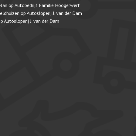
-Jan
op
Autobedrijf Familie Hoogerwerf
veldhuizen
op
Autosloperij J. van der Dam
op
Autosloperij J. van der Dam