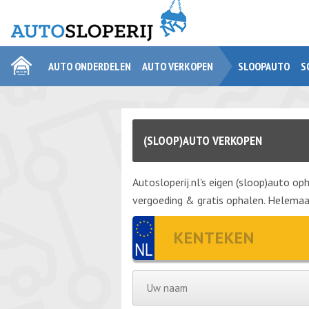
AUTO ONDERDELEN
AUTO VERKOPEN
SLOOPAUTO
S
(SLOOP)AUTO VERKOPEN
Autosloperij.nl's eigen (sloop)auto oph
vergoeding & gratis ophalen. Helemaal 