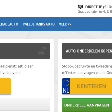
DIRECT JE (S
Gratis ophalen in NL & 
CHADEAUTO
TWEEDEHANDS AUTO
MEER >>
AUTO ONDERDELEN KOPE
aaldienst: altijd een
Sloop-, gebruikte en tweedeha
vrijblijvend!
offertes aanvragen via de Ond
ONDERDEEL AANVRAGEN