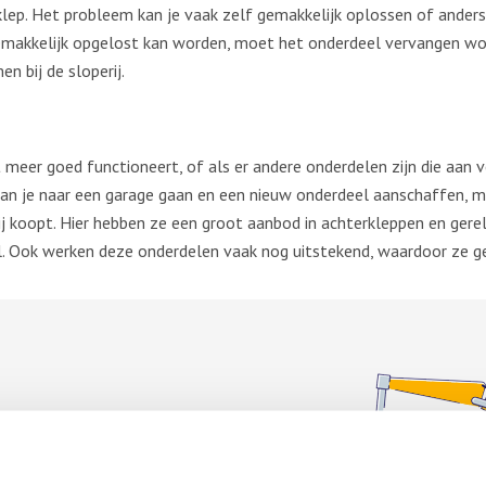
ep. Het probleem kan je vaak zelf gemakkelijk oplossen of anders 
emakkelijk opgelost kan worden, moet het onderdeel vervangen wor
n bij de sloperij.
et meer goed functioneert, of als er andere onderdelen zijn die aan 
an je naar een garage gaan en een nieuw onderdeel aanschaffen, ma
j koopt. Hier hebben ze een groot aanbod in achterkleppen en ger
eel. Ook werken deze onderdelen vaak nog uitstekend, waardoor ze ge