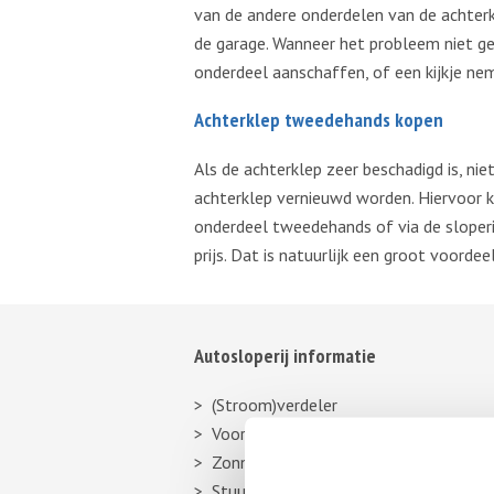
van de andere onderdelen van de achterkl
de garage. Wanneer het probleem niet g
onderdeel aanschaffen, of een kijkje neme
Achterklep tweedehands kopen
Als de achterklep zeer beschadigd is, ni
achterklep vernieuwd worden. Hiervoor k
onderdeel tweedehands of via de sloperi
prijs. Dat is natuurlijk een groot voord
Autosloperij informatie
(Stroom)verdeler
Voorbumper
Zonneklep
Stuurhuishoes