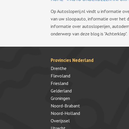
Op Autosloperij.nl vindt u informatie o
van uw sloopauto, informatie over het 
informatie over autosloperijen, autode
onderwerp van deze blog is "Achterklep".
Provincies Nederland
Drenthe
Flevoland
Friesland
Gelderland
Groningen
Noord-Brabant
Noord-Holland
Overijssel
Utrecht