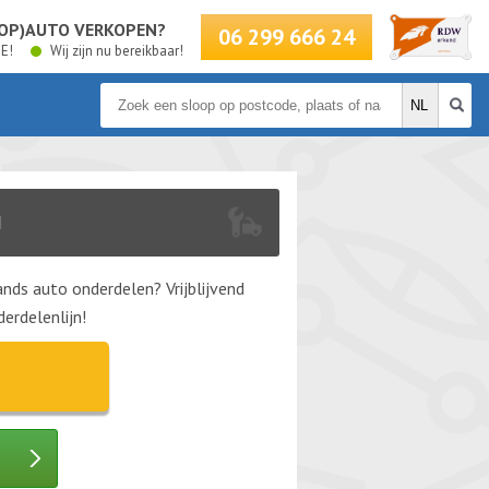
LOOP)AUTO VERKOPEN?
06 299 666 24
BE!
Wij zijn nu bereikbaar!
N
nds auto onderdelen? Vrijblijvend
erdelenlijn!