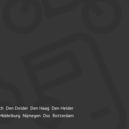
ch
Den Dolder
Den Haag
Den Helder
Middelburg
Nijmegen
Oss
Rotterdam