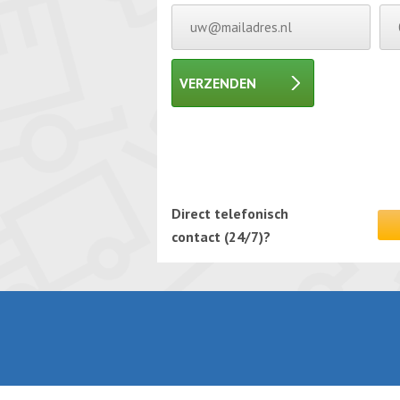
VERZENDEN
Gelieve dit veld leeg te laten.
Gelieve dit veld leeg te laten.
Direct telefonisch
contact (24/7)?