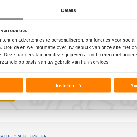
Details
 van cookies
er
ent en advertenties te personaliseren, om functies voor social
. Ook delen we informatie over uw gebruik van onze site met on
>
e. Deze partners kunnen deze gegevens combineren met andere i
erzameld op basis van uw gebruik van hun services.
Instellen
Ac
ATIE
»
ACHTERKLEP