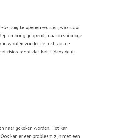
et voertuig te openen worden, waardoor
erklep omhoog geopend, maar in sommige
 kan worden zonder de rest van de
t risico loopt dat het tijdens de rit
ven naar gekeken worden. Het kan
. Ook kan er een probleem zijn met een