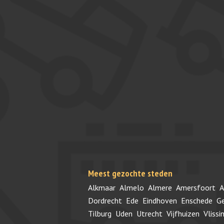
Meest gezochte steden
Alkmaar
Almelo
Almere
Amersfoort
A
Dordrecht
Ede
Eindhoven
Enschede
G
Tilburg
Uden
Utrecht
Vijfhuizen
Vlissi