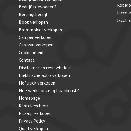
Robert
Bedrijf toevoegen?
Jacco 
Bergingsbedrijf
Jacob
Boot verkopen
Brommobiel verkopen
Camper verkopen
Caravan verkopen
Cookiebeleid
Contact
Disclaimer en reviewbeleid
Elektrische auto verkopen
Heftruck verkopen
Hoe werkt onze ophaaldienst?
Homepage
Kentekencheck
Pick-up verkopen
Privacy Policy
Quad verkopen