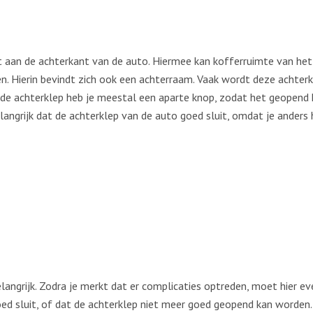
ndt aan de achterkant van de auto. Hiermee kan kofferruimte van h
en. Hierin bevindt zich ook een achterraam. Vaak wordt deze acht
 de achterklep heb je meestal een aparte knop, zodat het geopend
ngrijk dat de achterklep van de auto goed sluit, omdat je anders he
langrijk. Zodra je merkt dat er complicaties optreden, moet hier e
goed sluit, of dat de achterklep niet meer goed geopend kan worden