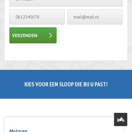
VERZENDEN
Gelieve dit veld leeg te laten.
Gelieve dit veld leeg te laten.
KIES VOOR EEN SLOOP DIE BIJ U PAST!
Motoren