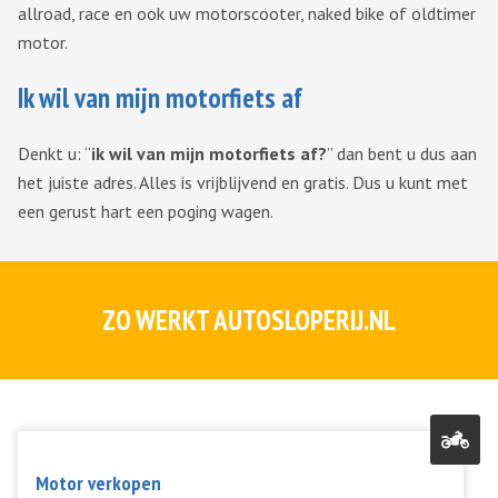
allroad, race en ook uw motorscooter, naked bike of oldtimer
motor.
Ik wil van mijn motorfiets af
Denkt u: “
ik wil van mijn motorfiets af?
” dan bent u dus aan
het juiste adres. Alles is vrijblijvend en gratis. Dus u kunt met
een gerust hart een poging wagen.
ZO WERKT AUTOSLOPERIJ.NL
Motor verkopen