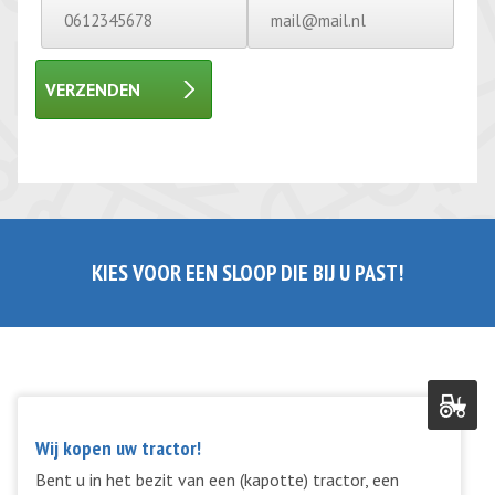
VERZENDEN
Gelieve dit veld leeg te laten.
Gelieve dit veld leeg te laten.
KIES VOOR EEN SLOOP DIE BIJ U PAST!
Wij kopen uw tractor!
Bent u in het bezit van een (kapotte) tractor, een