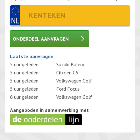
ONDERDEEL AANVRAGEN
Gelieve dit veld leeg te laten.
Laatste aanvragen
5 uur geleden
Suzuki Baleno
5 uur geleden
Citroen C5
5 uur geleden
Volkswagen Golf
5 uur geleden
Ford Focus
6 uur geleden
Volkswagen Golf
Aangeboden in samenwerking met