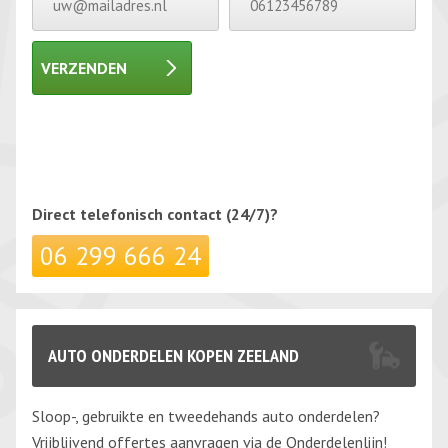
VERZENDEN
Gelieve dit veld leeg te laten.
Gelieve dit veld leeg te laten.
Direct telefonisch
contact (24/7)?
06 299 666 24
AUTO ONDERDELEN KOPEN ZEELAND
Sloop-, gebruikte en tweedehands auto onderdelen?
Vrijblijvend offertes aanvragen via de Onderdelenlijn!