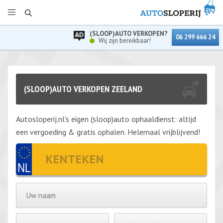
(SLOOP)AUTO VERKOPEN?
06 299 666 24
Wij zijn bereikbaar!
(SLOOP)AUTO VERKOPEN ZEELAND
Autosloperij.nl's eigen (sloop)auto ophaaldienst: altijd
een vergoeding & gratis ophalen. Helemaal vrijblijvend!