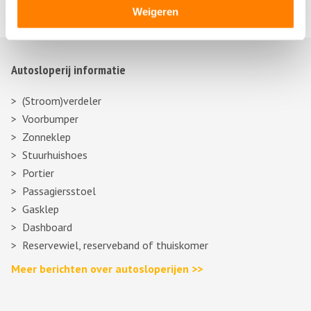
Weigeren
Autosloperij informatie
(Stroom)verdeler
Voorbumper
Zonneklep
Stuurhuishoes
Portier
Passagiersstoel
Gasklep
Dashboard
Reservewiel, reserveband of thuiskomer
Meer berichten over autosloperijen >>