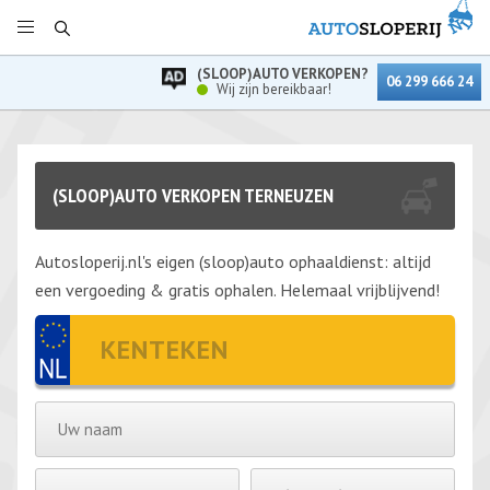
(SLOOP)AUTO VERKOPEN?
06 299 666 24
Wij zijn bereikbaar!
(SLOOP)AUTO VERKOPEN TERNEUZEN
Autosloperij.nl's eigen (sloop)auto ophaaldienst: altijd
een vergoeding & gratis ophalen. Helemaal vrijblijvend!