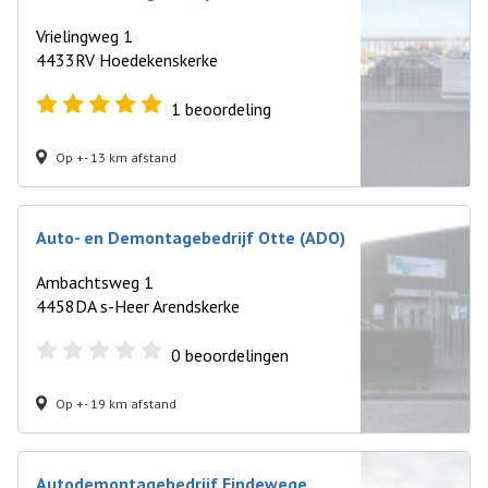
Vrielingweg 1
4433RV Hoedekenskerke
1
beoordeling
Op +- 13 km afstand
Auto- en Demontagebedrijf Otte (ADO)
Ambachtsweg 1
4458DA s-Heer Arendskerke
0
beoordelingen
Op +- 19 km afstand
Autodemontagebedrijf Eindewege