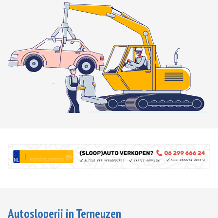
Autosloperij in Terneuzen