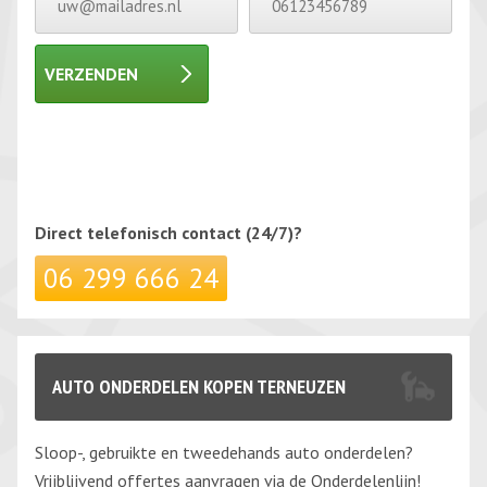
VERZENDEN
Gelieve dit veld leeg te laten.
Gelieve dit veld leeg te laten.
Direct telefonisch
contact (24/7)?
06 299 666 24
AUTO ONDERDELEN KOPEN TERNEUZEN
Sloop-, gebruikte en tweedehands auto onderdelen?
Vrijblijvend offertes aanvragen via de Onderdelenlijn!