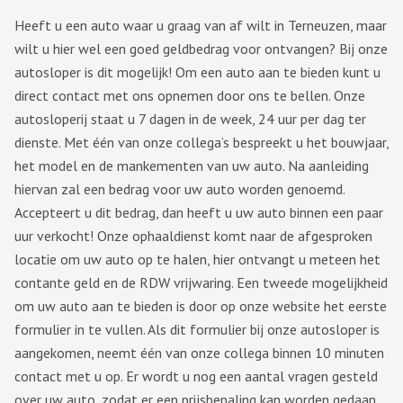
Heeft u een auto waar u graag van af wilt in Terneuzen, maar
wilt u hier wel een goed geldbedrag voor ontvangen? Bij onze
autosloper is dit mogelijk! Om een auto aan te bieden kunt u
direct contact met ons opnemen door ons te bellen. Onze
autosloperij staat u 7 dagen in de week, 24 uur per dag ter
dienste. Met één van onze collega’s bespreekt u het bouwjaar,
het model en de mankementen van uw auto. Na aanleiding
hiervan zal een bedrag voor uw auto worden genoemd.
Accepteert u dit bedrag, dan heeft u uw auto binnen een paar
uur verkocht! Onze ophaaldienst komt naar de afgesproken
locatie om uw auto op te halen, hier ontvangt u meteen het
contante geld en de RDW vrijwaring. Een tweede mogelijkheid
om uw auto aan te bieden is door op onze website het eerste
formulier in te vullen. Als dit formulier bij onze autosloper is
aangekomen, neemt één van onze collega binnen 10 minuten
contact met u op. Er wordt u nog een aantal vragen gesteld
over uw auto, zodat er een prijsbepaling kan worden gedaan.