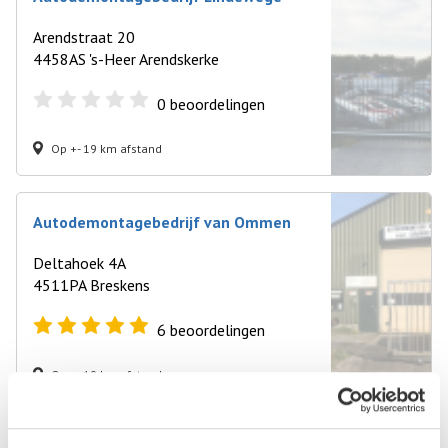
Arendstraat 20
4458AS 's-Heer Arendskerke
0
beoordelingen
Op +- 19 km afstand
Autodemontagebedrijf van Ommen
Deltahoek 4A
4511PA Breskens
6
beoordelingen
Op +- 19 km afstand