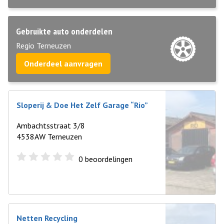
Gebruikte auto onderdelen
Regio Terneuzen
Onderdeel aanvragen
Sloperij & Doe Het Zelf Garage “Rio”
Ambachtsstraat 3/8
4538AW Terneuzen
0
beoordelingen
Netten Recycling