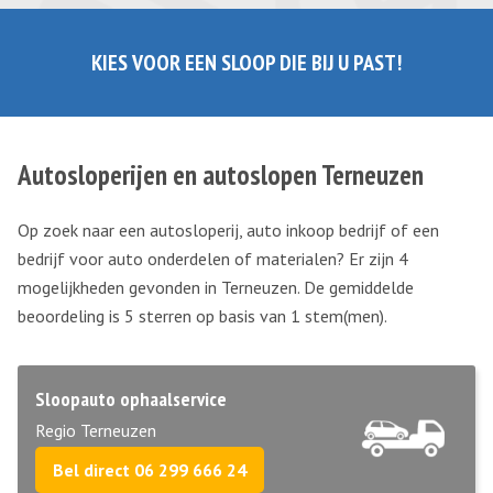
KIES VOOR EEN SLOOP DIE BIJ U PAST!
Autosloperijen en autoslopen Terneuzen
Op zoek naar een autosloperij, auto inkoop bedrijf of een
bedrijf voor auto onderdelen of materialen? Er zijn 4
mogelijkheden gevonden in Terneuzen. De gemiddelde
beoordeling is 5 sterren op basis van
1
stem(men).
Sloopauto ophaalservice
Regio Terneuzen
Bel direct 06 299 666 24