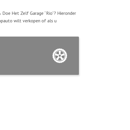
& Doe Het Zelf Garage “Rio”? Hieronder
opauto wilt verkopen of als u