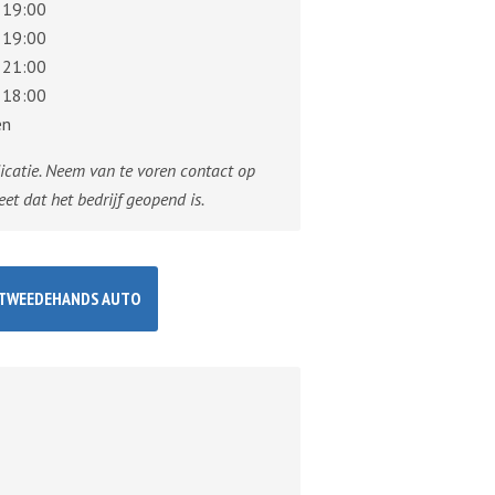
 19:00
 19:00
 21:00
 18:00
en
dicatie. Neem van te voren contact op
eet dat het bedrijf geopend is.
TWEEDEHANDS AUTO