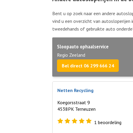
Bent u op zoek naar een andere autoslop
vind u een overzicht van autosloperijen 
tweedehands of gebruikte auto onderdel
Sloopauto ophaalservice
Regio Zeeland
Bel direct 06 299 666 24
Netten Recycling
Koegorsstraat 9
4538PK Terneuzen
1
beoordeling