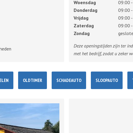
Woensdag
09:00 -
Donderdag
09:00 -
Vrijdag
09:00 -
Zaterdag
09:00 -
Zondag
geslot
Deze openingstijden zijn ter in
rheden
met het bedrijf, zodat u zeker w
ELEN
OLDTIMER
SCHADEAUTO
SLOOPAUTO