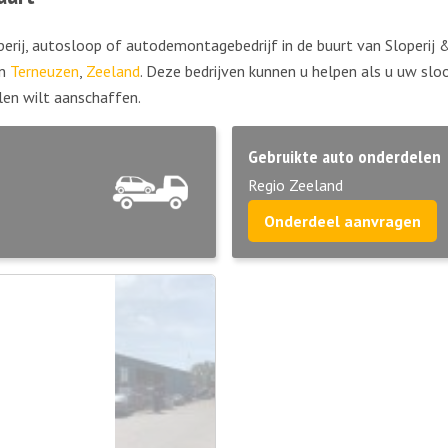
erij, autosloop of autodemontagebedrijf in de buurt van Sloperij 
in
Terneuzen
,
Zeeland
. Deze bedrijven kunnen u helpen als u uw slo
en wilt aanschaffen.
Gebruikte auto onderdelen
Regio Zeeland
Onderdeel aanvragen