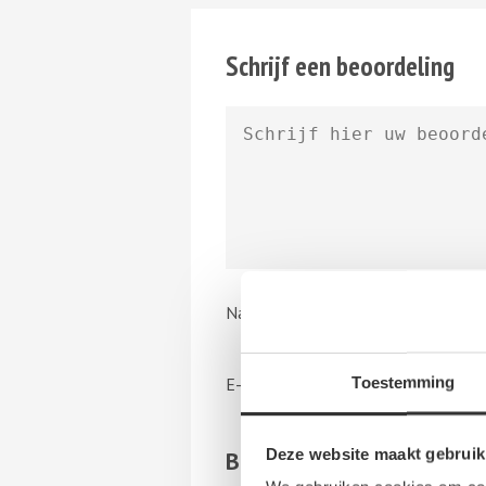
Schrijf een beoordeling
Naam
*
Toestemming
E-mail
*
Deze website maakt gebruik
Beoordeling
*