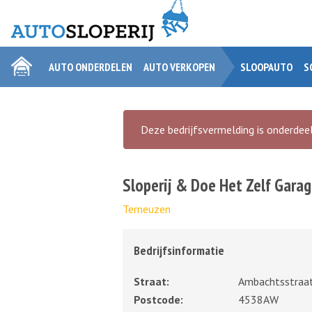
AUTO ONDERDELEN
AUTO VERKOPEN
SLOOPAUTO
S
Deze bedrijfsvermelding is onderdeel
Sloperij & Doe Het Zelf Garag
Terneuzen
Bedrijfsinformatie
Straat:
Ambachtsstraa
Postcode:
4538AW