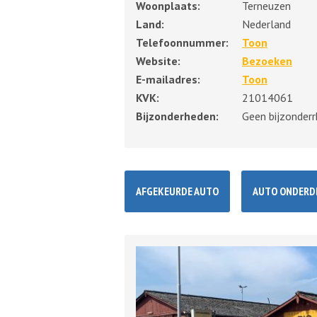
Woonplaats:
Terneuzen
Land:
Nederland
Telefoonnummer:
Toon
Website:
Bezoeken
E-mailadres:
Toon
KVK:
21014061
Bijzonderheden:
Geen bijzonder
AFGEKEURDE AUTO
AUTO ONDERD