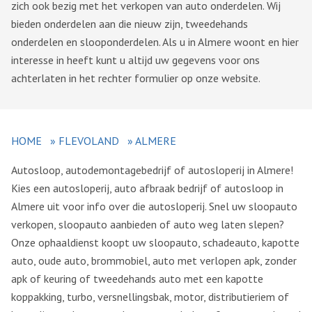
zich ook bezig met het verkopen van auto onderdelen. Wij
bieden onderdelen aan die nieuw zijn, tweedehands
onderdelen en slooponderdelen. Als u in Almere woont en hier
interesse in heeft kunt u altijd uw gegevens voor ons
achterlaten in het rechter formulier op onze website.
HOME
»
FLEVOLAND
»
ALMERE
Autosloop, autodemontagebedrijf of autosloperij in Almere!
Kies een autosloperij, auto afbraak bedrijf of autosloop in
Almere uit voor info over die autosloperij. Snel uw sloopauto
verkopen, sloopauto aanbieden of auto weg laten slepen?
Onze ophaaldienst koopt uw sloopauto, schadeauto, kapotte
auto, oude auto, brommobiel, auto met verlopen apk, zonder
apk of keuring of tweedehands auto met een kapotte
koppakking, turbo, versnellingsbak, motor, distributieriem of