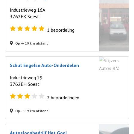
Industrieweg 16A
3762EK Soest
1
beoordeling
Op +- 19 km afstand
Schut Engelse Auto-Onderdelen
Industrieweg 29
3762EH Soest
2
beoordelingen
Op +- 19 km afstand
Autosloopbedrijf Het Gooi