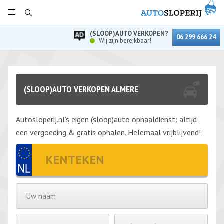
(SLOOP)AUTO VERKOPEN?
06 299 666 24
Wij zijn bereikbaar!
(SLOOP)AUTO VERKOPEN ALMERE
Autosloperij.nl's eigen (sloop)auto ophaaldienst: altijd
een vergoeding & gratis ophalen. Helemaal vrijblijvend!