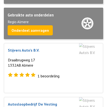
Gebruikte auto onderdelen
Regio Almere
Onderdeel aanvragen
Stijvers Auto’s B.V.
Draaibrugweg 17
1332AB Almere
1
beoordeling
Autosloopbedrijf De Vesting