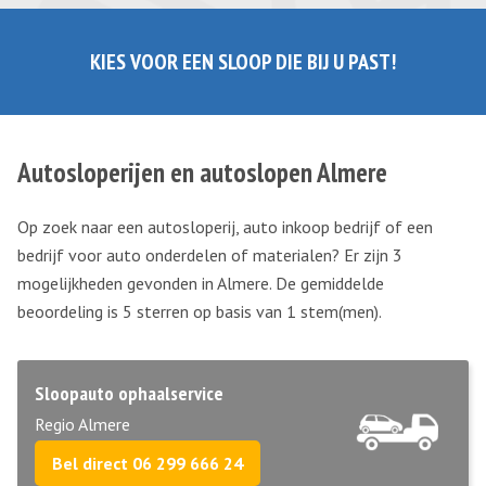
KIES VOOR EEN SLOOP DIE BIJ U PAST!
Autosloperijen en autoslopen Almere
Op zoek naar een autosloperij, auto inkoop bedrijf of een
bedrijf voor auto onderdelen of materialen? Er zijn 3
mogelijkheden gevonden in Almere. De gemiddelde
beoordeling is 5 sterren op basis van
1
stem(men).
Sloopauto ophaalservice
Regio Almere
Bel direct 06 299 666 24