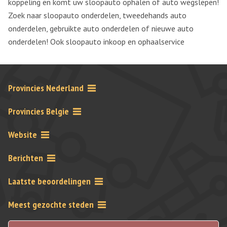
koppeling en komt uw sloopauto ophalen of auto wegslepen!
Zoek naar sloopauto onderdelen, tweedehands auto
onderdelen, gebruikte auto onderdelen of nieuwe auto
onderdelen! Ook sloopauto inkoop en ophaalservice
Provincies Nederland
Provincies Belgie
Website
Berichten
Laatste beoordelingen
Meest gezochte steden