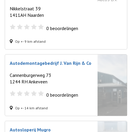
Nikkelstraat 39
1411AH Naarden
0
beoordelingen
Op +- 9 km afstand
Autodemontagebedrijf J. Van Rijn & Co
Cannenburgerweg 73
1244 RH Ankeveen
0
beoordelingen
Op +- 14 km afstand
Autosloperij Mugro