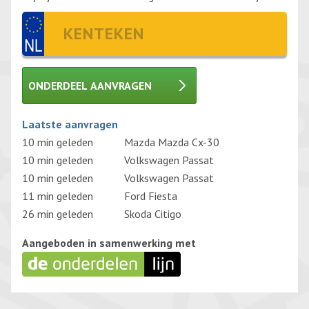
ONDERDEEL AANVRAGEN
Gelieve dit veld leeg te laten.
Laatste aanvragen
10 min geleden
Mazda Mazda Cx-30
10 min geleden
Volkswagen Passat
10 min geleden
Volkswagen Passat
11 min geleden
Ford Fiesta
26 min geleden
Skoda Citigo
Aangeboden in samenwerking met