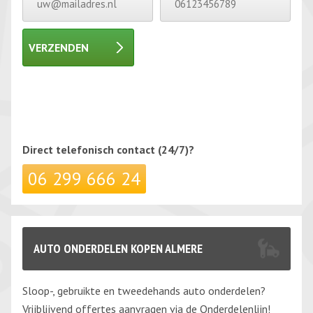
VERZENDEN
Gelieve dit veld leeg te laten.
Gelieve dit veld leeg te laten.
Direct telefonisch
contact (24/7)?
06 299 666 24
AUTO ONDERDELEN KOPEN ALMERE
Sloop-, gebruikte en tweedehands auto onderdelen?
Vrijblijvend offertes aanvragen via de Onderdelenlijn!