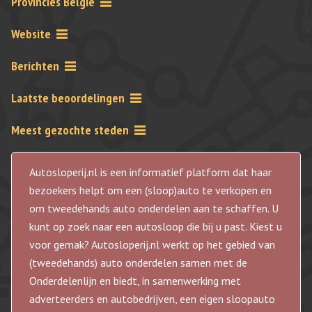
Provincies Belgie
Website
Berichten
Laatste beoordelingen
Meest gezochte steden
Autosloperij.nl is een informatief platform dat haar
bezoekers helpt om een (sloop)auto te verkopen en
om tweedehands auto onderdelen aan te schaffen. U
kunt op zoek naar een autosloop die bij u past. Kiest u
voor gemak? Autosloperij.nl werkt op het gebied van
(tweedehands) auto onderdelen samen met de
Onderdelenlijn en biedt, in samenwerking met
adverteerders en autobedrijven, een eigen sloopauto