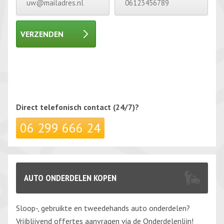
VERZENDEN
Gelieve dit veld leeg te laten.
Gelieve dit veld leeg te laten.
Direct telefonisch
contact (24/7)?
06 299 666 24
AUTO ONDERDELEN KOPEN
Sloop-, gebruikte en tweedehands auto onderdelen?
Vrijblijvend offertes aanvragen via de Onderdelenlijn!