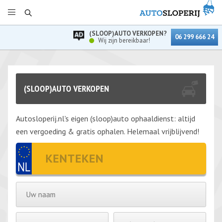
(SLOOP)AUTO VERKOPEN?
06 299 666 24
Wij zijn bereikbaar!
(SLOOP)AUTO VERKOPEN
Autosloperij.nl's eigen (sloop)auto ophaaldienst: altijd
een vergoeding & gratis ophalen. Helemaal vrijblijvend!