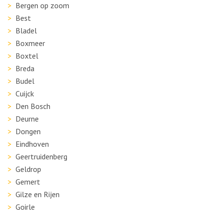
Bergen op zoom
Best
Bladel
Boxmeer
Boxtel
Breda
Budel
Cuijck
Den Bosch
Deurne
Dongen
Eindhoven
Geertruidenberg
Geldrop
Gemert
Gilze en Rijen
Goirle