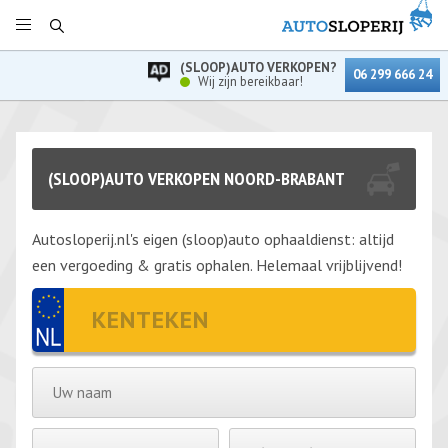
(SLOOP)AUTO VERKOPEN?
06 299 666 24
Wij zijn bereikbaar!
(SLOOP)AUTO VERKOPEN NOORD-BRABANT
Autosloperij.nl's eigen (sloop)auto ophaaldienst: altijd
een vergoeding & gratis ophalen. Helemaal vrijblijvend!