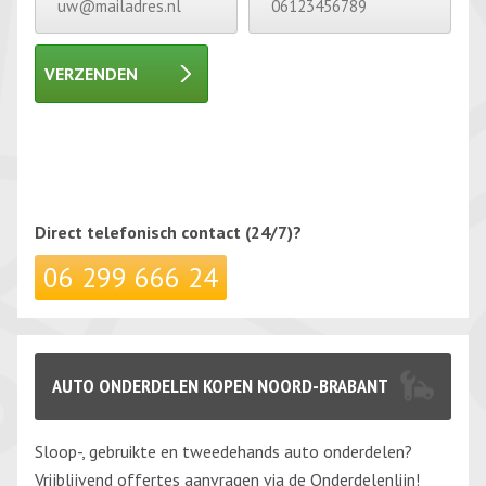
VERZENDEN
Gelieve dit veld leeg te laten.
Gelieve dit veld leeg te laten.
Direct telefonisch
contact (24/7)?
06 299 666 24
AUTO ONDERDELEN KOPEN NOORD-BRABANT
Sloop-, gebruikte en tweedehands auto onderdelen?
Vrijblijvend offertes aanvragen via de Onderdelenlijn!