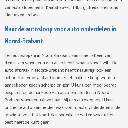
van autosloperijen in Kaatsheuvel, Tilburg, Breda, Helmond,
Eindhoven en Best.
Naar de autosloop voor auto onderdelen in
Noord-Brabant
Een autosloperij in Noord-Brabant kan u niet alleen van
dienst zijn wanneer u een auto heeft waar u vanaf wilt. De
auto afbraak in Noord-Brabant heeft natuurlijk ook een
behoorlijke voorraad auto onderdelen die te koop worden
aangeboden tegen scherpe prijzen. U kunt een mooi bedrag
besparen op de aankoop van auto onderdelen in Noord-
Brabant wanneer u deze haalt bij een autosloperij. U kunt
online de auto aanmelden waarvoor u auto onderdelen in de
provincie zoekt. U komt dan spoedig te weten waar u het
best naartoe kunt gaan.