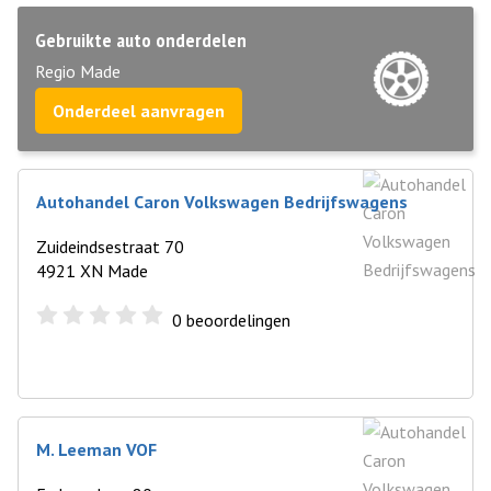
Gebruikte auto onderdelen
Regio Made
Onderdeel aanvragen
Autohandel Caron Volkswagen Bedrijfswagens
Zuideindsestraat 70
4921 XN Made
0
beoordelingen
M. Leeman VOF