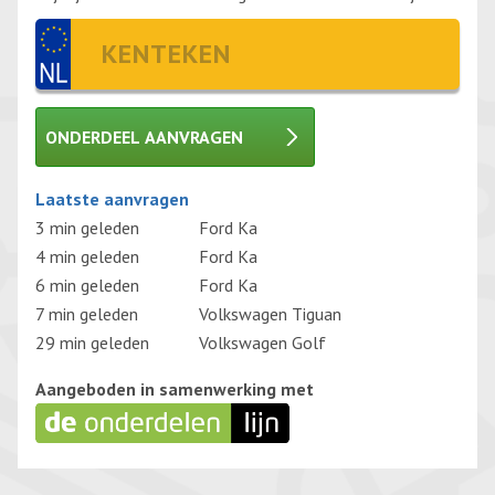
ONDERDEEL AANVRAGEN
Gelieve dit veld leeg te laten.
Laatste aanvragen
3 min geleden
Ford Ka
4 min geleden
Ford Ka
6 min geleden
Ford Ka
7 min geleden
Volkswagen Tiguan
29 min geleden
Volkswagen Golf
Aangeboden in samenwerking met