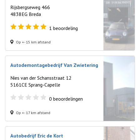
Rijsbergseweg 466
4838EG Breda
1
beoordeling
Op +- 15 km afstand
Autodemontagebedrijf Van Zwietering
Nies van der Schansstraat 12
5161CE Sprang-Capelle
0
beoordelingen
Op +- 17 km afstand
Autobedrijf Eric de Kort