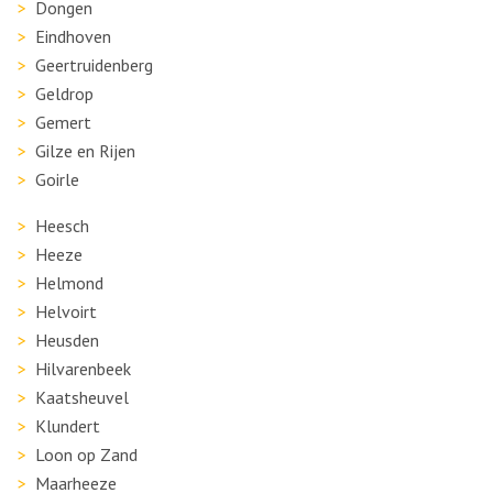
Dongen
Eindhoven
Geertruidenberg
Geldrop
Gemert
Gilze en Rijen
Goirle
Heesch
Heeze
Helmond
Helvoirt
Heusden
Hilvarenbeek
Kaatsheuvel
Klundert
Loon op Zand
Maarheeze