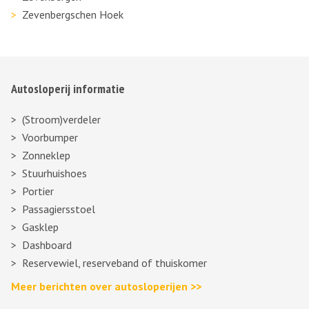
Zevenbergschen Hoek
Autosloperij informatie
(Stroom)verdeler
Voorbumper
Zonneklep
Stuurhuishoes
Portier
Passagiersstoel
Gasklep
Dashboard
Reservewiel, reserveband of thuiskomer
Meer berichten over autosloperijen >>