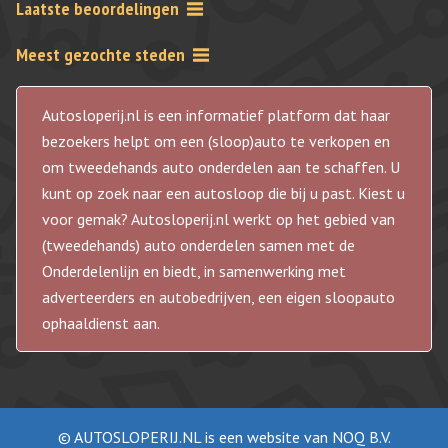
Laatste beoordelingen
Meest gezochte steden
Autosloperij.nl is een informatief platform dat haar
bezoekers helpt om een (sloop)auto te verkopen en
om tweedehands auto onderdelen aan te schaffen. U
kunt op zoek naar een autosloop die bij u past. Kiest u
voor gemak? Autosloperij.nl werkt op het gebied van
(tweedehands) auto onderdelen samen met de
Onderdelenlijn en biedt, in samenwerking met
adverteerders en autobedrijven, een eigen sloopauto
ophaaldienst aan.
© AUTOSLOPERIJ.NL is een website van NOQ B.V.