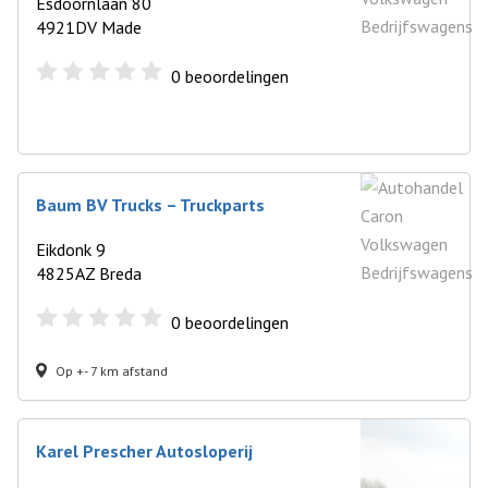
Esdoornlaan 80
4921DV Made
0
beoordelingen
Baum BV Trucks – Truckparts
Eikdonk 9
4825AZ Breda
0
beoordelingen
Op +- 7 km afstand
Karel Prescher Autosloperij