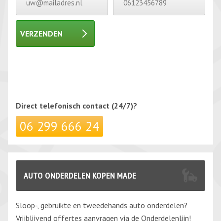
VERZENDEN
Gelieve dit veld leeg te laten.
Gelieve dit veld leeg te laten.
Direct telefonisch
contact (24/7)?
06 299 666 24
AUTO ONDERDELEN KOPEN MADE
Sloop-, gebruikte en tweedehands auto onderdelen?
Vrijblijvend offertes aanvragen via de Onderdelenlijn!