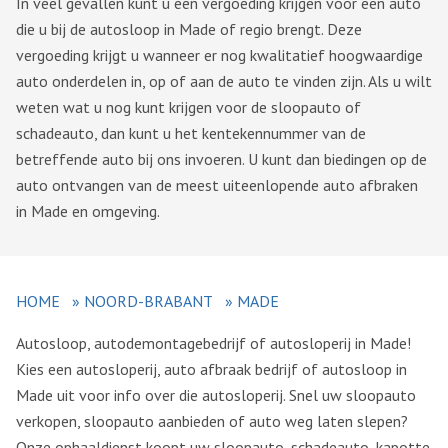
In veel gevallen kunt u een vergoeding krijgen voor een auto
die u bij de autosloop in Made of regio brengt. Deze
vergoeding krijgt u wanneer er nog kwalitatief hoogwaardige
auto onderdelen in, op of aan de auto te vinden zijn. Als u wilt
weten wat u nog kunt krijgen voor de sloopauto of
schadeauto, dan kunt u het kentekennummer van de
betreffende auto bij ons invoeren. U kunt dan biedingen op de
auto ontvangen van de meest uiteenlopende auto afbraken
in Made en omgeving.
HOME
»
NOORD-BRABANT
»
MADE
Autosloop, autodemontagebedrijf of autosloperij in Made!
Kies een autosloperij, auto afbraak bedrijf of autosloop in
Made uit voor info over die autosloperij. Snel uw sloopauto
verkopen, sloopauto aanbieden of auto weg laten slepen?
Onze ophaaldienst koopt uw sloopauto, schadeauto, kapotte