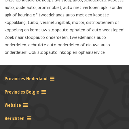
auto, oude auto, brommobiel, auto met verlopen apk, zonder
apk of keuring of tweedehands auto met een kapotte
koppakking, turbo, versnellingsbak, motor, distributieriem of
koppeling en komt uw sloopauto ophalen of auto wegslepen!
Zoek naar sloopauto onderdelen, tweedehands auto
onderdelen, gebruikte auto onderdelen of nieuwe auto
onderdelen! Ook sloopauto inkoop en ophaalservice
Provincies Nederland
Provincies Belgie
Website
Berichten