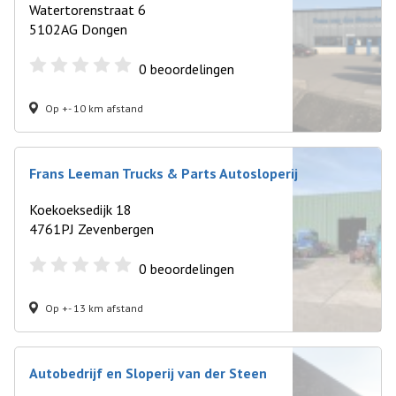
Watertorenstraat 6
5102AG Dongen
0
beoordelingen
Op +- 10 km afstand
Frans Leeman Trucks & Parts Autosloperij
Koekoeksedijk 18
4761PJ Zevenbergen
0
beoordelingen
Op +- 13 km afstand
Autobedrijf en Sloperij van der Steen