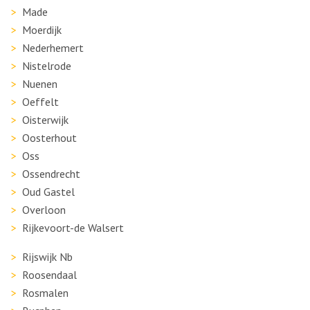
Made
Moerdijk
Nederhemert
Nistelrode
Nuenen
Oeffelt
Oisterwijk
Oosterhout
Oss
Ossendrecht
Oud Gastel
Overloon
Rijkevoort-de Walsert
Rijswijk Nb
Roosendaal
Rosmalen