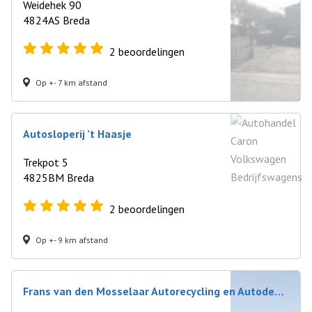
Weidehek 90
4824AS Breda
2
beoordelingen
Op +- 7 km afstand
Autosloperij ’t Haasje
Trekpot 5
4825BM Breda
2
beoordelingen
Op +- 9 km afstand
Frans van den Mosselaar Autorecycling en Autodemontage