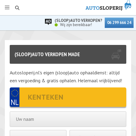
(SLOOP)AUTO VERKOPEN?
06 299 666 24
Wij zijn bereikbaar!
(SLOOP)AUTO VERKOPEN MADE
Autosloperij.nl's eigen (sloop)auto ophaaldienst: altijd
een vergoeding & gratis ophalen. Helemaal vrijblijvend!