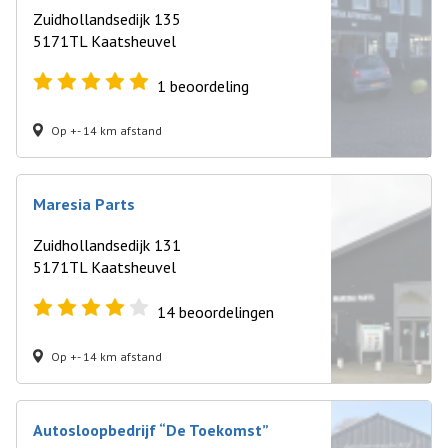
Zuidhollandsedijk 135
5171TL Kaatsheuvel
1
beoordeling
Op +- 14 km afstand
Maresia Parts
Zuidhollandsedijk 131
5171TL Kaatsheuvel
14
beoordelingen
Op +- 14 km afstand
Autosloopbedrijf “De Toekomst”