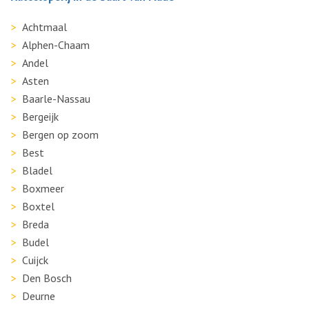
Achtmaal
Alphen-Chaam
Andel
Asten
Baarle-Nassau
Bergeijk
Bergen op zoom
Best
Bladel
Boxmeer
Boxtel
Breda
Budel
Cuijck
Den Bosch
Deurne