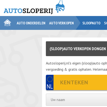
AUTO ONDERDELEN
AUTO VERKOPEN
SLOOPAUTO
S
(SLOOP)AUTO VERKOPEN DONGEN
Autosloperij.nl's eigen (sloop)auto oph
vergoeding & gratis ophalen. Helemaal 