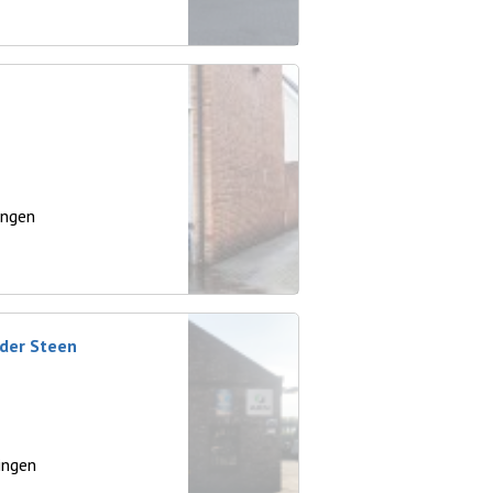
ingen
 der Steen
ingen