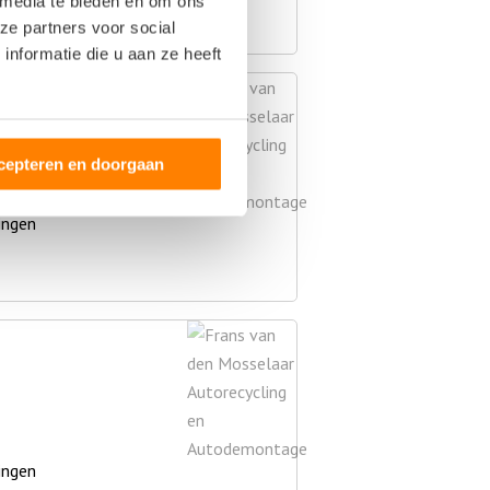
 media te bieden en om ons
ze partners voor social
nformatie die u aan ze heeft
gen Bedrijfswagens
cepteren en doorgaan
ingen
ingen