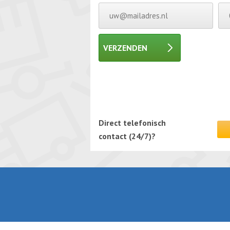
VERZENDEN
Gelieve dit veld leeg te laten.
Gelieve dit veld leeg te laten.
Direct telefonisch
contact (24/7)?