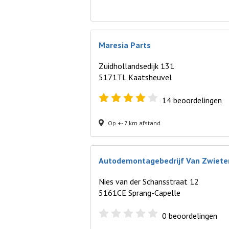
Maresia Parts
Zuidhollandsedijk 131
5171TL Kaatsheuvel
14
beoordelingen
Op +- 7 km afstand
Autodemontagebedrijf Van Zwiete
Nies van der Schansstraat 12
5161CE Sprang-Capelle
0
beoordelingen