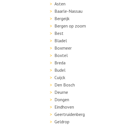
Asten
Baarle-Nassau
Bergeijk
Bergen op zoom
Best
Bladel
Boxmeer
Boxtel
Breda
Budel
Cuijck
Den Bosch
Deurne
Dongen
Eindhoven
Geertruidenberg
Geldrop