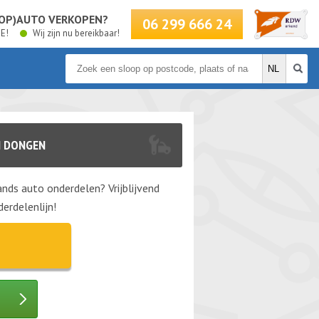
LOOP)AUTO VERKOPEN?
06 299 666 24
BE!
Wij zijn nu bereikbaar!
N DONGEN
nds auto onderdelen? Vrijblijvend
erdelenlijn!