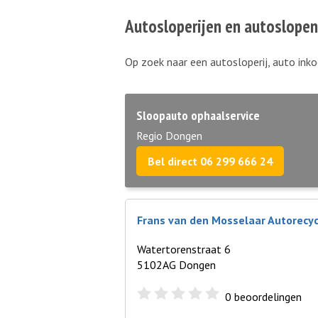
Autosloperijen en autoslope
Op zoek naar een autosloperij, auto inko
Sloopauto ophaalservice
Regio Dongen
Bel direct 06 299 666 24
Frans van den Mosselaar Autorecy
Watertorenstraat 6
5102AG Dongen
0
beoordelingen