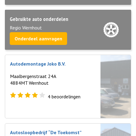
Gebruikte auto onderdelen
Regio Wernhout
Onderdeel aanvragen
Autodemontage Joko B.V.
Maalbergenstraat 24A
4884MT Wernhout
4
beoordelingen
Autosloopbedrijf “De Toekomst”