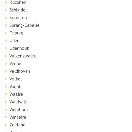
Rucphen
Schijndel
Someren
Sprang-Capelle
Tilburg
Uden
Udenhout
Valkenswaard
Veghel
Veldhoven
Volkel
Vught
Waalre
Waalwijk
Wernhout
Wintelre
Zeeland