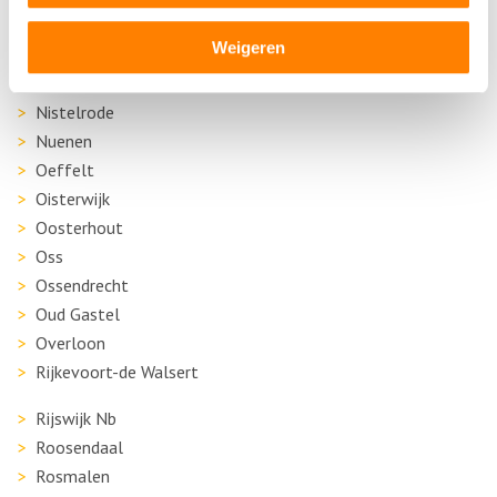
Made
Weigeren
Moerdijk
Nederhemert
Nistelrode
Nuenen
Oeffelt
Oisterwijk
Oosterhout
Oss
Ossendrecht
Oud Gastel
Overloon
Rijkevoort-de Walsert
Rijswijk Nb
Roosendaal
Rosmalen