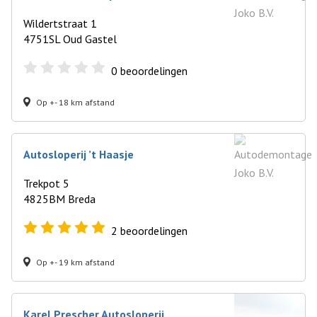
Wildertstraat 1
4751SL Oud Gastel
0
beoordelingen
Op +- 18 km afstand
Autosloperij ’t Haasje
Trekpot 5
4825BM Breda
2
beoordelingen
Op +- 19 km afstand
Karel Prescher Autosloperij