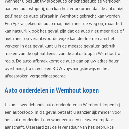
Wanneer u besluit uw sloopauto of schadeauto te verkopen
aan een autosloperij, dan kan het voorkomen dat de auto niet
zelf naar de auto afbraak in Wernhout gebracht kan worden.
Een Apk-afgekeurde auto mag niet meer de weg op, maar het
kan natuurlijk ook het geval zijn dat de auto niet meer rijdt of
niet meer op verantwoorde wijze kan deelnemen aan het
verkeer. In dat geval kunt u in de meeste gevallen gebruik
maken van de ophaaldienst van de autosloop in Wernhout of
regio. De auto afbraak komt de auto dan op uw adres halen,
overhandigt u direct een RDW vrijwaringsbewijs en het
afgesproken vergoedingsbedrag.
Auto onderdelen in Wernhout kopen
U kunt tweedehands auto onderdelen in Wernhout kopen bij
een autosloop. In dit geval betaalt u aanzienlijk minder voor
het auto onderdeel dan wanneer u een nieuw exemplaar
aanschaft. Uiteraard zal de levensduur van het gebruikte