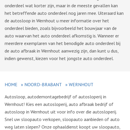
onderdeel wat korter zijn, maar in de meeste gevallen kan
het betreffende auto onderdeel nog jaren mee. Uiteraard kan
de autosloop in Wernhout u meer informatie over het
onderdeel bieden, zoals bijvoorbeeld het bouwjaar van de
auto waarvan het auto onderdeel afkomstig is. Wanneer er
meerdere exemplaren van het benodigde auto onderdeel bij
de auto afbraak in Wernhout aanwezig zijn, dan kunt u dus,
indien gewenst, kiezen voor het jongste auto onderdeel.
HOME
»
NOORD-BRABANT
»
WERNHOUT
Autosloop, autodemontagebedrijf of autosloperij in
Wernhout! Kies een autosloperij, auto afbraak bedrijf of
autosloop in Wernhout uit voor info over die autosloperij.
Snel uw sloopauto verkopen, sloopauto aanbieden of auto
weg laten slepen? Onze ophaaldienst koopt uw sloopauto,