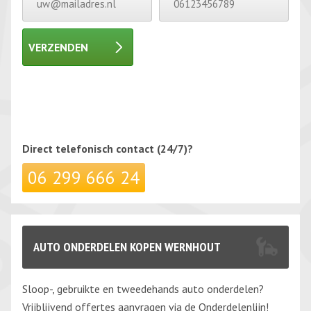
VERZENDEN
Gelieve dit veld leeg te laten.
Gelieve dit veld leeg te laten.
Direct telefonisch
contact (24/7)?
06 299 666 24
AUTO ONDERDELEN KOPEN WERNHOUT
Sloop-, gebruikte en tweedehands auto onderdelen?
Vrijblijvend offertes aanvragen via de Onderdelenlijn!