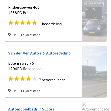
Rijsbergseweg 466
4838EG Breda
1
beoordeling
Op +- 12 km afstand
Van der Ven Auto’s & Autorecycling
Ettenseweg 76
4706PB Roosendaal
7
beoordelingen
Op +- 14 km afstand
Automobielbedrijf Succes