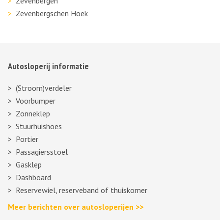
Zevenbergen
Zevenbergschen Hoek
Autosloperij informatie
(Stroom)verdeler
Voorbumper
Zonneklep
Stuurhuishoes
Portier
Passagiersstoel
Gasklep
Dashboard
Reservewiel, reserveband of thuiskomer
Meer berichten over autosloperijen >>