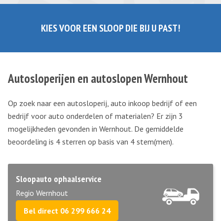
KIES VOOR EEN SLOOP DIE BIJ U PAST!
Autosloperijen en autoslopen Wernhout
Op zoek naar een autosloperij, auto inkoop bedrijf of een
bedrijf voor auto onderdelen of materialen? Er zijn 3
mogelijkheden gevonden in Wernhout. De gemiddelde
beoordeling is 4 sterren op basis van
4
stem(men).
Sloopauto ophaalservice
Regio Wernhout
Bel direct 06 299 666 24