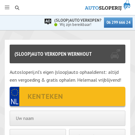
(SLOOP)AUTO VERKOPEN?
06 299 666 24
Wij zijn bereikbaar!
(SLOOP)AUTO VERKOPEN WERNHOUT
Autosloperij.nl's eigen (sloop)auto ophaaldienst: altijd
een vergoeding & gratis ophalen. Helemaal vrijblijvend!