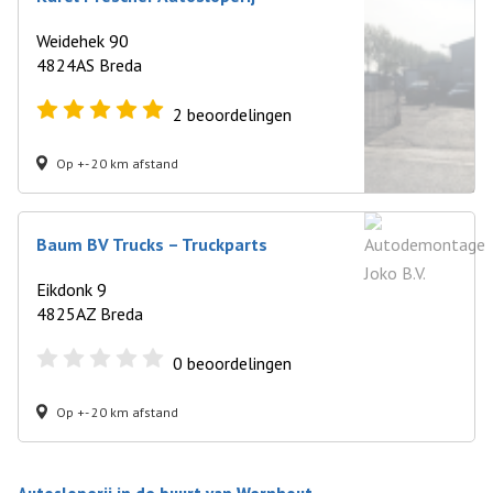
Weidehek 90
4824AS Breda
2
beoordelingen
Op +- 20 km afstand
Baum BV Trucks – Truckparts
Eikdonk 9
4825AZ Breda
0
beoordelingen
Op +- 20 km afstand