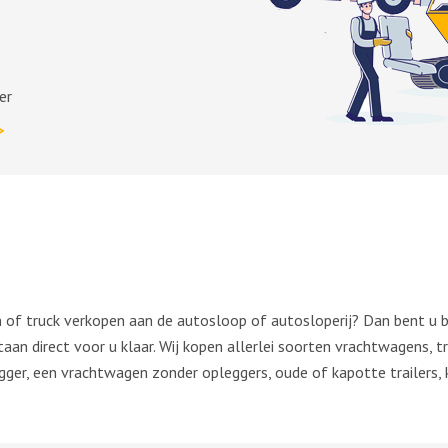
er
>
of truck verkopen aan de autosloop of autosloperij? Dan bent u bi
aan direct voor u klaar. Wij kopen allerlei soorten vrachtwagens, tr
ger, een vrachtwagen zonder opleggers, oude of kapotte trailers