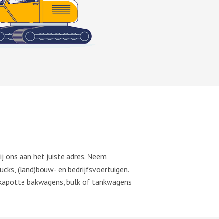
j ons aan het juiste adres. Neem
ucks, (land)bouw- en bedrijfsvoertuigen.
, kapotte bakwagens, bulk of tankwagens