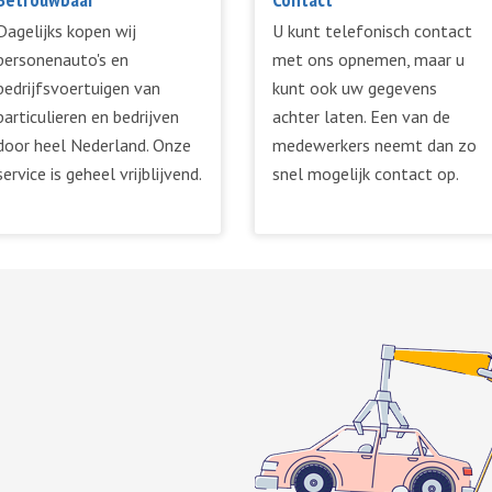
Dagelijks kopen wij
U kunt telefonisch contact
personenauto's en
met ons opnemen, maar u
bedrijfsvoertuigen van
kunt ook uw gegevens
particulieren en bedrijven
achter laten. Een van de
door heel Nederland. Onze
medewerkers neemt dan zo
service is geheel vrijblijvend.
snel mogelijk contact op.