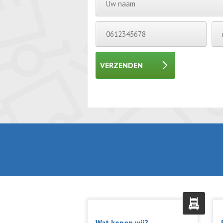
VERZENDEN
Gelieve dit veld leeg te laten.
Gelieve dit veld leeg te laten.
Wat kopen wij?