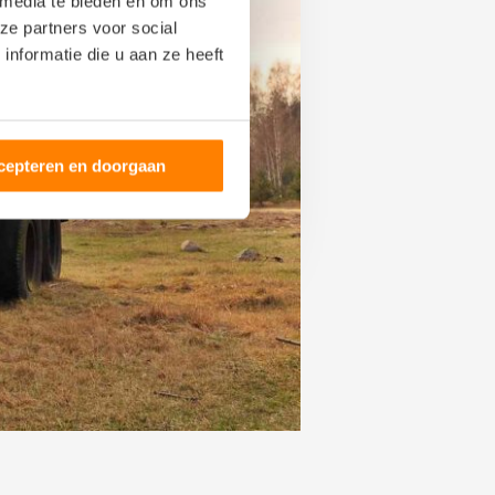
 media te bieden en om ons
ze partners voor social
nformatie die u aan ze heeft
cepteren en doorgaan