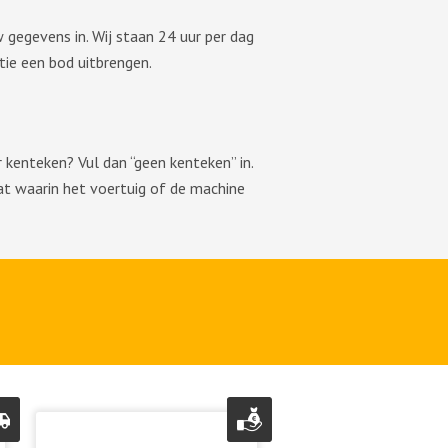
 gegevens in. Wij staan 24 uur per dag
ie een bod uitbrengen.
kenteken? Vul dan “geen kenteken” in.
aat waarin het voertuig of de machine