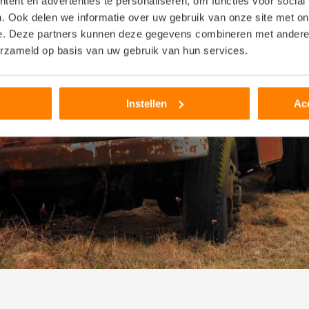
ent en advertenties te personaliseren, om functies voor social
. Ook delen we informatie over uw gebruik van onze site met on
e. Deze partners kunnen deze gegevens combineren met andere i
erzameld op basis van uw gebruik van hun services.
Instellen
Ac