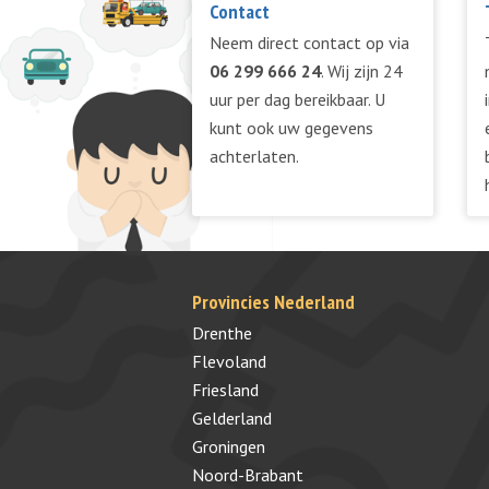
Contact
Neem direct contact op via
06 299 666 24
. Wij zijn 24
uur per dag bereikbaar. U
kunt ook uw gegevens
achterlaten.
Provincies Nederland
Drenthe
Flevoland
Friesland
Gelderland
Groningen
Noord-Brabant