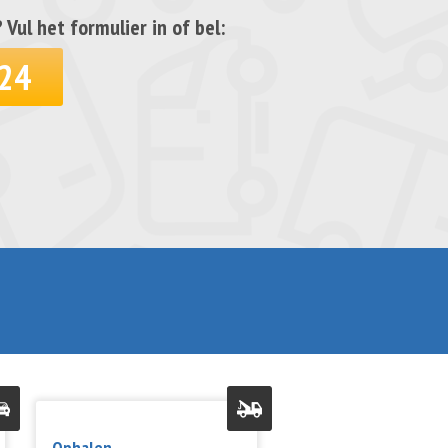
ul het formulier in of bel:
 24
Ophalen