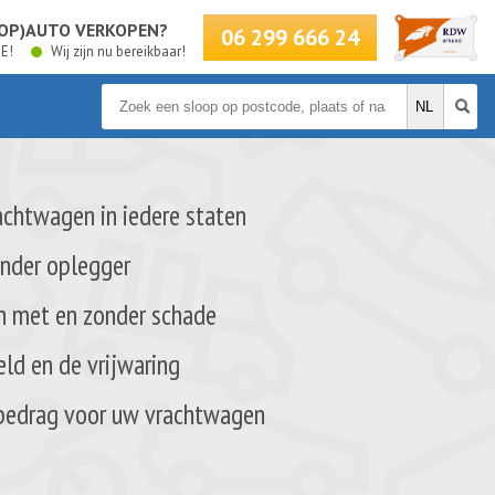
LOOP)AUTO VERKOPEN?
06 299 666 24
BE!
Wij zijn nu bereikbaar!
achtwagen in iedere staten
onder oplegger
en met en zonder schade
eld en de vrijwaring
 bedrag voor uw vrachtwagen