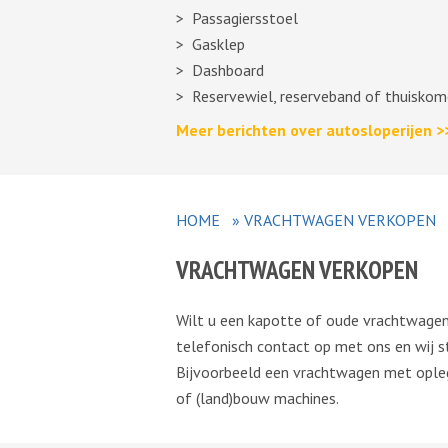
Passagiersstoel
Gasklep
Dashboard
Reservewiel, reserveband of thuiskom
Meer berichten over autosloperijen >
HOME
»
VRACHTWAGEN VERKOPEN
VRACHTWAGEN VERKOPEN
Wilt u een kapotte of oude vrachtwagen 
telefonisch contact op met ons en wij st
Bijvoorbeeld een vrachtwagen met opleg
of (land)bouw machines.