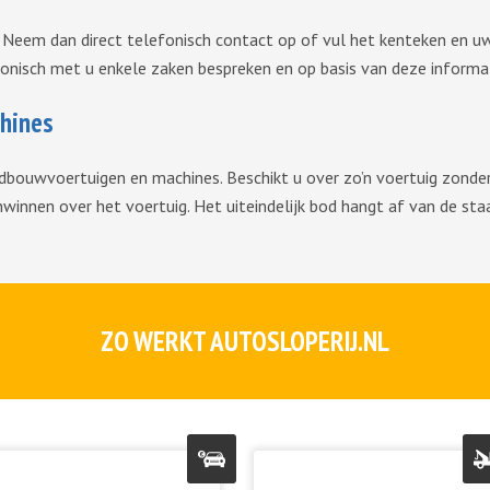
 Neem dan direct telefonisch contact op of vul het kenteken en uw
onisch met u enkele zaken bespreken en op basis van deze informat
hines
dbouwvoertuigen en machines. Beschikt u over zo’n voertuig zonder 
nwinnen over het voertuig. Het uiteindelijk bod hangt af van de st
ZO WERKT AUTOSLOPERIJ.NL