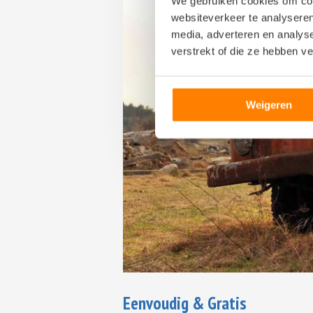
We gebruiken cookies om cont
websiteverkeer te analyseren
media, adverteren en analys
verstrekt of die ze hebben v
Weigeren
Eenvoudig & Gratis