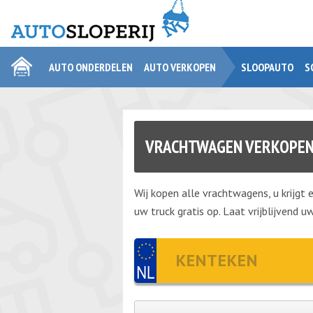
AUTO ONDERDELEN
AUTO VERKOPEN
SLOOPAUTO
S
VRACHTWAGEN VERKOPE
Wij kopen alle vrachtwagens, u krijgt 
uw truck gratis op. Laat vrijblijvend 