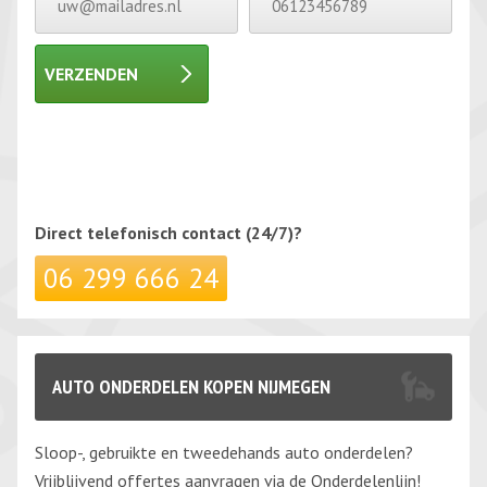
VERZENDEN
Gelieve dit veld leeg te laten.
Gelieve dit veld leeg te laten.
Direct telefonisch
contact (24/7)?
06 299 666 24
AUTO ONDERDELEN KOPEN NIJMEGEN
Sloop-, gebruikte en tweedehands auto onderdelen?
Vrijblijvend offertes aanvragen via de Onderdelenlijn!