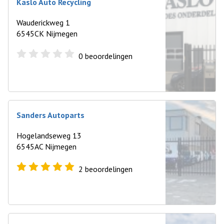
Kaslo Auto Recycling
Wauderickweg 1
6545CK Nijmegen
0
beoordelingen
Sanders Autoparts
Hogelandseweg 13
6545AC Nijmegen
2
beoordelingen