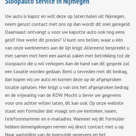
Sloopauto service in Nijmegen
Uw auto is kapot en wilt deze op laten halen uit Nijmegen,
neem gerust contact met ons op dan wordt dit snel geregeld.
Daarnaast ontvangt u voor uw kapotte auto ook nog eens
geld! Hoe werkt dit precies? U kunt ons bellen, waar u één
van onze werknemers aan de lijn krijgt. Allereerst bespreekt u
met samen met hem een aantal zaken met betrekking tot de
sloopauto die u wil verkopen. Aan de hand van dit gesprek zal
een taxatie worden gedaan. Bent u tevreden met dit bedrag,
dan kopen wij uw auto en komen deze op de afgesproken
locatie ophalen. Hier krijgt u van ons het afgesproken bedrag
en de vrijwaring van de RDW. Mocht u liever uw gegevens
voor ons achter willen laten, dit kan ook. Op onze website
staat een formulier dat vraagt om uw kenteken, naam,
telefoonnummer en e-mailadres. Wanneer wij dit formulier
hebben binnengekregen nemen wij direct contact met u op.
Naar aanleiding van de ingevulde gegevens en het