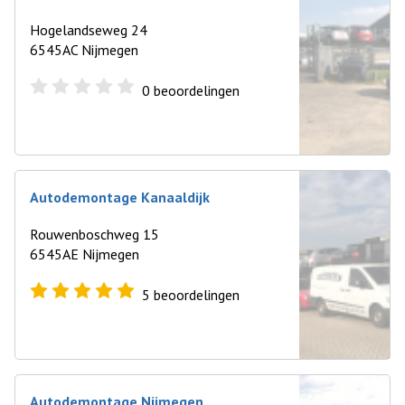
Hogelandseweg 24
6545AC Nijmegen
0
beoordelingen
Autodemontage Kanaaldijk
Rouwenboschweg 15
6545AE Nijmegen
5
beoordelingen
Autodemontage Nijmegen