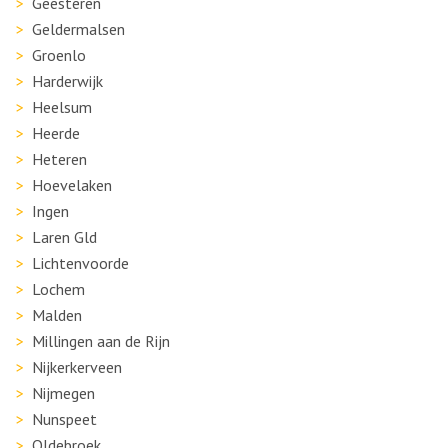
Geesteren
Geldermalsen
Groenlo
Harderwijk
Heelsum
Heerde
Heteren
Hoevelaken
Ingen
Laren Gld
Lichtenvoorde
Lochem
Malden
Millingen aan de Rijn
Nijkerkerveen
Nijmegen
Nunspeet
Oldebroek