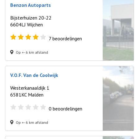
Benzon Autoparts
Bijsterhuizen 20-22
6604LJ Wijchen
7
beoordelingen
Op +- 6 km afstand
V.O.F. Van de Coolwijk
Westerkanaaldijk 1
6581KC Malden
0
beoordelingen
Op +- 6 km afstand