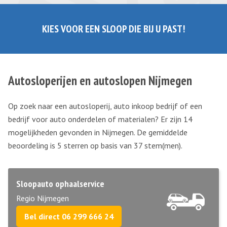
KIES VOOR EEN SLOOP DIE BIJ U PAST!
Autosloperijen en autoslopen Nijmegen
Op zoek naar een autosloperij, auto inkoop bedrijf of een
bedrijf voor auto onderdelen of materialen? Er zijn 14
mogelijkheden gevonden in Nijmegen. De gemiddelde
beoordeling is 5 sterren op basis van
37
stem(men).
Sloopauto ophaalservice
Regio Nijmegen
Bel direct 06 299 666 24