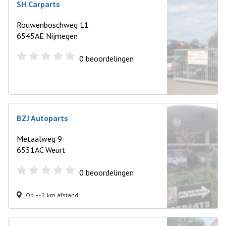
SH Carparts
Rouwenboschweg 11
6545AE Nijmegen
0
beoordelingen
BZJ Autoparts
Metaalweg 9
6551AC Weurt
0
beoordelingen
Op +- 2 km afstand