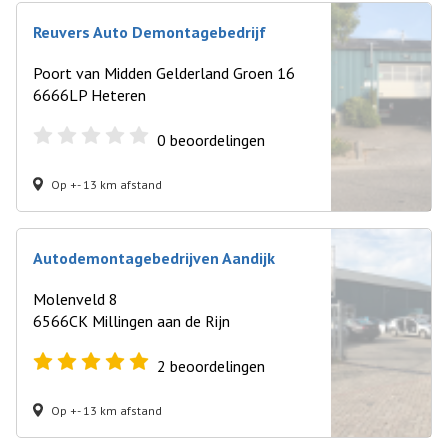
Reuvers Auto Demontagebedrijf
Poort van Midden Gelderland Groen 16
6666LP Heteren
0
beoordelingen
Op +- 13 km afstand
Autodemontagebedrijven Aandijk
Molenveld 8
6566CK Millingen aan de Rijn
2
beoordelingen
Op +- 13 km afstand