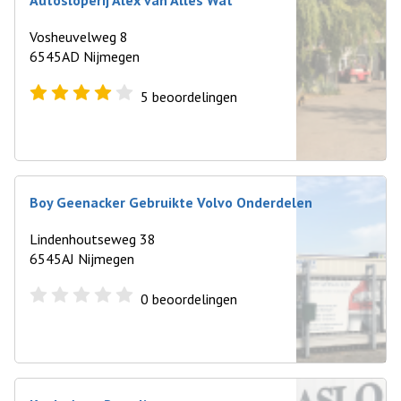
Autosloperij Alex van Alles Wat
Vosheuvelweg 8
6545AD Nijmegen
5
beoordelingen
Boy Geenacker Gebruikte Volvo Onderdelen
Lindenhoutseweg 38
6545AJ Nijmegen
0
beoordelingen