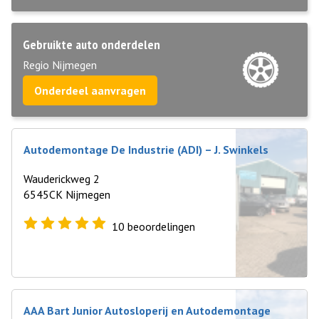
Gebruikte auto onderdelen
Regio Nijmegen
Onderdeel aanvragen
Autodemontage De Industrie (ADI) – J. Swinkels
Wauderickweg 2
6545CK Nijmegen
10
beoordelingen
AAA Bart Junior Autosloperij en Autodemontage