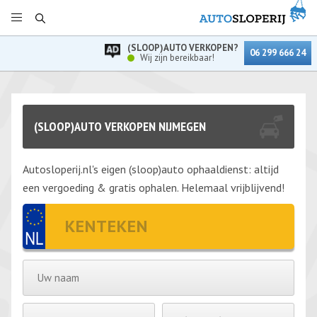
(SLOOP)AUTO VERKOPEN?
06 299 666 24
Wij zijn bereikbaar!
(SLOOP)AUTO VERKOPEN NIJMEGEN
Autosloperij.nl's eigen (sloop)auto ophaaldienst: altijd
een vergoeding & gratis ophalen. Helemaal vrijblijvend!