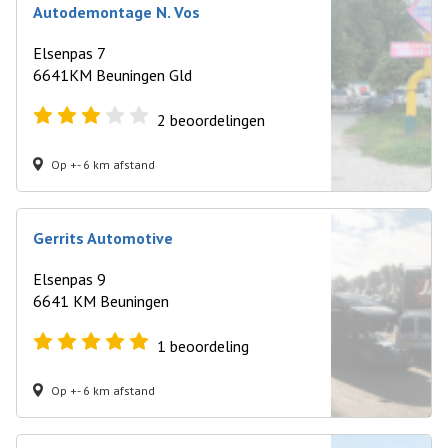
Autodemontage N. Vos
Elsenpas 7
6641KM Beuningen Gld
2
beoordelingen
Op +- 6 km afstand
Gerrits Automotive
Elsenpas 9
6641 KM Beuningen
1
beoordeling
Op +- 6 km afstand