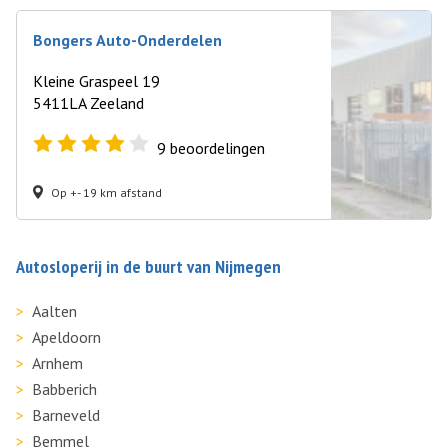
Bongers Auto-Onderdelen
Kleine Graspeel 19
5411LA Zeeland
9
beoordelingen
Op +- 19 km afstand
Autosloperij in de buurt van Nijmegen
Aalten
Apeldoorn
Arnhem
Babberich
Barneveld
Bemmel