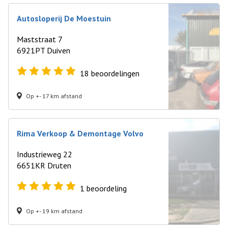
Autosloperij De Moestuin
Maststraat 7
6921PT Duiven
18
beoordelingen
Op +- 17 km afstand
Rima Verkoop & Demontage Volvo
Industrieweg 22
6651KR Druten
1
beoordeling
Op +- 19 km afstand