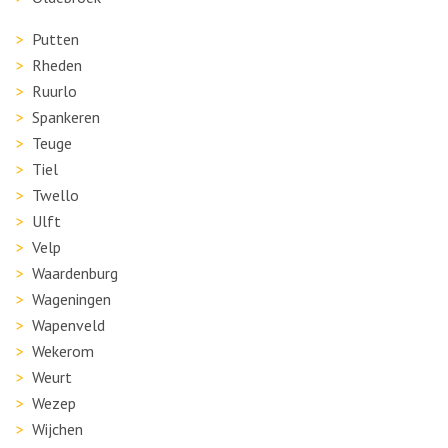
Putten
Rheden
Ruurlo
Spankeren
Teuge
Tiel
Twello
Ulft
Velp
Waardenburg
Wageningen
Wapenveld
Wekerom
Weurt
Wezep
Wijchen