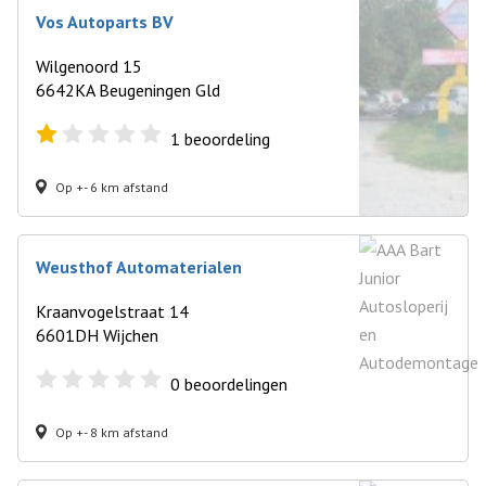
Vos Autoparts BV
Wilgenoord 15
6642KA Beugeningen Gld
1
beoordeling
Op +- 6 km afstand
Weusthof Automaterialen
Kraanvogelstraat 14
6601DH Wijchen
0
beoordelingen
Op +- 8 km afstand