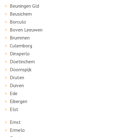
Beuningen Gld
Beusichem
Borculo
Boven Leeuwen
Brummen
Culemborg
Dinxperlo
Doetinchem
Doornspijk
Druten
Duiven
Ede
Eibergen
Elst
Emst
Ermelo