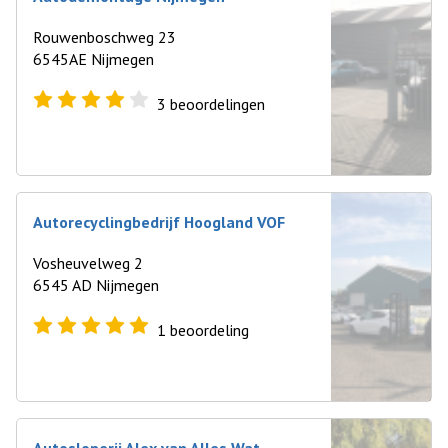
Rouwenboschweg 23
6545AE Nijmegen
3
beoordelingen
Autorecyclingbedrijf Hoogland VOF
Vosheuvelweg 2
6545 AD Nijmegen
1
beoordeling