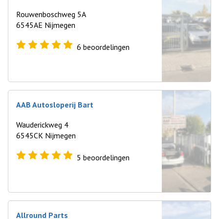
Rouwenboschweg 5A
6545AE Nijmegen
6
beoordelingen
AAB Autosloperij Bart
Wauderickweg 4
6545CK Nijmegen
5
beoordelingen
Allround Parts