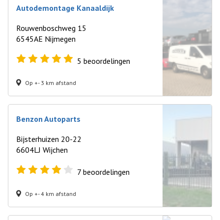
Autodemontage Kanaaldijk
Rouwenboschweg 15
6545AE Nijmegen
5
beoordelingen
Op +- 3 km afstand
Benzon Autoparts
Bijsterhuizen 20-22
6604LJ Wijchen
7
beoordelingen
Op +- 4 km afstand