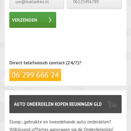
VERZENDEN
Gelieve dit veld leeg te laten.
Gelieve dit veld leeg te laten.
Direct telefonisch
contact (24/7)?
06 299 666 24
AUTO ONDERDELEN KOPEN BEUNINGEN GLD
Sloop-, gebruikte en tweedehands auto onderdelen?
Vrijblijvend offertes aanvragen via de Onderdelenlijn!