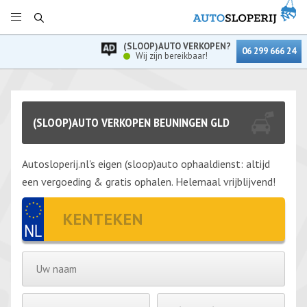
(SLOOP)AUTO VERKOPEN?
06 299 666 24
Wij zijn bereikbaar!
(SLOOP)AUTO VERKOPEN BEUNINGEN GLD
Autosloperij.nl's eigen (sloop)auto ophaaldienst: altijd
een vergoeding & gratis ophalen. Helemaal vrijblijvend!