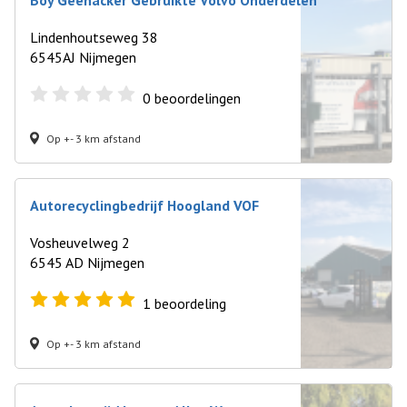
Boy Geenacker Gebruikte Volvo Onderdelen
Lindenhoutseweg 38
6545AJ Nijmegen
0
beoordelingen
Op +- 3 km afstand
Autorecyclingbedrijf Hoogland VOF
Vosheuvelweg 2
6545 AD Nijmegen
1
beoordeling
Op +- 3 km afstand