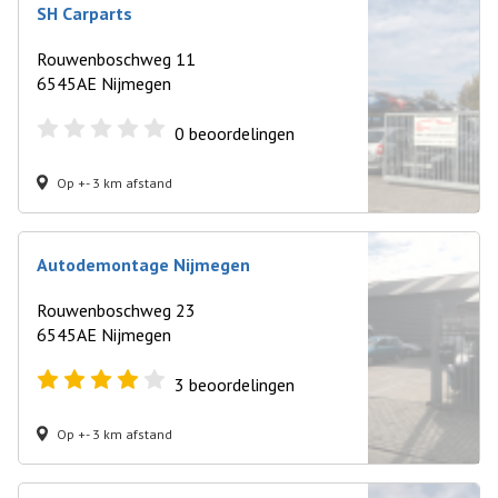
SH Carparts
Rouwenboschweg 11
6545AE Nijmegen
0
beoordelingen
Op +- 3 km afstand
Autodemontage Nijmegen
Rouwenboschweg 23
6545AE Nijmegen
3
beoordelingen
Op +- 3 km afstand