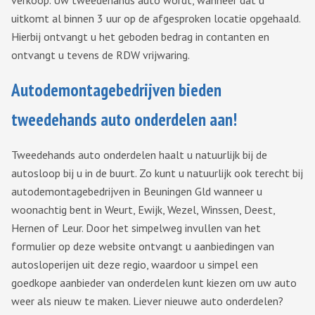
verkoop. Uw tweedehands auto wordt, wanneer dat u
uitkomt al binnen 3 uur op de afgesproken locatie opgehaald.
Hierbij ontvangt u het geboden bedrag in contanten en
ontvangt u tevens de RDW vrijwaring.
Autodemontagebedrijven bieden
tweedehands auto onderdelen aan!
Tweedehands auto onderdelen haalt u natuurlijk bij de
autosloop bij u in de buurt. Zo kunt u natuurlijk ook terecht bij
autodemontagebedrijven in Beuningen Gld wanneer u
woonachtig bent in Weurt, Ewijk, Wezel, Winssen, Deest,
Hernen of Leur. Door het simpelweg invullen van het
formulier op deze website ontvangt u aanbiedingen van
autosloperijen uit deze regio, waardoor u simpel een
goedkope aanbieder van onderdelen kunt kiezen om uw auto
weer als nieuw te maken. Liever nieuwe auto onderdelen?