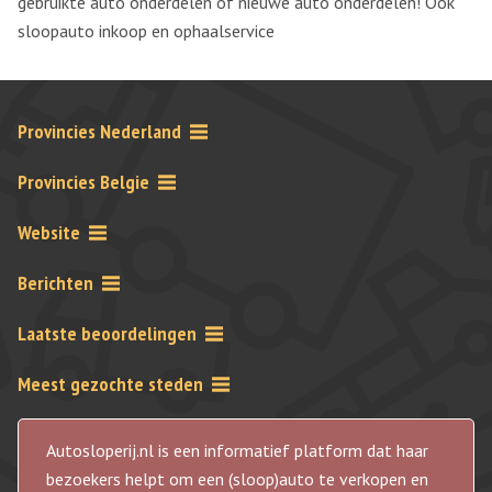
gebruikte auto onderdelen of nieuwe auto onderdelen! Ook
sloopauto inkoop en ophaalservice
Provincies Nederland
Provincies Belgie
Website
Berichten
Laatste beoordelingen
Meest gezochte steden
Autosloperij.nl is een informatief platform dat haar
bezoekers helpt om een (sloop)auto te verkopen en