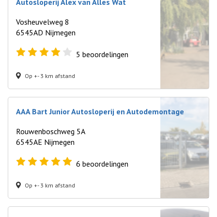
Autosloperij Alex van Alles Wat
Vosheuvelweg 8
6545AD Nijmegen
5
beoordelingen
Op +- 3 km afstand
AAA Bart Junior Autosloperij en Autodemontage
Rouwenboschweg 5A
6545AE Nijmegen
6
beoordelingen
Op +- 3 km afstand