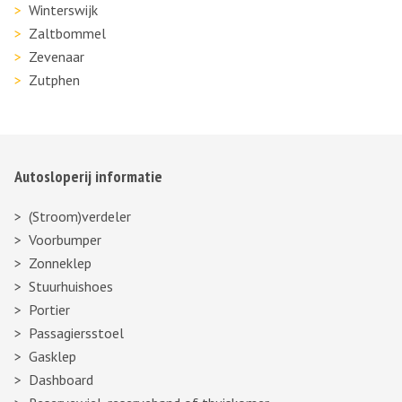
Winterswijk
Zaltbommel
Zevenaar
Zutphen
Autosloperij informatie
(Stroom)verdeler
Voorbumper
Zonneklep
Stuurhuishoes
Portier
Passagiersstoel
Gasklep
Dashboard