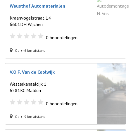
Weusthof Automaterialen
Kraanvogelstraat 14
6601DH Wijchen
0
beoordelingen
Op +- 6 km afstand
V.O.F. Van de Coolwijk
Westerkanaaldijk 1
6581KC Malden
0
beoordelingen
Op +- 9 km afstand