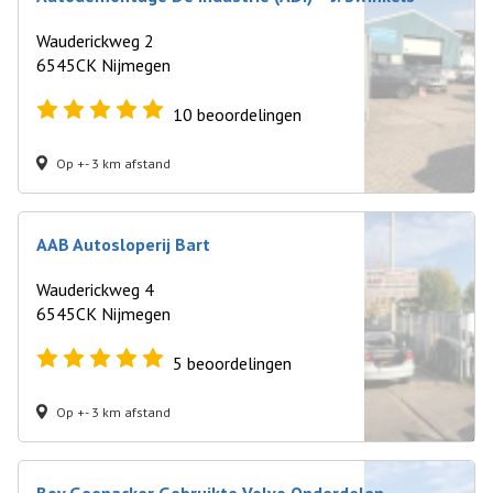
Wauderickweg 2
6545CK Nijmegen
10
beoordelingen
Op +- 3 km afstand
AAB Autosloperij Bart
Wauderickweg 4
6545CK Nijmegen
5
beoordelingen
Op +- 3 km afstand