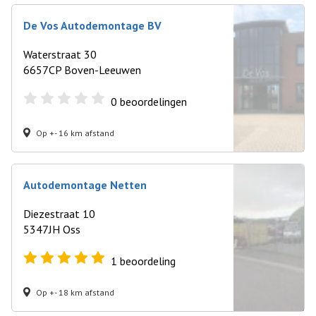
De Vos Autodemontage BV
Waterstraat 30
6657CP Boven-Leeuwen
0
beoordelingen
Op +- 16 km afstand
Autodemontage Netten
Diezestraat 10
5347JH Oss
1
beoordeling
Op +- 18 km afstand