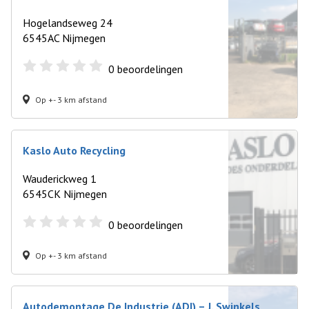
Hogelandseweg 24
6545AC Nijmegen
0
beoordelingen
Op +- 3 km afstand
Kaslo Auto Recycling
Wauderickweg 1
6545CK Nijmegen
0
beoordelingen
Op +- 3 km afstand
Autodemontage De Industrie (ADI) – J. Swinkels