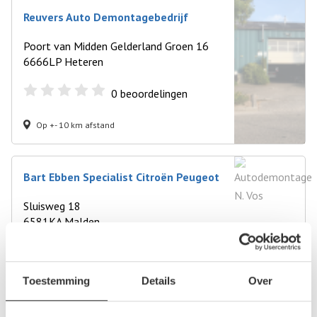
Reuvers Auto Demontagebedrijf
Poort van Midden Gelderland Groen 16
6666LP Heteren
0
beoordelingen
Op +- 10 km afstand
Bart Ebben Specialist Citroën Peugeot
Sluisweg 18
6581KA Malden
0
beoordelingen
Toestemming
Details
Over
Op +- 12 km afstand