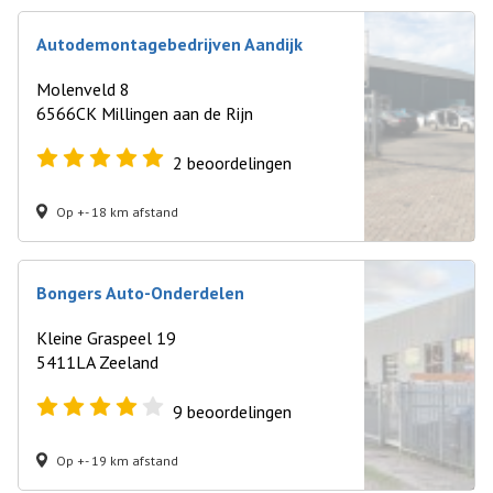
Autodemontagebedrijven Aandijk
Molenveld 8
6566CK Millingen aan de Rijn
2
beoordelingen
Op +- 18 km afstand
Bongers Auto-Onderdelen
Kleine Graspeel 19
5411LA Zeeland
9
beoordelingen
Op +- 19 km afstand