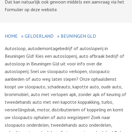
Dat kan natuurlijk ook gewoon middels een aanvraag via het
formulier op deze website.
HOME
»
GELDERLAND
»
BEUNINGEN GLD
Autosloop, autodemontagebedrijf of autosloperij in
Beuningen Gld! Kies een autosloperij, auto afbraak bedrijf of
autosloop in Beuningen Gld uit voor info over die
autosloperij. Snel uw sloopauto verkopen, sloopauto
aanbieden of auto weg laten slepen? Onze ophaaldienst
koopt uw sloopauto, schadeauto, kapotte auto, oude auto,
brommobiel, auto met verlopen apk, zonder apk of keuring of
tweedehands auto met een kapotte koppakking, turbo,
versnellingsbak, motor, distributieriem of koppeling en komt
uw sloopauto ophalen of auto wegslepen! Zoek naar
sloopauto onderdelen, tweedehands auto onderdelen,