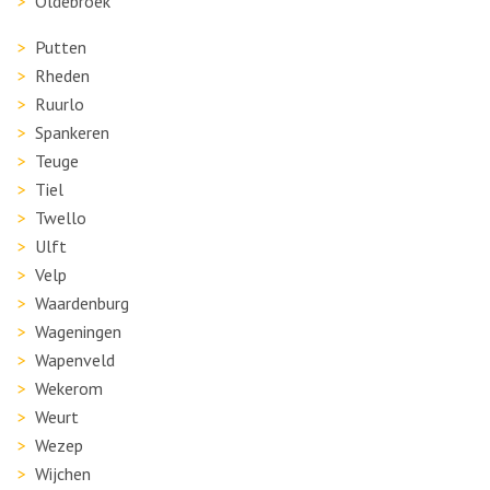
Oldebroek
Putten
Rheden
Ruurlo
Spankeren
Teuge
Tiel
Twello
Ulft
Velp
Waardenburg
Wageningen
Wapenveld
Wekerom
Weurt
Wezep
Wijchen