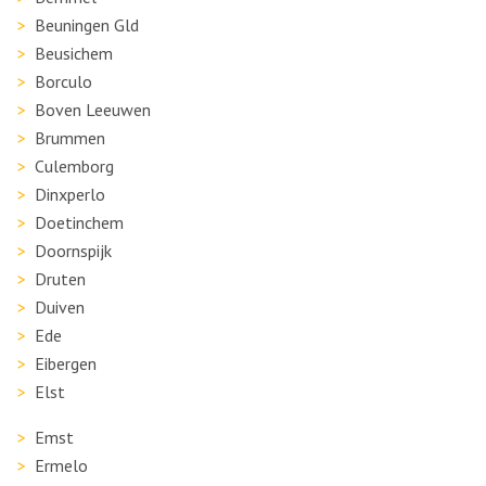
Beuningen Gld
Beusichem
Borculo
Boven Leeuwen
Brummen
Culemborg
Dinxperlo
Doetinchem
Doornspijk
Druten
Duiven
Ede
Eibergen
Elst
Emst
Ermelo