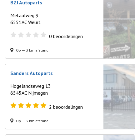
BZJ Autoparts
Metaalweg 9
6551AC Weurt
0
beoordelingen
Op +- 3 km afstand
Sanders Autoparts
Hogelandseweg 13
6545AC Nijmegen
2
beoordelingen
Op +- 3 km afstand