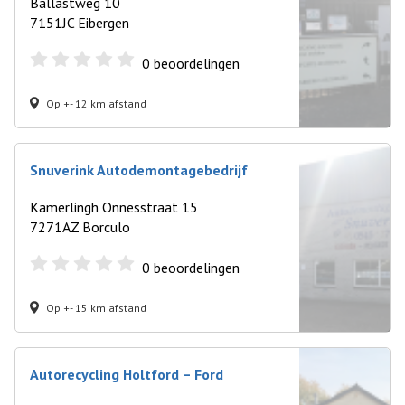
Ballastweg 10
7151JC Eibergen
0
beoordelingen
Op +- 12 km afstand
Snuverink Autodemontagebedrijf
Kamerlingh Onnesstraat 15
7271AZ Borculo
0
beoordelingen
Op +- 15 km afstand
Autorecycling Holtford – Ford