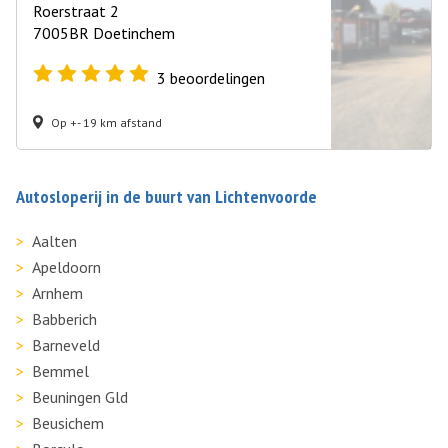
Roerstraat 2
7005BR Doetinchem
3
beoordelingen
Op +- 19 km afstand
Autosloperij in de buurt van Lichtenvoorde
Aalten
Apeldoorn
Arnhem
Babberich
Barneveld
Bemmel
Beuningen Gld
Beusichem