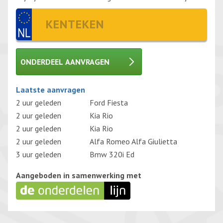
ONDERDEEL AANVRAGEN
Gelieve dit veld leeg te laten.
Laatste aanvragen
2 uur geleden
Ford Fiesta
2 uur geleden
Kia Rio
2 uur geleden
Kia Rio
2 uur geleden
Alfa Romeo Alfa Giulietta
3 uur geleden
Bmw 320i Ed
Aangeboden in samenwerking met