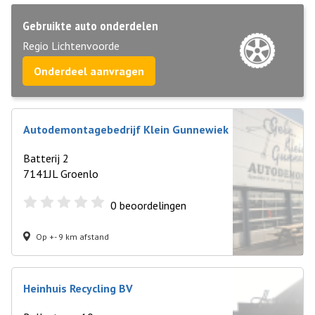
Gebruikte auto onderdelen
Regio Lichtenvoorde
Onderdeel aanvragen
Autodemontagebedrijf Klein Gunnewiek
Batterij 2
7141JL Groenlo
0
beoordelingen
Op +- 9 km afstand
Heinhuis Recycling BV