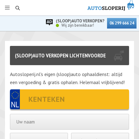
(SLOOP)AUTO VERKOPEN?
06 299 666 24
Wij zijn bereikbaar!
(SLOOP)AUTO VERKOPEN LICHTENVOORDE
Autosloperij.nl's eigen (sloop)auto ophaaldienst: altijd
een vergoeding & gratis ophalen. Helemaal vrijblijvend!