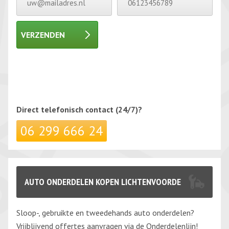
VERZENDEN
Gelieve dit veld leeg te laten.
Gelieve dit veld leeg te laten.
Direct telefonisch
contact (24/7)?
06 299 666 24
AUTO ONDERDELEN KOPEN LICHTENVOORDE
Sloop-, gebruikte en tweedehands auto onderdelen?
Vrijblijvend offertes aanvragen via de Onderdelenlijn!