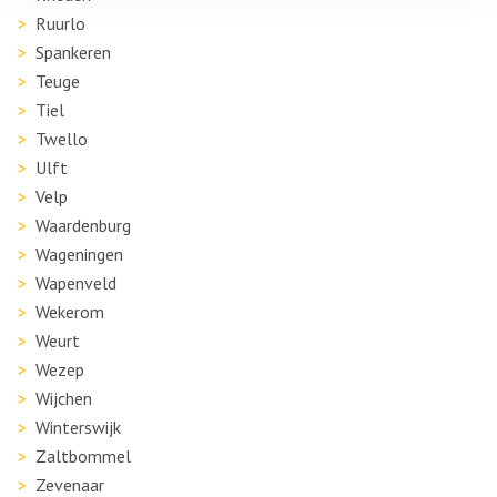
Ruurlo
Spankeren
Teuge
Tiel
Twello
Ulft
Velp
Waardenburg
Wageningen
Wapenveld
Wekerom
Weurt
Wezep
Wijchen
Winterswijk
Zaltbommel
Zevenaar