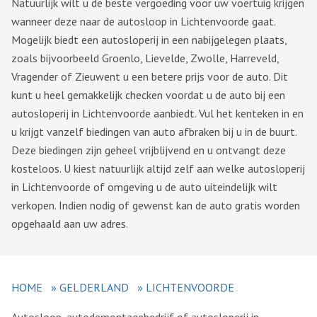
Natuurlijk wilt u de beste vergoeding voor uw voertuig krijgen
wanneer deze naar de autosloop in Lichtenvoorde gaat.
Mogelijk biedt een autosloperij in een nabijgelegen plaats,
zoals bijvoorbeeld Groenlo, Lievelde, Zwolle, Harreveld,
Vragender of Zieuwent u een betere prijs voor de auto. Dit
kunt u heel gemakkelijk checken voordat u de auto bij een
autosloperij in Lichtenvoorde aanbiedt. Vul het kenteken in en
u krijgt vanzelf biedingen van auto afbraken bij u in de buurt.
Deze biedingen zijn geheel vrijblijvend en u ontvangt deze
kosteloos. U kiest natuurlijk altijd zelf aan welke autosloperij
in Lichtenvoorde of omgeving u de auto uiteindelijk wilt
verkopen. Indien nodig of gewenst kan de auto gratis worden
opgehaald aan uw adres.
HOME
»
GELDERLAND
»
LICHTENVOORDE