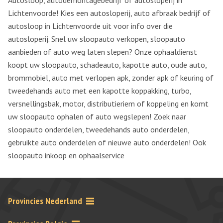
Autosloop, autodemontagebedrijf of autosloperij in
Lichtenvoorde! Kies een autosloperij, auto afbraak bedrijf of
autosloop in Lichtenvoorde uit voor info over die
autosloperij. Snel uw sloopauto verkopen, sloopauto
aanbieden of auto weg laten slepen? Onze ophaaldienst
koopt uw sloopauto, schadeauto, kapotte auto, oude auto,
brommobiel, auto met verlopen apk, zonder apk of keuring of
tweedehands auto met een kapotte koppakking, turbo,
versnellingsbak, motor, distributieriem of koppeling en komt
uw sloopauto ophalen of auto wegslepen! Zoek naar
sloopauto onderdelen, tweedehands auto onderdelen,
gebruikte auto onderdelen of nieuwe auto onderdelen! Ook
sloopauto inkoop en ophaalservice
Provincies Nederland