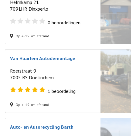
Helmkamp 21
7091HR Dinxperlo
0
beoordelingen
Op +- 15 km afstand
Van Haarlem Autodemontage
Roerstraat 9
7005 BS Doetinchem
1
beoordeling
Op +- 19 km afstand
Auto- en Autorecycling Barth