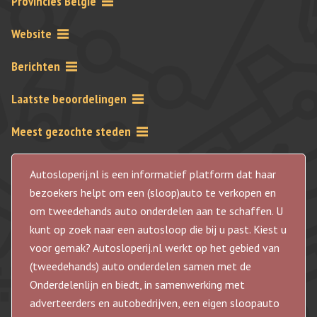
Provincies Belgie
Website
Berichten
Laatste beoordelingen
Meest gezochte steden
Autosloperij.nl is een informatief platform dat haar
bezoekers helpt om een (sloop)auto te verkopen en
om tweedehands auto onderdelen aan te schaffen. U
kunt op zoek naar een autosloop die bij u past. Kiest u
voor gemak? Autosloperij.nl werkt op het gebied van
(tweedehands) auto onderdelen samen met de
Onderdelenlijn en biedt, in samenwerking met
adverteerders en autobedrijven, een eigen sloopauto