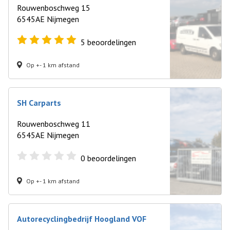
Rouwenboschweg 15
6545AE Nijmegen
5
beoordelingen
Op +- 1 km afstand
SH Carparts
Rouwenboschweg 11
6545AE Nijmegen
0
beoordelingen
Op +- 1 km afstand
Autorecyclingbedrijf Hoogland VOF