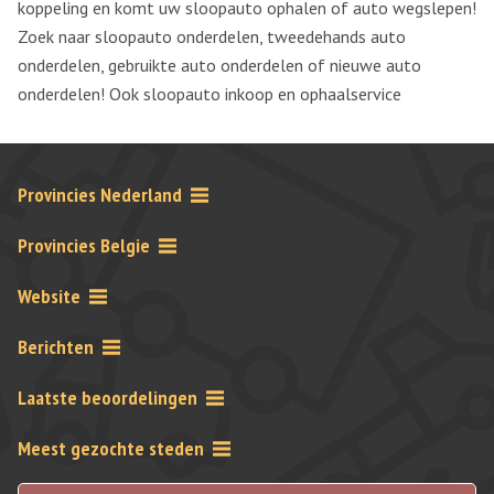
koppeling en komt uw sloopauto ophalen of auto wegslepen!
Zoek naar sloopauto onderdelen, tweedehands auto
onderdelen, gebruikte auto onderdelen of nieuwe auto
onderdelen! Ook sloopauto inkoop en ophaalservice
Provincies Nederland
Provincies Belgie
Website
Berichten
Laatste beoordelingen
Meest gezochte steden