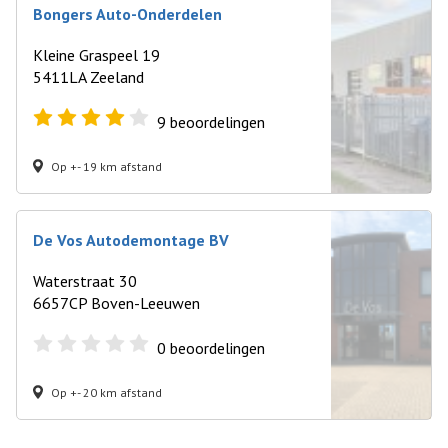
Bongers Auto-Onderdelen
Kleine Graspeel 19
5411LA Zeeland
9
beoordelingen
Op +- 19 km afstand
De Vos Autodemontage BV
Waterstraat 30
6657CP Boven-Leeuwen
0
beoordelingen
Op +- 20 km afstand