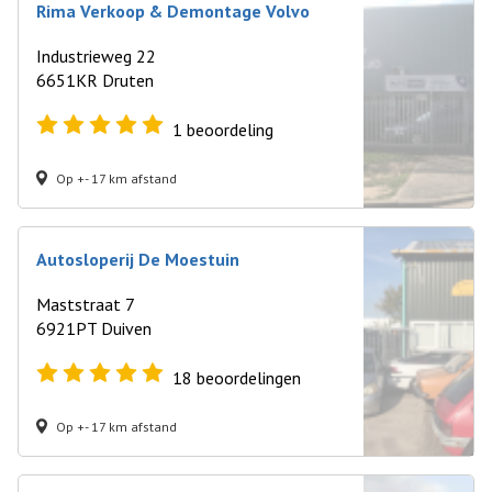
Rima Verkoop & Demontage Volvo
Industrieweg 22
6651KR Druten
1
beoordeling
Op +- 17 km afstand
Autosloperij De Moestuin
Maststraat 7
6921PT Duiven
18
beoordelingen
Op +- 17 km afstand