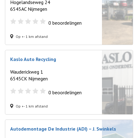
Hogelandseweg 24
6545AC Nijmegen
0
beoordelingen
Op +- 1 km afstand
Kaslo Auto Recycling
Wauderickweg 1
6545CK Nijmegen
0
beoordelingen
Op +- 1 km afstand
Autodemontage De Industrie (ADI) – J. Swinkels