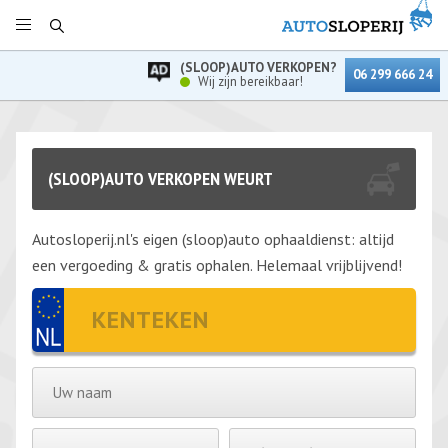
(SLOOP)AUTO VERKOPEN?
06 299 666 24
Wij zijn bereikbaar!
(SLOOP)AUTO VERKOPEN WEURT
Autosloperij.nl's eigen (sloop)auto ophaaldienst: altijd
een vergoeding & gratis ophalen. Helemaal vrijblijvend!