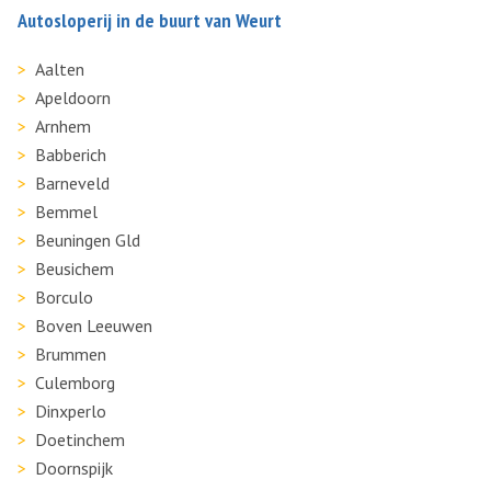
Autosloperij in de buurt van Weurt
Aalten
Apeldoorn
Arnhem
Babberich
Barneveld
Bemmel
Beuningen Gld
Beusichem
Borculo
Boven Leeuwen
Brummen
Culemborg
Dinxperlo
Doetinchem
Doornspijk