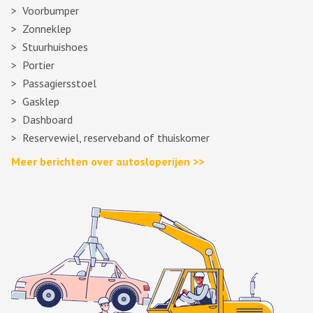
Voorbumper
Zonneklep
Stuurhuishoes
Portier
Passagiersstoel
Gasklep
Dashboard
Reservewiel, reserveband of thuiskomer
Meer berichten over autosloperijen >>