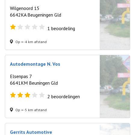
Wilgenoord 15
6642KA Beugeningen Gld
1
beoordeling
Op +- 4 km afstand
Autodemontage N. Vos
Elsenpas 7
6641KM Beuningen Gld
2
beoordelingen
Op +- 5 km afstand
Gerrits Automotive