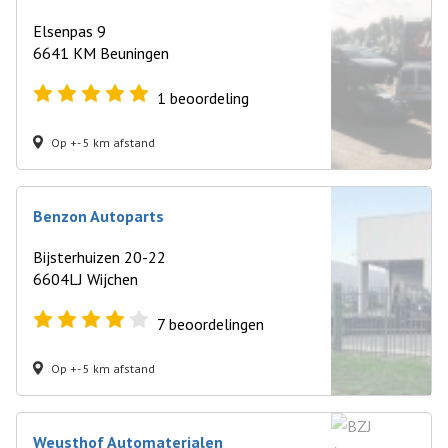
Elsenpas 9
6641 KM Beuningen
1
beoordeling
Op +- 5 km afstand
Benzon Autoparts
Bijsterhuizen 20-22
6604LJ Wijchen
7
beoordelingen
Op +- 5 km afstand
Weusthof Automaterialen