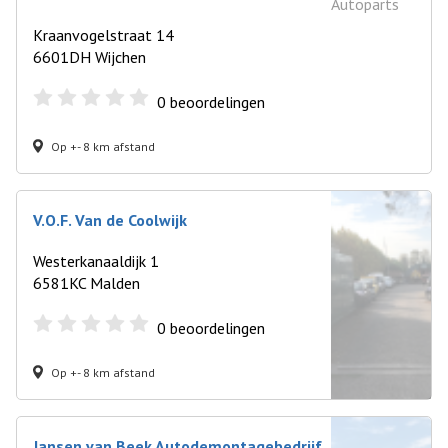
Kraanvogelstraat 14
6601DH Wijchen
0
beoordelingen
Op +- 8 km afstand
V.O.F. Van de Coolwijk
Westerkanaaldijk 1
6581KC Malden
0
beoordelingen
Op +- 8 km afstand
Jansen van Beek Autodemontagebedrijf