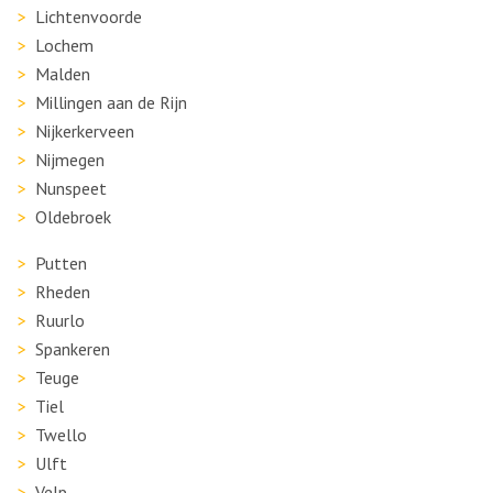
Lichtenvoorde
Lochem
Malden
Millingen aan de Rijn
Nijkerkerveen
Nijmegen
Nunspeet
Oldebroek
Putten
Rheden
Ruurlo
Spankeren
Teuge
Tiel
Twello
Ulft
Velp