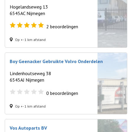
Hogelandseweg 13
6545AC Nijmegen
2
beoordelingen
Op +- 1 km afstand
Boy Geenacker Gebruikte Volvo Onderdelen
Lindenhoutseweg 38
6545AJ Nijmegen
0
beoordelingen
Op +- 1 km afstand
Vos Autoparts BV