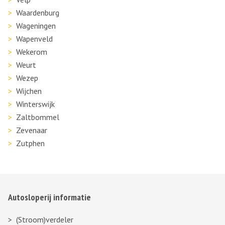
Waardenburg
Wageningen
Wapenveld
Wekerom
Weurt
Wezep
Wijchen
Winterswijk
Zaltbommel
Zevenaar
Zutphen
Autosloperij informatie
(Stroom)verdeler