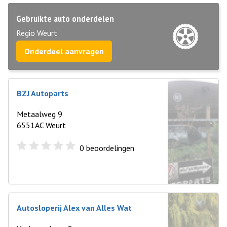
Gebruikte auto onderdelen
Regio Weurt
Onderdeel aanvragen
BZJ Autoparts
Metaalweg 9
6551AC Weurt
0
beoordelingen
Autosloperij Alex van Alles Wat