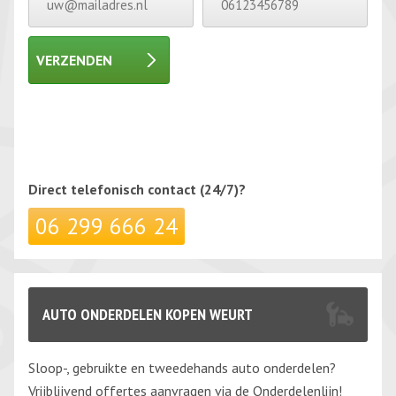
VERZENDEN
Gelieve dit veld leeg te laten.
Gelieve dit veld leeg te laten.
Direct telefonisch
contact (24/7)?
06 299 666 24
AUTO ONDERDELEN KOPEN WEURT
Sloop-, gebruikte en tweedehands auto onderdelen?
Vrijblijvend offertes aanvragen via de Onderdelenlijn!