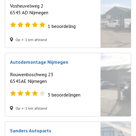
Vosheuvelweg 2
6545 AD Nijmegen
1
beoordeling
Op +- 1 km afstand
Autodemontage Nijmegen
Rouwenboschweg 23
6545AE Nijmegen
3
beoordelingen
Op +- 1 km afstand
Sanders Autoparts