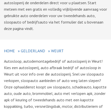
autosloperij de onderdelen direct voor u plaatsen. Start
meteen met een gratis en volledig vrijblijvende aanvraag voor
gebruikte auto onderdelen voor uw tweedehands auto,
sloopauto of bedrijfsauto via het formulier dat u bovenaan
deze pagina vindt.
HOME
»
GELDERLAND
»
WEURT
Autosloop, autodemontagebedrijf of autosloperij in Weurt!
Kies een autosloperij, auto afbraak bedrijf of autosloop in
Weurt uit voor info over die autosloperij. Snel uw sloopauto
verkopen, sloopauto aanbieden of auto weg laten slepen?
Onze ophaaldienst koopt uw sloopauto, schadeauto, kapotte
auto, oude auto, brommobiel, auto met verlopen apk, zonder
apk of keuring of tweedehands auto met een kapotte
koppakking, turbo, versnellingsbak, motor, distributieriem of