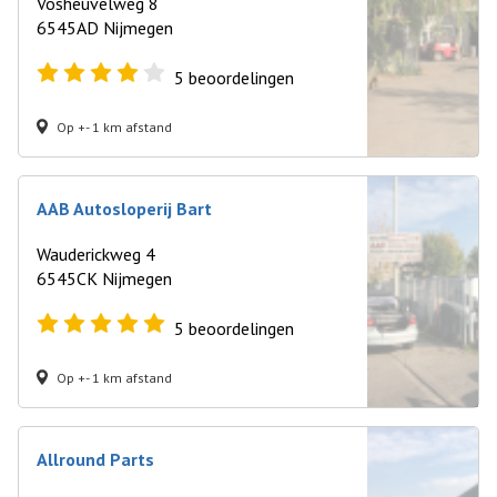
Vosheuvelweg 8
6545AD Nijmegen
5
beoordelingen
Op +- 1 km afstand
AAB Autosloperij Bart
Wauderickweg 4
6545CK Nijmegen
5
beoordelingen
Op +- 1 km afstand
Allround Parts