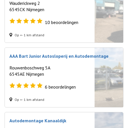
Wauderickweg 2
6545CK Nijmegen
10
beoordelingen
Op +- 1 km afstand
AAA Bart Junior Autosloperij en Autodemontage
Rouwenboschweg 5A
6545AE Nijmegen
6
beoordelingen
Op +- 1 km afstand
Autodemontage Kanaaldijk