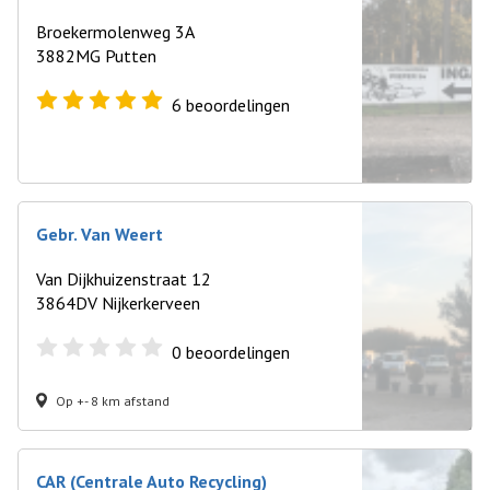
Broekermolenweg 3A
3882MG Putten
6
beoordelingen
Gebr. Van Weert
Van Dijkhuizenstraat 12
3864DV Nijkerkerveen
0
beoordelingen
Op +- 8 km afstand
CAR (Centrale Auto Recycling)