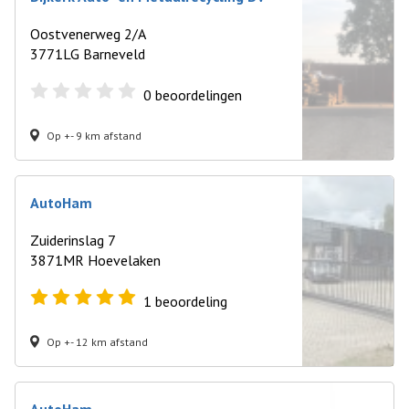
Oostvenerweg 2/A
3771LG Barneveld
0
beoordelingen
Op +- 9 km afstand
AutoHam
Zuiderinslag 7
3871MR Hoevelaken
1
beoordeling
Op +- 12 km afstand