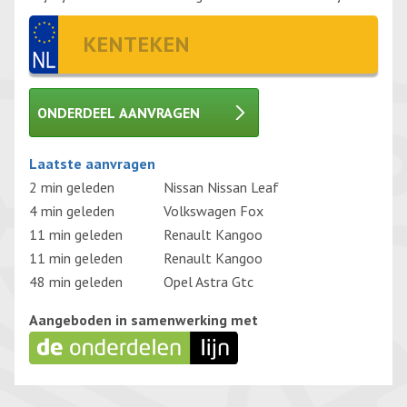
ONDERDEEL AANVRAGEN
Gelieve dit veld leeg te laten.
Laatste aanvragen
2 min geleden
Nissan Nissan Leaf
4 min geleden
Volkswagen Fox
11 min geleden
Renault Kangoo
11 min geleden
Renault Kangoo
48 min geleden
Opel Astra Gtc
Aangeboden in samenwerking met