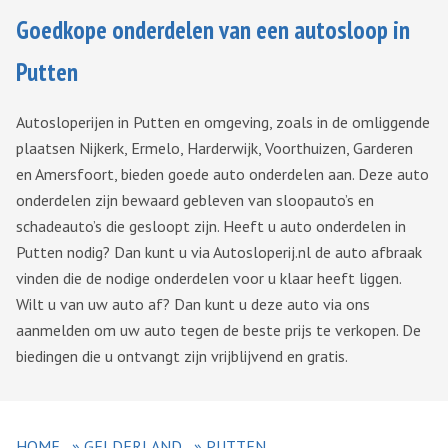
Goedkope onderdelen van een autosloop in
Putten
Autosloperijen in Putten en omgeving, zoals in de omliggende
plaatsen Nijkerk, Ermelo, Harderwijk, Voorthuizen, Garderen
en Amersfoort, bieden goede auto onderdelen aan. Deze auto
onderdelen zijn bewaard gebleven van sloopauto’s en
schadeauto’s die gesloopt zijn. Heeft u auto onderdelen in
Putten nodig? Dan kunt u via Autosloperij.nl de auto afbraak
vinden die de nodige onderdelen voor u klaar heeft liggen.
Wilt u van uw auto af? Dan kunt u deze auto via ons
aanmelden om uw auto tegen de beste prijs te verkopen. De
biedingen die u ontvangt zijn vrijblijvend en gratis.
HOME
»
GELDERLAND
»
PUTTEN