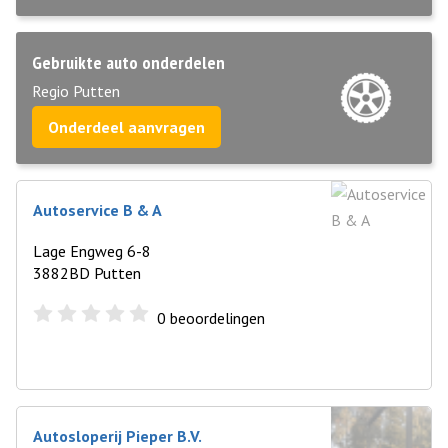
Gebruikte auto onderdelen
Regio Putten
Onderdeel aanvragen
Autoservice B & A
Lage Engweg 6-8
3882BD Putten
0
beoordelingen
Autosloperij Pieper B.V.