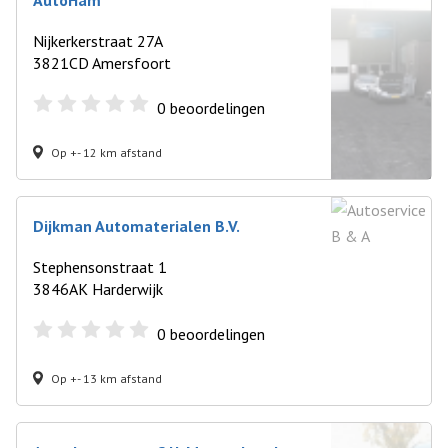
AutoHam
Nijkerkerstraat 27A
3821CD Amersfoort
0
beoordelingen
Op +- 12 km afstand
Dijkman Automaterialen B.V.
Stephensonstraat 1
3846AK Harderwijk
0
beoordelingen
Op +- 13 km afstand