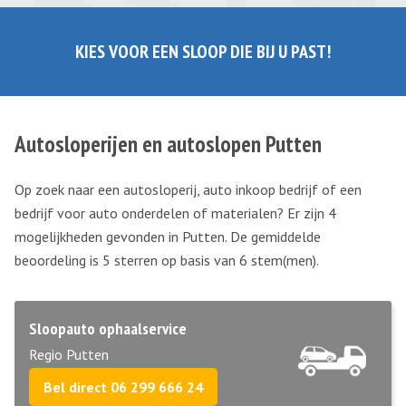
KIES VOOR EEN SLOOP DIE BIJ U PAST!
Autosloperijen en autoslopen Putten
Op zoek naar een autosloperij, auto inkoop bedrijf of een
bedrijf voor auto onderdelen of materialen? Er zijn 4
mogelijkheden gevonden in Putten. De gemiddelde
beoordeling is 5 sterren op basis van
6
stem(men).
Sloopauto ophaalservice
Regio Putten
Bel direct 06 299 666 24