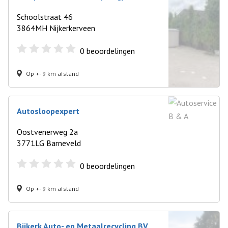
Schoolstraat 46
3864MH Nijkerkerveen
0
beoordelingen
Op +- 9 km afstand
Autosloopexpert
Oostvenerweg 2a
3771LG Barneveld
0
beoordelingen
Op +- 9 km afstand
Bijkerk Auto- en Metaalrecycling BV