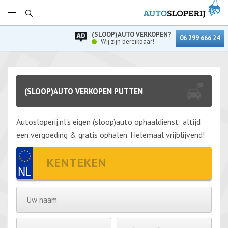
(SLOOP)AUTO VERKOPEN?
06 299 666 24
Wij zijn bereikbaar!
(SLOOP)AUTO VERKOPEN PUTTEN
Autosloperij.nl's eigen (sloop)auto ophaaldienst: altijd
een vergoeding & gratis ophalen. Helemaal vrijblijvend!