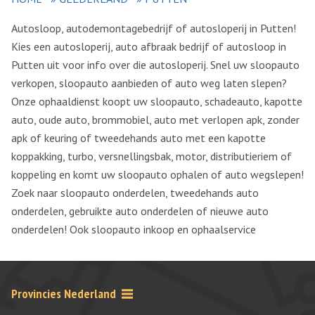
Autosloop, autodemontagebedrijf of autosloperij in Putten!
Kies een autosloperij, auto afbraak bedrijf of autosloop in
Putten uit voor info over die autosloperij. Snel uw sloopauto
verkopen, sloopauto aanbieden of auto weg laten slepen?
Onze ophaaldienst koopt uw sloopauto, schadeauto, kapotte
auto, oude auto, brommobiel, auto met verlopen apk, zonder
apk of keuring of tweedehands auto met een kapotte
koppakking, turbo, versnellingsbak, motor, distributieriem of
koppeling en komt uw sloopauto ophalen of auto wegslepen!
Zoek naar sloopauto onderdelen, tweedehands auto
onderdelen, gebruikte auto onderdelen of nieuwe auto
onderdelen! Ook sloopauto inkoop en ophaalservice
Provincies Nederland