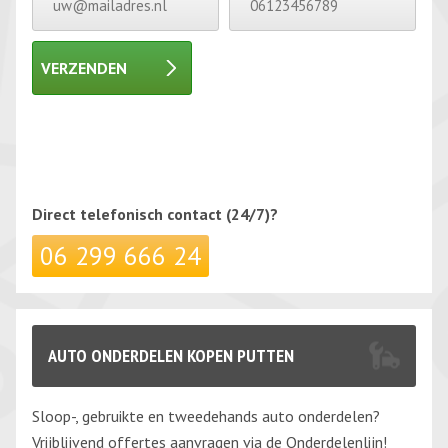
VERZENDEN
Gelieve dit veld leeg te laten.
Gelieve dit veld leeg te laten.
Direct telefonisch
contact (24/7)?
06 299 666 24
AUTO ONDERDELEN KOPEN PUTTEN
Sloop-, gebruikte en tweedehands auto onderdelen?
Vrijblijvend offertes aanvragen via de Onderdelenlijn!