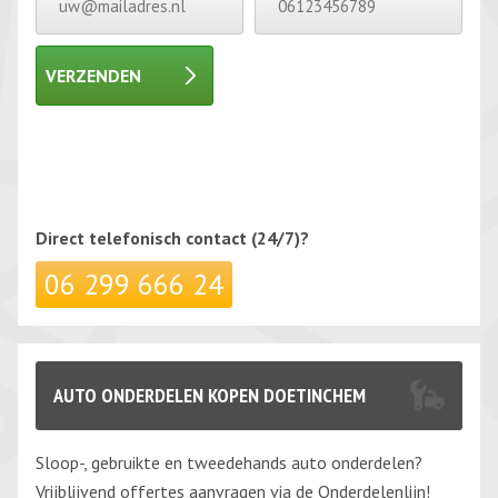
VERZENDEN
Gelieve dit veld leeg te laten.
Gelieve dit veld leeg te laten.
Direct telefonisch
contact (24/7)?
06 299 666 24
AUTO ONDERDELEN KOPEN DOETINCHEM
Sloop-, gebruikte en tweedehands auto onderdelen?
Vrijblijvend offertes aanvragen via de Onderdelenlijn!