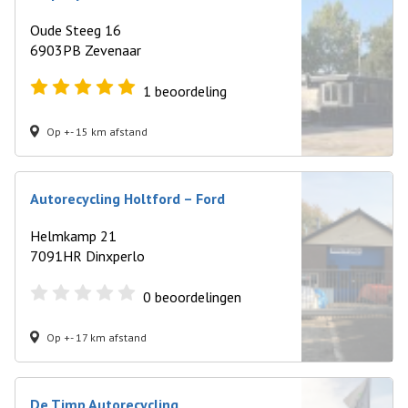
Oude Steeg 16
6903PB Zevenaar
1
beoordeling
Op +- 15 km afstand
Autorecycling Holtford – Ford
Helmkamp 21
7091HR Dinxperlo
0
beoordelingen
Op +- 17 km afstand
De Timp Autorecycling