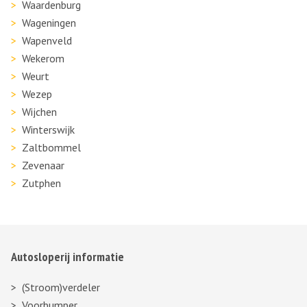
Waardenburg
Wageningen
Wapenveld
Wekerom
Weurt
Wezep
Wijchen
Winterswijk
Zaltbommel
Zevenaar
Zutphen
Autosloperij informatie
(Stroom)verdeler
Voorbumper