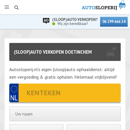
(SLOOP)AUTO VERKOPEN?
06 299 666 24
Wij zijn bereikbaar!
(SLOOP)AUTO VERKOPEN DOETINCHEM
Autosloperij.nl's eigen (sloop)auto ophaaldienst: altijd
een vergoeding & gratis ophalen. Helemaal vrijblijvend!