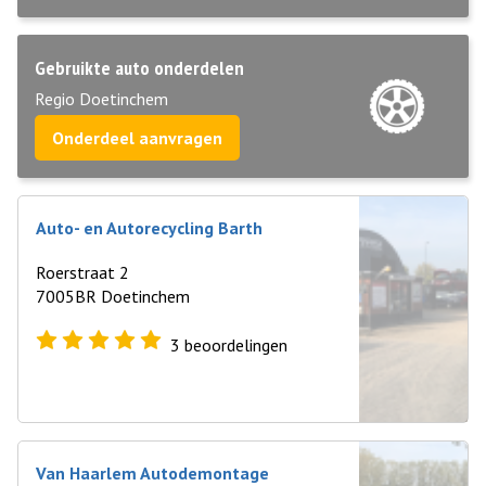
Gebruikte auto onderdelen
Regio Doetinchem
Onderdeel aanvragen
Auto- en Autorecycling Barth
Roerstraat 2
7005BR Doetinchem
3
beoordelingen
Van Haarlem Autodemontage