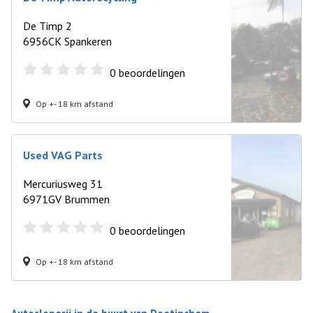
De Timp 2
6956CK Spankeren
0
beoordelingen
Op +- 18 km afstand
Used VAG Parts
Mercuriusweg 31
6971GV Brummen
0
beoordelingen
Op +- 18 km afstand