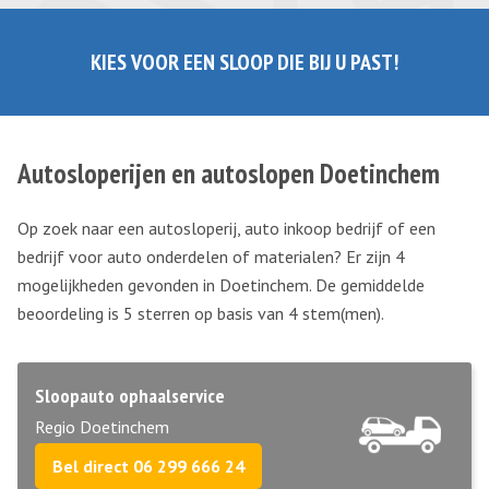
KIES VOOR EEN SLOOP DIE BIJ U PAST!
Autosloperijen en autoslopen Doetinchem
Op zoek naar een autosloperij, auto inkoop bedrijf of een
bedrijf voor auto onderdelen of materialen? Er zijn 4
mogelijkheden gevonden in Doetinchem. De gemiddelde
beoordeling is 5 sterren op basis van
4
stem(men).
Sloopauto ophaalservice
Regio Doetinchem
Bel direct 06 299 666 24