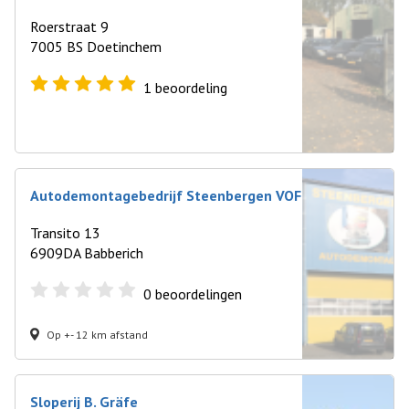
Roerstraat 9
7005 BS Doetinchem
1
beoordeling
Autodemontagebedrijf Steenbergen VOF
Transito 13
6909DA Babberich
0
beoordelingen
Op +- 12 km afstand
Sloperij B. Gräfe