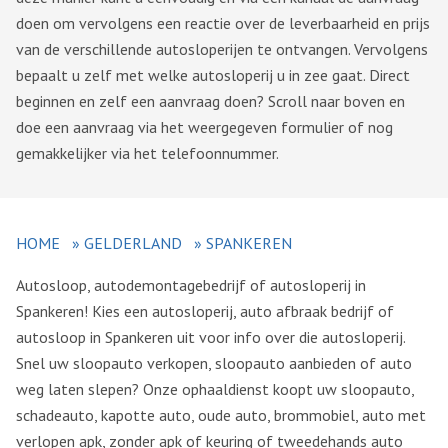
doen om vervolgens een reactie over de leverbaarheid en prijs
van de verschillende autosloperijen te ontvangen. Vervolgens
bepaalt u zelf met welke autosloperij u in zee gaat. Direct
beginnen en zelf een aanvraag doen? Scroll naar boven en
doe een aanvraag via het weergegeven formulier of nog
gemakkelijker via het telefoonnummer.
HOME
»
GELDERLAND
»
SPANKEREN
Autosloop, autodemontagebedrijf of autosloperij in
Spankeren! Kies een autosloperij, auto afbraak bedrijf of
autosloop in Spankeren uit voor info over die autosloperij.
Snel uw sloopauto verkopen, sloopauto aanbieden of auto
weg laten slepen? Onze ophaaldienst koopt uw sloopauto,
schadeauto, kapotte auto, oude auto, brommobiel, auto met
verlopen apk, zonder apk of keuring of tweedehands auto