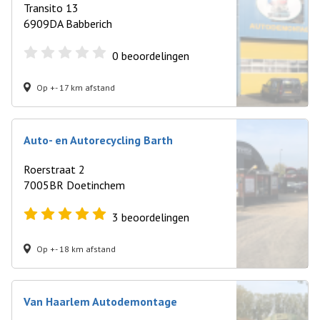
Transito 13
6909DA Babberich
0
beoordelingen
Op +- 17 km afstand
Auto- en Autorecycling Barth
Roerstraat 2
7005BR Doetinchem
3
beoordelingen
Op +- 18 km afstand
Van Haarlem Autodemontage