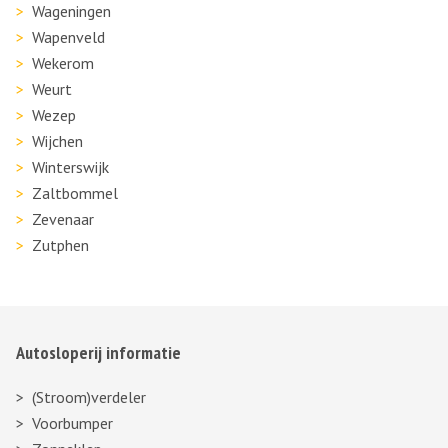
Wageningen
Wapenveld
Wekerom
Weurt
Wezep
Wijchen
Winterswijk
Zaltbommel
Zevenaar
Zutphen
Autosloperij informatie
(Stroom)verdeler
Voorbumper