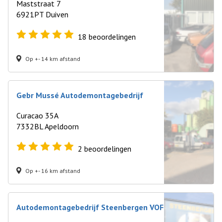
Maststraat 7
6921PT Duiven
18
beoordelingen
Op +- 14 km afstand
Gebr Mussé Autodemontagebedrijf
Curacao 35A
7332BL Apeldoorn
2
beoordelingen
Op +- 16 km afstand
Autodemontagebedrijf Steenbergen VOF