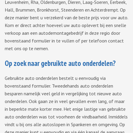
Leuvenheim, Rha, Oldenburgen, Dieren, Laag-Soeren, Eerbeek,
Hall, Brummen, Bronkhorst, Steenderen en Achterdrempt. Op
deze manier bent u verzekerd van de beste prijs voor uw auto.
Kom er direct achter hoeveel uw auto oplevert bij een snelle
verkoop aan een autodemontagebedrijf in deze regio door
bovenstaand formulier in te vullen of per telefoon contact
met ons op te nemen.
Op zoek naar gebruikte auto onderdelen?
Gebruikte auto onderdelen bestelt u eenvoudig via
bovenstaand formulier. Tweedehands auto onderdelen
besparen namelijk veel geld in vergelijking tot nieuwe auto
onderdelen. Ook gaan ze in veel gevallen even lang, of maar
in beperkte mate korter mee. Het enige lastige van gebruikte
auto onderdelen was tot voorheen de vindbaarheid. Inmiddels
vindt u bij ons alle autoslopen in Spankeren en omgeving. Op
deze manier kunt u eenvoudig en via één kanaal de aanvraag