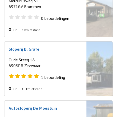
Mercuriusweg 31
6971GV Brummen
0
beoordelingen
Op +- 6 km afstand
Sloperij B. Gräfe
Oude Steeg 16
6903PB Zevenaar
1
beoordeling
Op +- 10 km afstand
Autosloperij De Moestuin