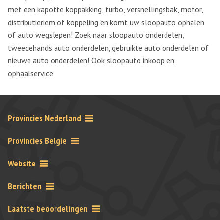
met een kapotte koppakking, turbo, versnellingsbak, motor,
distributieriem of koppeling en komt uw sloopauto ophalen
of auto wegslepen! Zoek naar sloopauto onderdelen,
tweedehands auto onderdelen, gebruikte auto onderdelen of
nieuwe auto onderdelen! Ook sloopauto inkoop en
ophaalservice
Provincies Nederland
Provincies Belgie
Website
Berichten
Laatste beoordelingen