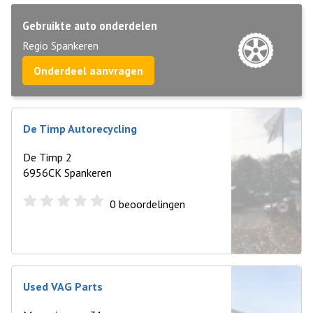
Gebruikte auto onderdelen
Regio Spankeren
Onderdeel aanvragen
De Timp Autorecycling
De Timp 2
6956CK Spankeren
0
beoordelingen
Used VAG Parts