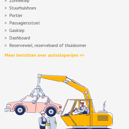
Zonneklep
Stuurhuishoes
Portier
Passagiersstoel
Gasklep
Dashboard
Reservewiel, reserveband of thuiskomer
Meer berichten over autosloperijen >>