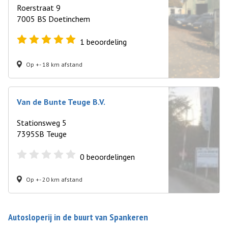
Roerstraat 9
7005 BS Doetinchem
1
beoordeling
Op +- 18 km afstand
Van de Bunte Teuge B.V.
Stationsweg 5
7395SB Teuge
0
beoordelingen
Op +- 20 km afstand
Autosloperij in de buurt van Spankeren