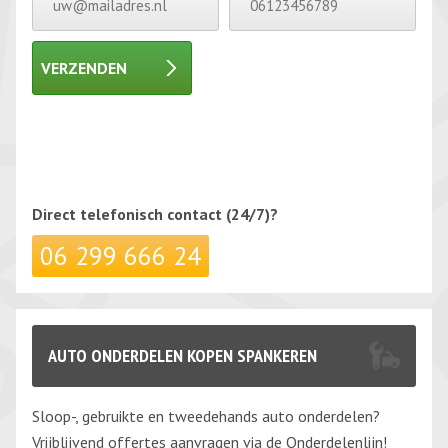
VERZENDEN
Gelieve dit veld leeg te laten.
Gelieve dit veld leeg te laten.
Direct telefonisch
contact (24/7)?
06 299 666 24
AUTO ONDERDELEN KOPEN SPANKEREN
Sloop-, gebruikte en tweedehands auto onderdelen?
Vrijblijvend offertes aanvragen via de Onderdelenlijn!