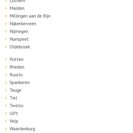
Lochem
Malden
Millingen aan de Rijn
Nijkerkerveen
Nijmegen
Nunspeet
Oldebroek
Putten
Rheden
Ruurlo
Spankeren
Teuge
Tiel
Twello
Ulft
Velp
Waardenburg