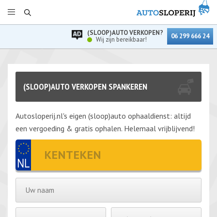
(SLOOP)AUTO VERKOPEN?
06 299 666 24
Wij zijn bereikbaar!
(SLOOP)AUTO VERKOPEN SPANKEREN
Autosloperij.nl's eigen (sloop)auto ophaaldienst: altijd
een vergoeding & gratis ophalen. Helemaal vrijblijvend!