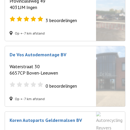
Provincialeweg 49
4031JM Ingen
3
beoordelingen
Op +- 7 km afstand
De Vos Autodemontage BV
Waterstraat 30
6657CP Boven-Leeuwen
0
beoordelingen
Op +- 7 km afstand
Koren Autoparts Geldermalsen BV