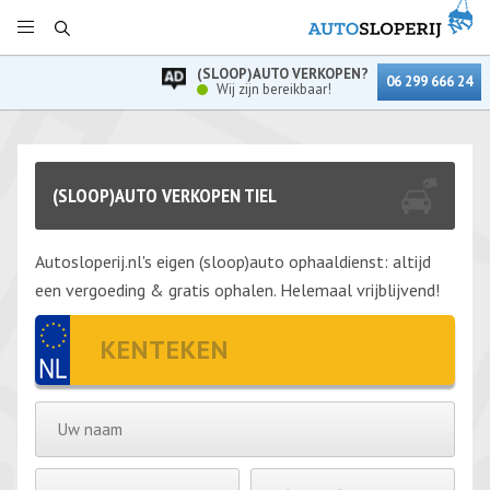
(SLOOP)AUTO VERKOPEN?
06 299 666 24
Wij zijn bereikbaar!
(SLOOP)AUTO VERKOPEN TIEL
Autosloperij.nl's eigen (sloop)auto ophaaldienst: altijd
een vergoeding & gratis ophalen. Helemaal vrijblijvend!