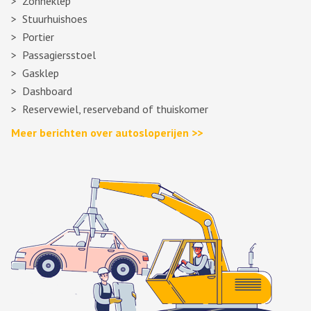
Zonneklep
Stuurhuishoes
Portier
Passagiersstoel
Gasklep
Dashboard
Reservewiel, reserveband of thuiskomer
Meer berichten over autosloperijen >>