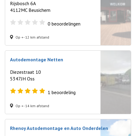
Rijsbosch 6A
4112MC Beusichem
0
beoordelingen
Op +- 12 km afstand
Autodemontage Netten
Diezestraat 10
5347JH Oss
1
beoordeling
Op +- 14 km afstand
Rhenoy Autodemontage en Auto Onderdelen