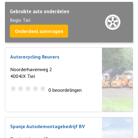
Gebruikte auto onderdelen
Regio Tiel
Onderdeel aanvragen
Autorecycling Reuvers
Noorderhavenweg 2
4004JX Tiel
0
beoordelingen
Spanje Autodemontagebedrijf BV