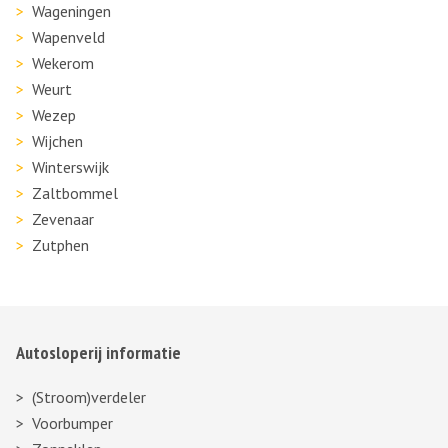
Wageningen
Wapenveld
Wekerom
Weurt
Wezep
Wijchen
Winterswijk
Zaltbommel
Zevenaar
Zutphen
Autosloperij informatie
(Stroom)verdeler
Voorbumper