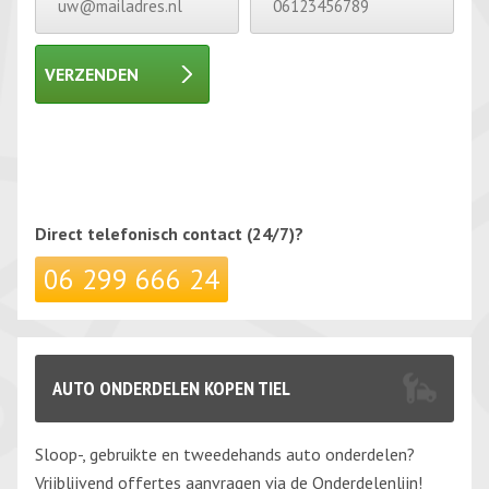
VERZENDEN
Gelieve dit veld leeg te laten.
Gelieve dit veld leeg te laten.
Direct telefonisch
contact (24/7)?
06 299 666 24
AUTO ONDERDELEN KOPEN TIEL
Sloop-, gebruikte en tweedehands auto onderdelen?
Vrijblijvend offertes aanvragen via de Onderdelenlijn!