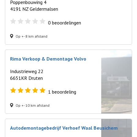
Poppenbouwing 4
4191 NZ Geldermalsen
0
beoordelingen
Op +- 8 km afstand
Rima Verkoop & Demontage Volvo
Industrieweg 22
6651KR Druten
1
beoordeling
Op +- 10 km afstand
Autodemontagebedrijf Verhoef Waal Beusichem