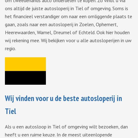
om tweedehands auto onderdelen te kopen. Zo vindt u via
ons altijd de juiste autosloperij in Tiel of omgeving. Soms is
het financieel verstandiger om naar een omliggende plaats te
gaan, zoals naar een autosloperij in Zoelen, Ophemert,
Heerewaarden, Wamel, Dreumel of Echteld. Ook hier houden
wij rekening mee. Wij bekijken voor u alle autosloperijen in uw
regio.
Wij vinden voor u de beste autosloperij in
Tiel
Als u een autosloop in Tiel of omgeving wilt bezoeken, dan
heeft u een ruime keuze. In de meest uiteenlopende