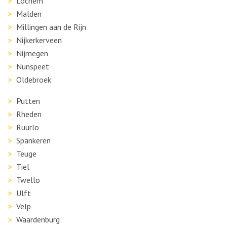
Lochem
Malden
Millingen aan de Rijn
Nijkerkerveen
Nijmegen
Nunspeet
Oldebroek
Putten
Rheden
Ruurlo
Spankeren
Teuge
Tiel
Twello
Ulft
Velp
Waardenburg