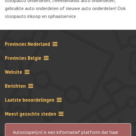
sloopauto onderdelen, tweedehands auto onderdelen,
gebruikte auto onderdelen of nieuwe auto onderdelen! Ook
sloopauto inkoop en ophaalservice
Provincies Nederland
Provincies Belgie
Website
Berichten
Laatste beoordelingen
Meest gezochte steden
Autosloperij.nl is een informatief platform dat haar