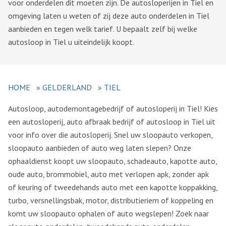
voor onderdelen dit moeten zijn. De autosloperijen in Tiel en
omgeving laten u weten of zij deze auto onderdelen in Tiel
aanbieden en tegen welk tarief. U bepaalt zelf bij welke
autosloop in Tiel u uiteindelijk koopt.
HOME
»
GELDERLAND
»
TIEL
Autosloop, autodemontagebedrijf of autosloperij in Tiel! Kies
een autosloperij, auto afbraak bedrijf of autosloop in Tiel uit
voor info over die autosloperij. Snel uw sloopauto verkopen,
sloopauto aanbieden of auto weg laten slepen? Onze
ophaaldienst koopt uw sloopauto, schadeauto, kapotte auto,
oude auto, brommobiel, auto met verlopen apk, zonder apk
of keuring of tweedehands auto met een kapotte koppakking,
turbo, versnellingsbak, motor, distributieriem of koppeling en
komt uw sloopauto ophalen of auto wegslepen! Zoek naar