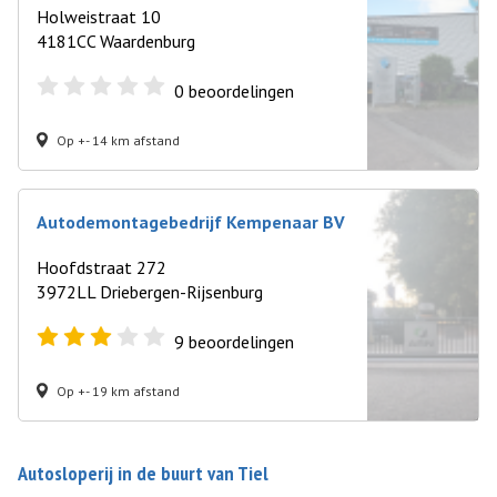
Holweistraat 10
4181CC Waardenburg
0
beoordelingen
Op +- 14 km afstand
Autodemontagebedrijf Kempenaar BV
Hoofdstraat 272
3972LL Driebergen-Rijsenburg
9
beoordelingen
Op +- 19 km afstand
Autosloperij in de buurt van Tiel