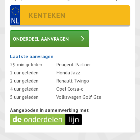
ONDERDEEL AANVRAGEN
Gelieve dit veld leeg te laten.
Laatste aanvragen
29 min geleden
Peugeot Partner
2 uur geleden
Honda Jazz
2 uur geleden
Renault Twingo
4 uur geleden
Opel Corsa-c
5 uur geleden
Volkswagen Golf Gte
Aangeboden in samenwerking met