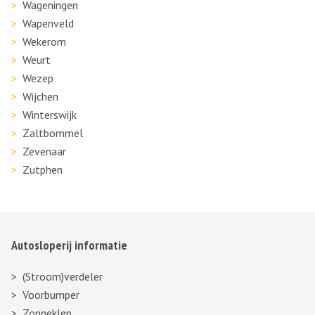
Wageningen
Wapenveld
Wekerom
Weurt
Wezep
Wijchen
Winterswijk
Zaltbommel
Zevenaar
Zutphen
Autosloperij informatie
(Stroom)verdeler
Voorbumper
Zonneklep