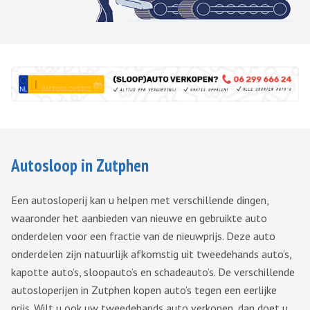
Autosloop in Zutphen
Een autosloperij kan u helpen met verschillende dingen,
waaronder het aanbieden van nieuwe en gebruikte auto
onderdelen voor een fractie van de nieuwprijs. Deze auto
onderdelen zijn natuurlijk afkomstig uit tweedehands auto’s,
kapotte auto’s, sloopauto’s en schadeauto’s. De verschillende
autosloperijen in Zutphen kopen auto’s tegen een eerlijke
prijs. Wilt u ook uw tweedehands auto verkopen, dan doet u