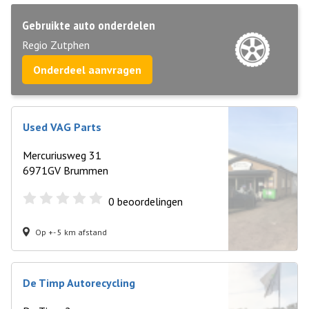
Gebruikte auto onderdelen
Regio Zutphen
Onderdeel aanvragen
Used VAG Parts
Mercuriusweg 31
6971GV Brummen
0
beoordelingen
Op +- 5 km afstand
De Timp Autorecycling