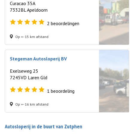
Curacao 35A
7332BL Apeldoorn
2
beoordelingen
Op +- 15 km afstand
Stegeman Autosloperij BV
Exelseweg 25
7245VD Laren Gld
1
beoordeling
Op +- 16 km afstand
Autosloperij in de buurt van Zutphen