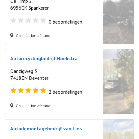
De Timp 2
6956CK Spankeren
0
beoordelingen
Op +- 11 km afstand
Autorecyclingbedrijf Hoekstra
Danzigweg 3
7418EN Deventer
2
beoordelingen
Op +- 11 km afstand
Autodemontagebedrijf van Lies