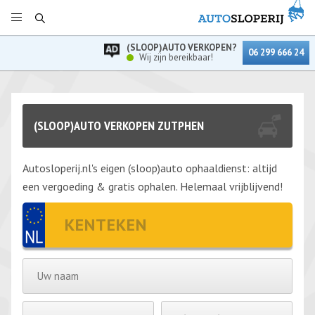
(SLOOP)AUTO VERKOPEN?
06 299 666 24
Wij zijn bereikbaar!
(SLOOP)AUTO VERKOPEN ZUTPHEN
Autosloperij.nl's eigen (sloop)auto ophaaldienst: altijd
een vergoeding & gratis ophalen. Helemaal vrijblijvend!