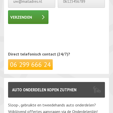
VERZENDEN
Gelieve dit veld leeg te laten.
Gelieve dit veld leeg te laten.
Direct telefonisch
contact (24/7)?
06 299 666 24
AUTO ONDERDELEN KOPEN ZUTPHEN
Sloop-, gebruikte en tweedehands auto onderdelen?
Vrijblijvend offertes aanvragen via de Onderdelenlijn!