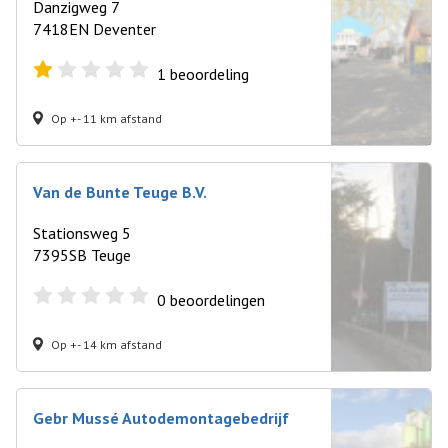
Danzigweg 7
7418EN Deventer
1
beoordeling
Op +- 11 km afstand
Van de Bunte Teuge B.V.
Stationsweg 5
7395SB Teuge
0
beoordelingen
Op +- 14 km afstand
Gebr Mussé Autodemontagebedrijf