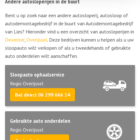
Andere autosloperijen in de buurt
Bent u op zoek naar een andere autosloperij, autosloop of
autodemontagebedrijf in de buurt van Autodemontagebedrijf
van Lies? Hieronder vind u een overzicht van autosloperijen in
Deventer
,
Overijssel
. Deze bedrijven kunnen u helpen als u uw
sloopauto wilt verkopen of als u tweedehands of gebruikte
auto onderdelen wilt aanschaffen.
Sloopauto ophaalservice
Regio Overijssel
Bel direct 06 299 666 24
Gebruikte auto onderdelen
Regio Overijssel