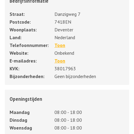
Bedrijfsinformatie
Straat:
Danzigweg 7
Postcode:
7418EN
Woonplaats:
Deventer
Land:
Nederland
Telefoonnummer:
Toon
Website:
Onbekend
E-mailadres:
Toon
KVK:
38017963
Bijzonderheden:
Geen bijzonderheden
Openingstijden
Maandag
08:00 - 18:00
Dinsdag
08:00 - 18:00
Woensdag
08:00 - 18:00