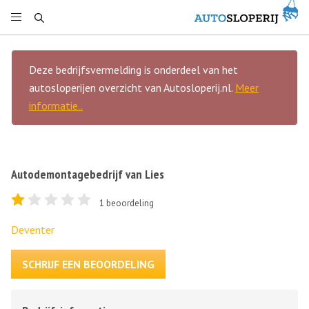
Deze bedrijfsvermelding is onderdeel van het
autosloperijen overzicht van Autosloperij.nl.
Meer
informatie..
Autodemontagebedrijf van Lies
1
beoordeling
Deventer
SCHRIJF EEN BEOORDELING