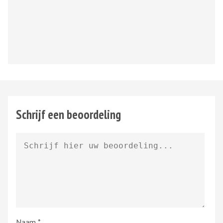
Schrijf een beoordeling
Naam
*