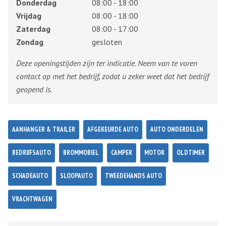
Donderdag
08:00 - 18:00
Vrijdag
08:00 - 18:00
Zaterdag
08:00 - 17:00
Zondag
gesloten
Deze openingstijden zijn ter indicatie. Neem van te voren
contact op met het bedrijf, zodat u zeker weet dat het bedrijf
geopend is.
AANHANGER & TRAILER
AFGEKEURDE AUTO
AUTO ONDERDELEN
BEDRIJFSAUTO
BROMMOBIEL
CAMPER
MOTOR
OLDTIMER
SCHADEAUTO
SLOOPAUTO
TWEEDEHANDS AUTO
VRACHTWAGEN