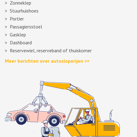
Zonneklep
Stuurhuishoes
Portier
Passagiersstoel
Gasklep
Dashboard
Reservewiel, reserveband of thuiskomer
Meer berichten over autosloperijen >>