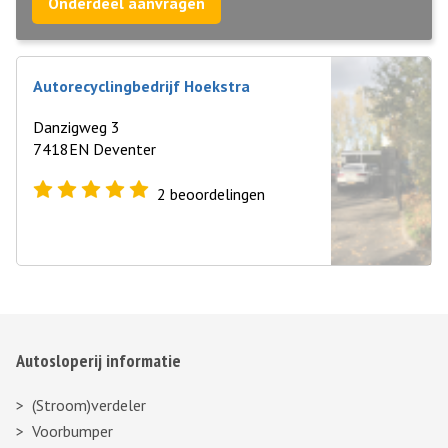
Onderdeel aanvragen
Autorecyclingbedrijf Hoekstra
Danzigweg 3
7418EN Deventer
2
beoordelingen
Autosloperij informatie
(Stroom)verdeler
Voorbumper