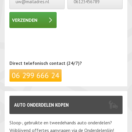
VERZENDEN
Gelieve dit veld leeg te laten.
Gelieve dit veld leeg te laten.
Direct telefonisch
contact (24/7)?
06 299 666 24
AUTO ONDERDELEN KOPEN
Sloop-, gebruikte en tweedehands auto onderdelen?
Vrijblijvend offertes aanvragen via de Onderdelenlijn!