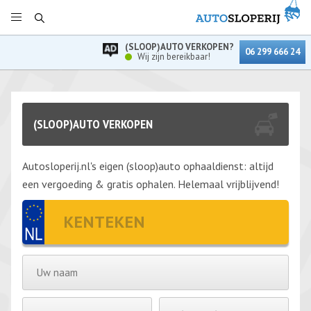
(SLOOP)AUTO VERKOPEN?
06 299 666 24
Wij zijn bereikbaar!
(SLOOP)AUTO VERKOPEN
Autosloperij.nl's eigen (sloop)auto ophaaldienst: altijd
een vergoeding & gratis ophalen. Helemaal vrijblijvend!