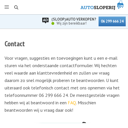
(SLOOP)AUTO VERKOPEN?
06 299 666 24
Wij zijn bereikbaar!
Contact
Voor vragen, suggesties en toevoegingen kunt u een e-mail
sturen via het onderstaande contactformulier. Wij hechten
veel waarde aan klanttevredenheid en zullen uw vraag
daarom zo snel mogelijk proberen te beantwoorden. U kunt
uiteraard ook telefonisch contact met ons opnemen via het
telefoonnummer 06 299 666 24. De meestgestelde vragen
hebben wij al beantwoord in een
FAQ
. Misschien
beantwoorden wij u vraag daar ook!