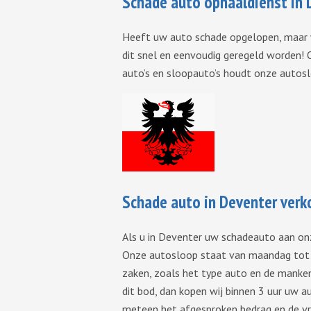
Schade auto ophaaldienst in 
Heeft uw auto schade opgelopen, maar w
dit snel en eenvoudig geregeld worden!
auto’s en sloopauto’s houdt onze autosl
Schade auto in Deventer ver
Als u in Deventer uw schadeauto aan on
Onze autosloop staat van maandag tot e
zaken, zoals het type auto en de manke
dit bod, dan kopen wij binnen 3 uur uw 
meteen het afgesproken bedrag en de vr