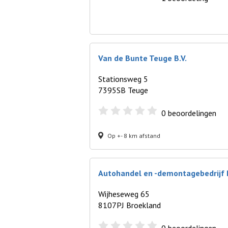
Van de Bunte Teuge B.V.
Stationsweg 5
7395SB Teuge
0
beoordelingen
Op +- 8 km afstand
Autohandel en -demontagebedrijf Pi
Wijheseweg 65
8107PJ Broekland