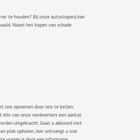
er te houden? Bij onze autosloperij kan
haald. Naast het kopen van schade
et ons opnemen door ons te bellen.
et één van onze werknemers een aantal
worden uitgebracht. Gaat u akkoord met
en plek ophalen, hier ontvangt u ook
te vragen is door een informatie