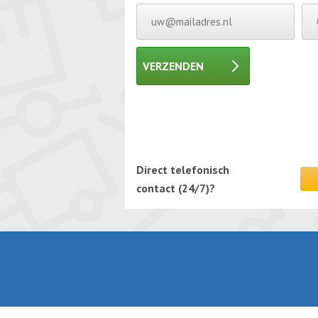
VERZENDEN
Gelieve dit veld leeg te laten.
Gelieve dit veld leeg te laten.
Direct telefonisch
contact (24/7)?