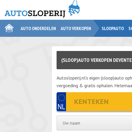
AUTO ONDERDELEN
AUTO VERKOPEN
SLOOPAUTO
S
(SLOOP)AUTO VERKOPEN DEVENTE
Autosloperij.nl's eigen (sloop)auto oph
vergoeding & gratis ophalen. Helemaal 