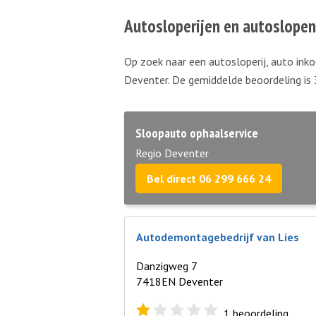
Autosloperijen en autoslope
Op zoek naar een autosloperij, auto inko
Deventer. De gemiddelde beoordeling is 
Sloopauto ophaalservice
Regio Deventer
Bel direct 06 299 666 24
Autodemontagebedrijf van Lies
Danzigweg 7
7418EN Deventer
1
beoordeling