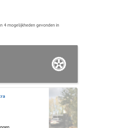
ijn 4 mogelijkheden gevonden in
tra
ingen