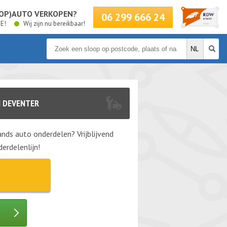
LOOP)AUTO VERKOPEN?
06 299 666 24
BE!
Wij zijn nu bereikbaar!
 DEVENTER
nds auto onderdelen? Vrijblijvend
erdelenlijn!