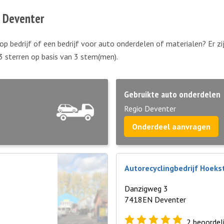
n Deventer
op bedrijf of een bedrijf voor auto onderdelen of materialen? Er z
3 sterren op basis van
3
stem(men).
Gebruikte auto onderdelen
Regio Deventer
Onderdeel aanvragen
Autorecyclingbedrijf Hoeks
Danzigweg 3
7418EN Deventer
2
beoordel