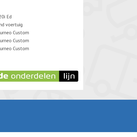
0i Ed
d voertuig
ourneo Custom
ourneo Custom
ourneo Custom