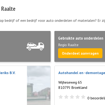
 Raalte
op bedrijf of een bedrijf voor auto onderdelen of materialen? Er z
Gebruikte auto onderdelen
Regio Raalte
Onderdeel aanvragen
eriks B.V.
Autohandel en -demontagebe
Wijheseweg 65
8107PJ Broekland
0
beoordel