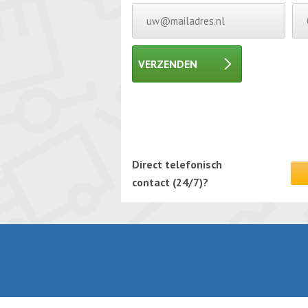
VERZENDEN
Gelieve dit veld leeg te laten.
Gelieve dit veld leeg te laten.
Direct telefonisch
contact (24/7)?