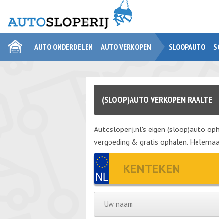
AUTO ONDERDELEN
AUTO VERKOPEN
SLOOPAUTO
S
(SLOOP)AUTO VERKOPEN RAALTE
Autosloperij.nl's eigen (sloop)auto oph
vergoeding & gratis ophalen. Helemaal 