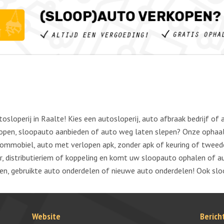
loperij in Raalte! Kies een autosloperij, auto afbraak bedrijf of 
rkopen, sloopauto aanbieden of auto weg laten slepen? Onze ophaa
rommobiel, auto met verlopen apk, zonder apk of keuring of twee
or, distributieriem of koppeling en komt uw sloopauto ophalen of
n, gebruikte auto onderdelen of nieuwe auto onderdelen! Ook slo
Website
Berich