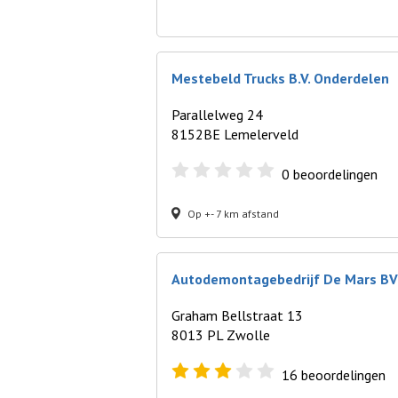
Mestebeld Trucks B.V. Onderdelen
Parallelweg 24
8152BE Lemelerveld
0
beoordelingen
Op +- 7 km afstand
Autodemontagebedrijf De Mars BV
Graham Bellstraat 13
8013 PL Zwolle
16
beoordelingen