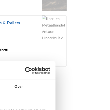
s & Trailers
ingen
Over