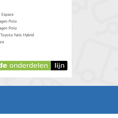
 Espace
agen Polo
agen Polo
Toyota Yaris Hybrid
iza