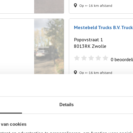
Op +- 16 km afstand
Mestebeld Trucks B.V. Truck
Popovstraat 1
8013RK Zwolle
0
beoordel
Op +- 16 km afstand
Details
 van cookies