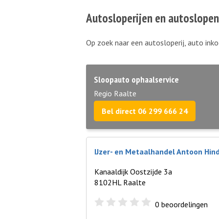
Autosloperijen en autoslopen
Op zoek naar een autosloperij, auto inko
Sloopauto ophaalservice
Regio Raalte
Bel direct 06 299 666 24
IJzer- en Metaalhandel Antoon Hind
Kanaaldijk Oostzijde 3a
8102HL Raalte
0
beoordelingen