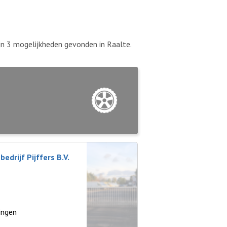
ijn 3 mogelijkheden gevonden in Raalte.
drijf Pijffers B.V.
ingen