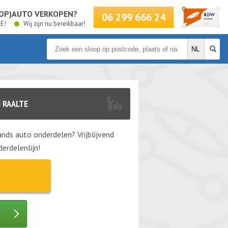
LOOP)AUTO VERKOPEN?
06 299 666 24
BE!
Wij zijn nu bereikbaar!
 RAALTE
nds auto onderdelen? Vrijblijvend
erdelenlijn!