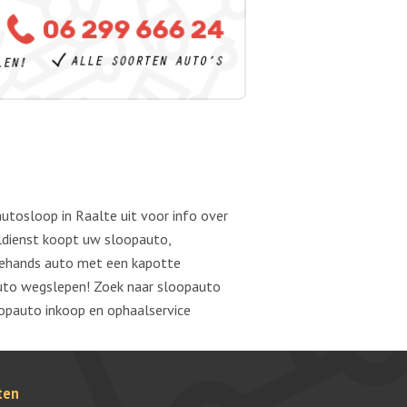
autosloop in Raalte uit voor info over
ldienst koopt uw sloopauto,
dehands auto met een kapotte
 auto wegslepen! Zoek naar sloopauto
opauto inkoop en ophaalservice
ten