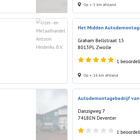
Op +- 5 km afstand
Het Midden Autodemontage
Graham Bellstraat 15
8013PL Zwolle
1
beoordel
Op +- 16 km afstand
Autodemontagebedrijf van
Danzigweg 7
7418EN Deventer
1
beoordel