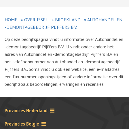
HOME
»
OVERIJSSEL
»
BROEKLAND
»
AUTOHANDEL EN
-DEMONTAGEBEDRIJF PIJFFERS B.V.
Op deze bedrijfspagina vindt u informatie over Autohandel en
-demontagebedrijf Pijffers B.V.. U vindt onder andere het
adres van Autohandel en -demontagebedrijf Pijffers B.V. en
het telefoonnummer van Autohandel en -demontagebedrijf
Pijffers B.V.. Soms vindt u ook een website, een e-mailadres,
een fax-nummer, openingstijden of andere informatie over dit
bedrijf zoals beoordelingen, ervaringen en recensies.
Provincies Nederland
Provincies Belgie