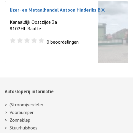
IJzer- en Metaalhandel Antoon Hinderiks B.V.
Kanaaldijk Oostzijde 3a
8102HL Raalte
0
beoordelingen
Autosloperij informatie
(Stroom)verdeler
Voorbumper
Zonneklep
Stuurhuishoes