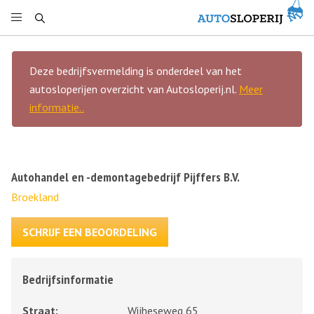
Deze bedrijfsvermelding is onderdeel van het
autosloperijen overzicht van Autosloperij.nl.
Meer
informatie..
Autohandel en -demontagebedrijf Pijffers B.V.
Broekland
SCHRIJF EEN BEOORDELING
Bedrijfsinformatie
Straat:
Wijheseweg 65