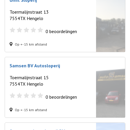
Ümit Sloperij
Toermalijnstraat 13
7554TX Hengelo
0
beoordelingen
Op +- 15 km afstand
Samsen BV Autosloperij
Toermalijnstraat 15
7554TX Hengelo
0
beoordelingen
Op +- 15 km afstand