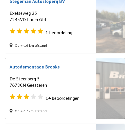
Stegeman Autosloperij BV
Exelseweg 25
7245VD Laren Gld
1
beoordeling
Op +- 16 km afstand
Autodemontage Brooks
De Steenberg 5
7678CN Geesteren
14
beoordelingen
Op +- 17 km afstand