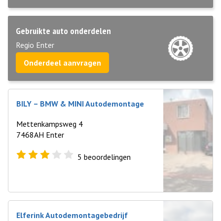
Gebruikte auto onderdelen
Regio Enter
Onderdeel aanvragen
BILY – BMW & MINI Autodemontage
Mettenkampsweg 4
7468AH Enter
5
beoordelingen
Elferink Autodemontagebedrijf