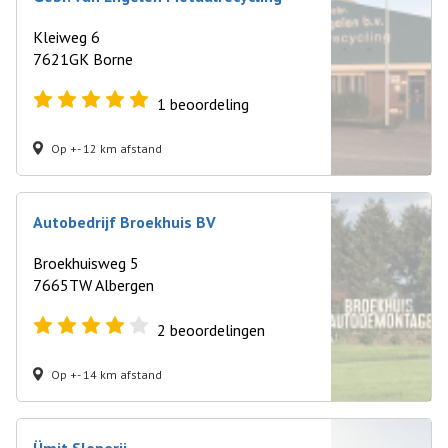
Kleiweg 6
7621GK Borne
1
beoordeling
Op +- 12 km afstand
Autobedrijf Broekhuis BV
Broekhuisweg 5
7665TW Albergen
2
beoordelingen
Op +- 14 km afstand