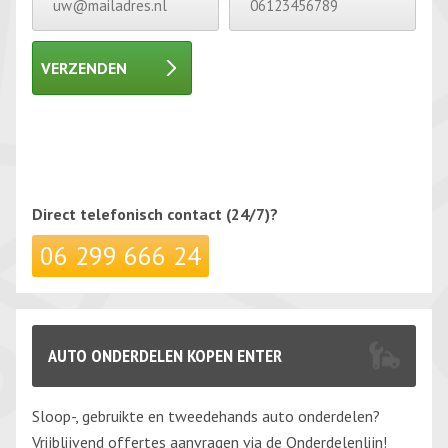
VERZENDEN
Gelieve dit veld leeg te laten.
Gelieve dit veld leeg te laten.
Direct telefonisch
contact (24/7)?
06 299 666 24
AUTO ONDERDELEN KOPEN ENTER
Sloop-, gebruikte en tweedehands auto onderdelen?
Vrijblijvend offertes aanvragen via de Onderdelenlijn!