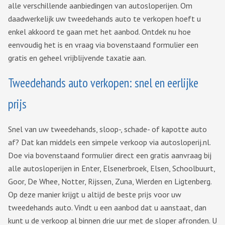
alle verschillende aanbiedingen van autosloperijen. Om
daadwerkelijk uw tweedehands auto te verkopen hoeft u
enkel akkoord te gaan met het aanbod. Ontdek nu hoe
eenvoudig het is en vraag via bovenstaand formulier een
gratis en geheel vrijblijvende taxatie aan.
Tweedehands auto verkopen: snel en eerlijke
prijs
Snel van uw tweedehands, sloop-, schade- of kapotte auto
af? Dat kan middels een simpele verkoop via autosloperij.nl.
Doe via bovenstaand formulier direct een gratis aanvraag bij
alle autosloperijen in Enter, Elsenerbroek, Elsen, Schoolbuurt,
Goor, De Whee, Notter, Rijssen, Zuna, Wierden en Ligtenberg.
Op deze manier krijgt u altijd de beste prijs voor uw
tweedehands auto. Vindt u een aanbod dat u aanstaat, dan
kunt u de verkoop al binnen drie uur met de sloper afronden. U