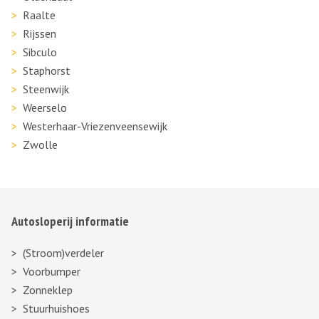
Raalte
Rijssen
Sibculo
Staphorst
Steenwijk
Weerselo
Westerhaar-Vriezenveensewijk
Zwolle
Autosloperij informatie
(Stroom)verdeler
Voorbumper
Zonneklep
Stuurhuishoes