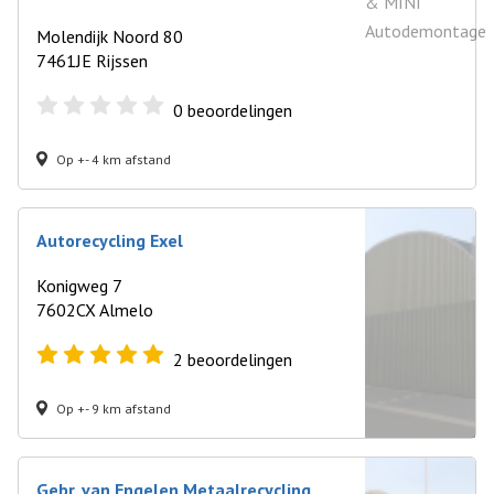
Molendijk Noord 80
7461JE Rijssen
0
beoordelingen
Op +- 4 km afstand
Autorecycling Exel
Konigweg 7
7602CX Almelo
2
beoordelingen
Op +- 9 km afstand
Gebr. van Engelen Metaalrecycling