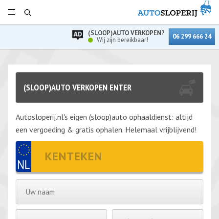
(SLOOP)AUTO VERKOPEN?
06 299 666 24
Wij zijn bereikbaar!
(SLOOP)AUTO VERKOPEN ENTER
Autosloperij.nl's eigen (sloop)auto ophaaldienst: altijd
een vergoeding & gratis ophalen. Helemaal vrijblijvend!