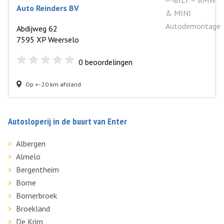
Auto Reinders BV
Abdijweg 62
7595 XP Weerselo
0
beoordelingen
Op +- 20 km afstand
Autosloperij in de buurt van Enter
Albergen
Almelo
Bergentheim
Borne
Bornerbroek
Broekland
De Krim