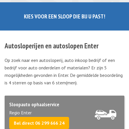
KIES VOOR EEN SLOOP DIE BIJ U PAST!
Autosloperijen en autoslopen Enter
Op zoek naar een autosloperij, auto inkoop bedrijf of een
bedrijf voor auto onderdelen of materialen? Er zijn 5
mogelijkheden gevonden in Enter. De gemiddelde beoordeling
is 4 sterren op basis van
6
stem(men).
Sloopauto ophaalservice
Regio Enter
Bel direct 06 299 666 24