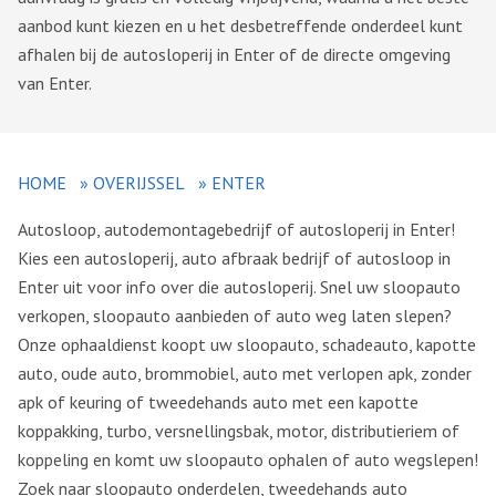
aanbod kunt kiezen en u het desbetreffende onderdeel kunt
afhalen bij de autosloperij in Enter of de directe omgeving
van Enter.
HOME
»
OVERIJSSEL
»
ENTER
Autosloop, autodemontagebedrijf of autosloperij in Enter!
Kies een autosloperij, auto afbraak bedrijf of autosloop in
Enter uit voor info over die autosloperij. Snel uw sloopauto
verkopen, sloopauto aanbieden of auto weg laten slepen?
Onze ophaaldienst koopt uw sloopauto, schadeauto, kapotte
auto, oude auto, brommobiel, auto met verlopen apk, zonder
apk of keuring of tweedehands auto met een kapotte
koppakking, turbo, versnellingsbak, motor, distributieriem of
koppeling en komt uw sloopauto ophalen of auto wegslepen!
Zoek naar sloopauto onderdelen, tweedehands auto