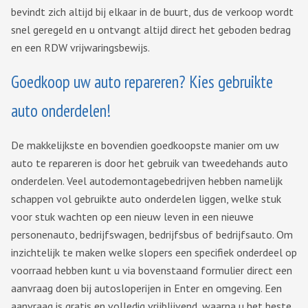
bevindt zich altijd bij elkaar in de buurt, dus de verkoop wordt
snel geregeld en u ontvangt altijd direct het geboden bedrag
en een RDW vrijwaringsbewijs.
Goedkoop uw auto repareren? Kies gebruikte
auto onderdelen!
De makkelijkste en bovendien goedkoopste manier om uw
auto te repareren is door het gebruik van tweedehands auto
onderdelen. Veel autodemontagebedrijven hebben namelijk
schappen vol gebruikte auto onderdelen liggen, welke stuk
voor stuk wachten op een nieuw leven in een nieuwe
personenauto, bedrijfswagen, bedrijfsbus of bedrijfsauto. Om
inzichtelijk te maken welke slopers een specifiek onderdeel op
voorraad hebben kunt u via bovenstaand formulier direct een
aanvraag doen bij autosloperijen in Enter en omgeving. Een
aanvraag is gratis en volledig vrijblijvend, waarna u het beste