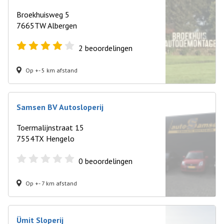
Broekhuisweg 5
7665TW Albergen
2
beoordelingen
Op +- 5 km afstand
Samsen BV Autosloperij
Toermalijnstraat 15
7554TX Hengelo
0
beoordelingen
Op +- 7 km afstand
Ümit Sloperij