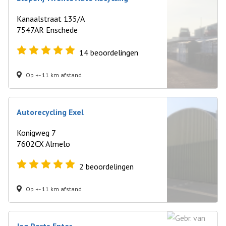
Kanaalstraat 135/A
7547AR Enschede
14
beoordelingen
Op +- 11 km afstand
Autorecycling Exel
Konigweg 7
7602CX Almelo
2
beoordelingen
Op +- 11 km afstand