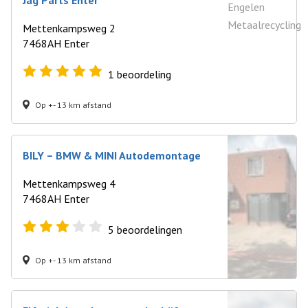
Jag Parts Enter
Mettenkampsweg 2
7468AH Enter
1
beoordeling
Op +- 13 km afstand
BILY – BMW & MINI Autodemontage
Mettenkampsweg 4
7468AH Enter
5
beoordelingen
Op +- 13 km afstand