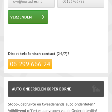
VERZENDEN
Gelieve dit veld leeg te laten.
Gelieve dit veld leeg te laten.
Direct telefonisch
contact (24/7)?
06 299 666 24
AUTO ONDERDELEN KOPEN BORNE
Sloop-, gebruikte en tweedehands auto onderdelen?
Vrijblijvend offertes aanvragen via de Onderdelenlijn!