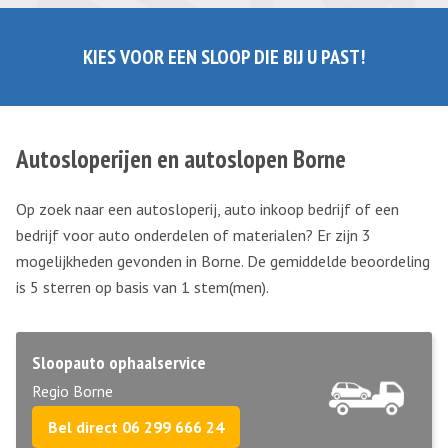
KIES VOOR EEN SLOOP DIE BIJ U PAST!
Autosloperijen en autoslopen Borne
Op zoek naar een autosloperij, auto inkoop bedrijf of een
bedrijf voor auto onderdelen of materialen? Er zijn 3
mogelijkheden gevonden in Borne. De gemiddelde beoordeling
is 5 sterren op basis van
1
stem(men).
Sloopauto ophaalservice
Regio Borne
Bel direct 06 299 666 24