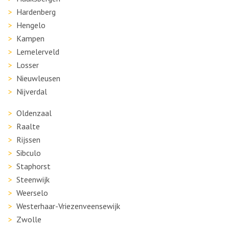
Hardenberg
Hengelo
Kampen
Lemelerveld
Losser
Nieuwleusen
Nijverdal
Oldenzaal
Raalte
Rijssen
Sibculo
Staphorst
Steenwijk
Weerselo
Westerhaar-Vriezenveensewijk
Zwolle