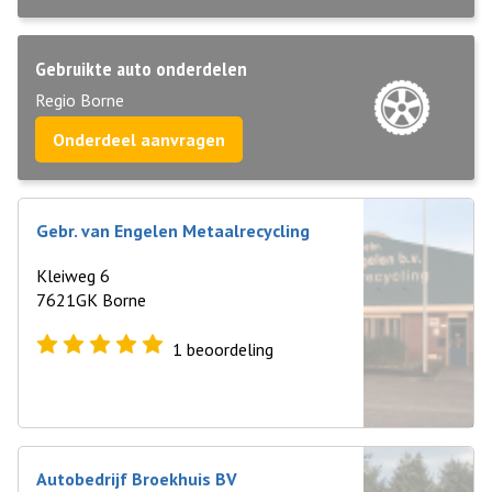
Gebruikte auto onderdelen
Regio Borne
Onderdeel aanvragen
Gebr. van Engelen Metaalrecycling
Kleiweg 6
7621GK Borne
1
beoordeling
Autobedrijf Broekhuis BV