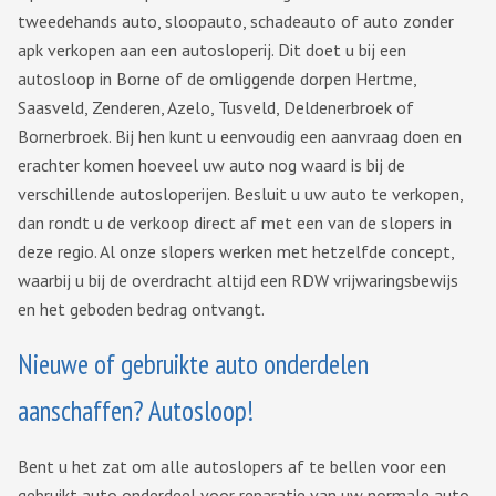
tweedehands auto, sloopauto, schadeauto of auto zonder
apk verkopen aan een autosloperij. Dit doet u bij een
autosloop in Borne of de omliggende dorpen Hertme,
Saasveld, Zenderen, Azelo, Tusveld, Deldenerbroek of
Bornerbroek. Bij hen kunt u eenvoudig een aanvraag doen en
erachter komen hoeveel uw auto nog waard is bij de
verschillende autosloperijen. Besluit u uw auto te verkopen,
dan rondt u de verkoop direct af met een van de slopers in
deze regio. Al onze slopers werken met hetzelfde concept,
waarbij u bij de overdracht altijd een RDW vrijwaringsbewijs
en het geboden bedrag ontvangt.
Nieuwe of gebruikte auto onderdelen
aanschaffen? Autosloop!
Bent u het zat om alle autoslopers af te bellen voor een
gebruikt auto onderdeel voor reparatie van uw normale auto