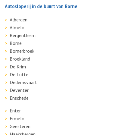
Autosloperij in de buurt van Borne
Albergen
Almelo
Bergentheim
Borne
Bornerbroek
Broekland
De Krim
De Lutte
Dedemsvaart
Deventer
Enschede
Enter
Ermelo
Geesteren
Haaksbergen