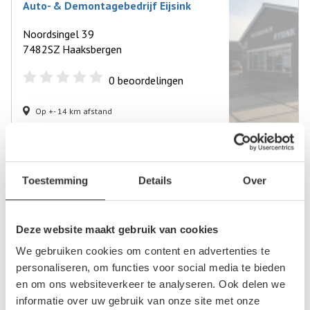
Auto- & Demontagebedrijf Eijsink
Noordsingel 39
7482SZ Haaksbergen
0
beoordelingen
Op +- 14 km afstand
Ikwilvanmijnautoaf.nl
Toestemming
Details
Over
Noord Esmarkerrondweg 372
7533BH Enschede
Deze website maakt gebruik van cookies
0
beoordelingen
We gebruiken cookies om content en advertenties te
personaliseren, om functies voor social media te bieden
Op +- 15 km afstand
en om ons websiteverkeer te analyseren. Ook delen we
informatie over uw gebruik van onze site met onze