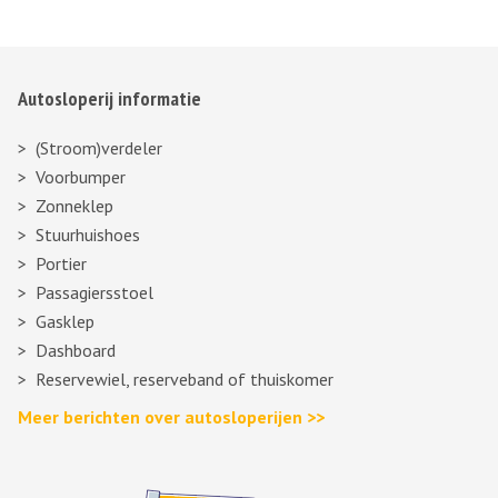
Autosloperij informatie
(Stroom)verdeler
Voorbumper
Zonneklep
Stuurhuishoes
Portier
Passagiersstoel
Gasklep
Dashboard
Reservewiel, reserveband of thuiskomer
Meer berichten over autosloperijen >>