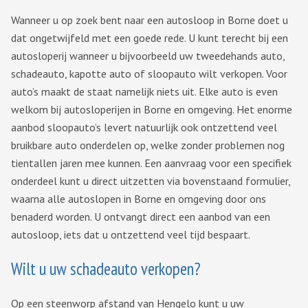
Wanneer u op zoek bent naar een autosloop in Borne doet u
dat ongetwijfeld met een goede rede. U kunt terecht bij een
autosloperij wanneer u bijvoorbeeld uw tweedehands auto,
schadeauto, kapotte auto of sloopauto wilt verkopen. Voor
auto’s maakt de staat namelijk niets uit. Elke auto is even
welkom bij autosloperijen in Borne en omgeving. Het enorme
aanbod sloopauto’s levert natuurlijk ook ontzettend veel
bruikbare auto onderdelen op, welke zonder problemen nog
tientallen jaren mee kunnen. Een aanvraag voor een specifiek
onderdeel kunt u direct uitzetten via bovenstaand formulier,
waarna alle autoslopen in Borne en omgeving door ons
benaderd worden. U ontvangt direct een aanbod van een
autosloop, iets dat u ontzettend veel tijd bespaart.
Wilt u uw schadeauto verkopen?
Op een steenworp afstand van Hengelo kunt u uw