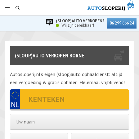
(SLOOP)AUTO VERKOPEN?
06 299 666 24
Wij zijn bereikbaar!
(SLOOP)AUTO VERKOPEN BORNE
Autosloperij.nl's eigen (sloop)auto ophaaldienst: altijd
een vergoeding & gratis ophalen. Helemaal vrijblijvend!