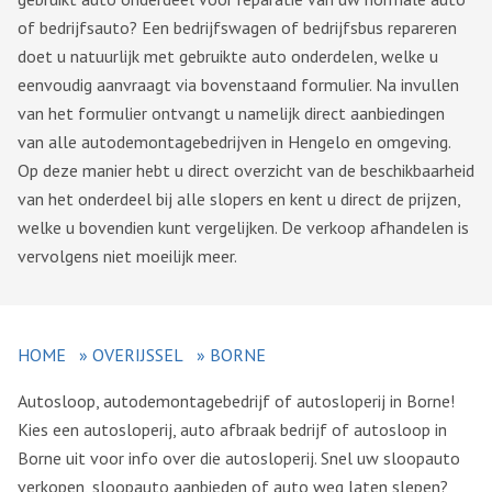
of bedrijfsauto? Een bedrijfswagen of bedrijfsbus repareren
doet u natuurlijk met gebruikte auto onderdelen, welke u
eenvoudig aanvraagt via bovenstaand formulier. Na invullen
van het formulier ontvangt u namelijk direct aanbiedingen
van alle autodemontagebedrijven in Hengelo en omgeving.
Op deze manier hebt u direct overzicht van de beschikbaarheid
van het onderdeel bij alle slopers en kent u direct de prijzen,
welke u bovendien kunt vergelijken. De verkoop afhandelen is
vervolgens niet moeilijk meer.
HOME
»
OVERIJSSEL
»
BORNE
Autosloop, autodemontagebedrijf of autosloperij in Borne!
Kies een autosloperij, auto afbraak bedrijf of autosloop in
Borne uit voor info over die autosloperij. Snel uw sloopauto
verkopen, sloopauto aanbieden of auto weg laten slepen?