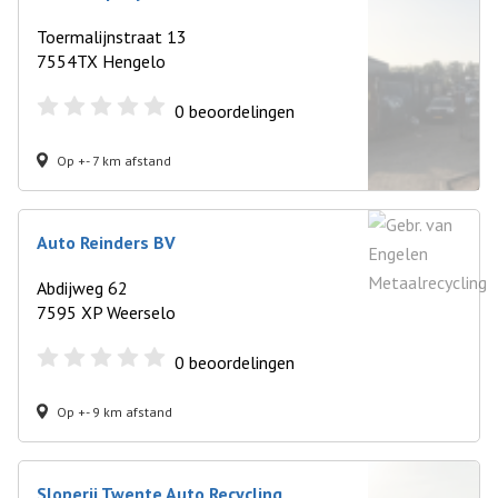
Toermalijnstraat 13
7554TX Hengelo
0
beoordelingen
Op +- 7 km afstand
Auto Reinders BV
Abdijweg 62
7595 XP Weerselo
0
beoordelingen
Op +- 9 km afstand
Sloperij Twente Auto Recycling