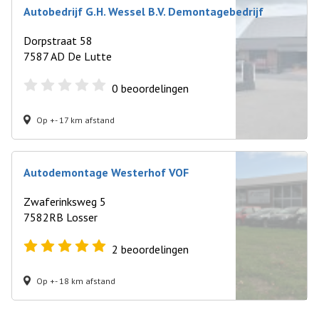
Autobedrijf G.H. Wessel B.V. Demontagebedrijf
Dorpstraat 58
7587 AD De Lutte
0
beoordelingen
Op +- 17 km afstand
Autodemontage Westerhof VOF
Zwaferinksweg 5
7582RB Losser
2
beoordelingen
Op +- 18 km afstand