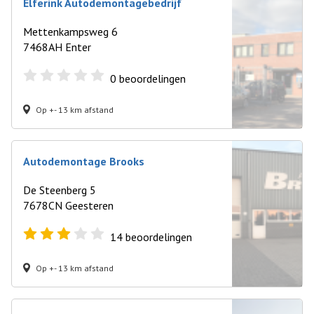
Elferink Autodemontagebedrijf
Mettenkampsweg 6
7468AH Enter
0
beoordelingen
Op +- 13 km afstand
Autodemontage Brooks
De Steenberg 5
7678CN Geesteren
14
beoordelingen
Op +- 13 km afstand