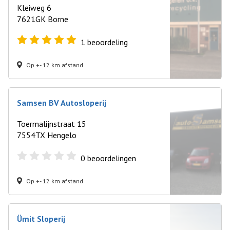
Kleiweg 6
7621GK Borne
1
beoordeling
Op +- 12 km afstand
Samsen BV Autosloperij
Toermalijnstraat 15
7554TX Hengelo
0
beoordelingen
Op +- 12 km afstand
Ümit Sloperij