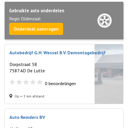
Gebruikte auto onderdelen
Regio Oldenzaal
Onderdeel aanvragen
Autobedrijf G.H. Wessel B.V. Demontagebedrijf
Dorpstraat 58
7587 AD De Lutte
0
beoordelingen
Op +- 5 km afstand
Auto Reinders BV