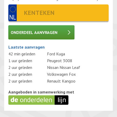
ONDERDEEL AANVRAGEN
Gelieve dit veld leeg te laten.
Laatste aanvragen
42 min geleden
Ford Kuga
1 uur geleden
Peugeot 3008
2 uur geleden
Nissan Nissan Leaf
2 uur geleden
Volkswagen Fox
2 uur geleden
Renault Kangoo
Aangeboden in samenwerking met