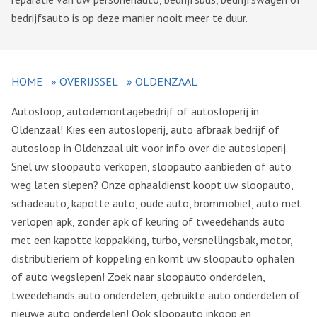
bedrijfsauto is op deze manier nooit meer te duur.
HOME
»
OVERIJSSEL
»
OLDENZAAL
Autosloop, autodemontagebedrijf of autosloperij in
Oldenzaal! Kies een autosloperij, auto afbraak bedrijf of
autosloop in Oldenzaal uit voor info over die autosloperij.
Snel uw sloopauto verkopen, sloopauto aanbieden of auto
weg laten slepen? Onze ophaaldienst koopt uw sloopauto,
schadeauto, kapotte auto, oude auto, brommobiel, auto met
verlopen apk, zonder apk of keuring of tweedehands auto
met een kapotte koppakking, turbo, versnellingsbak, motor,
distributieriem of koppeling en komt uw sloopauto ophalen
of auto wegslepen! Zoek naar sloopauto onderdelen,
tweedehands auto onderdelen, gebruikte auto onderdelen of
nieuwe auto onderdelen! Ook sloopauto inkoop en