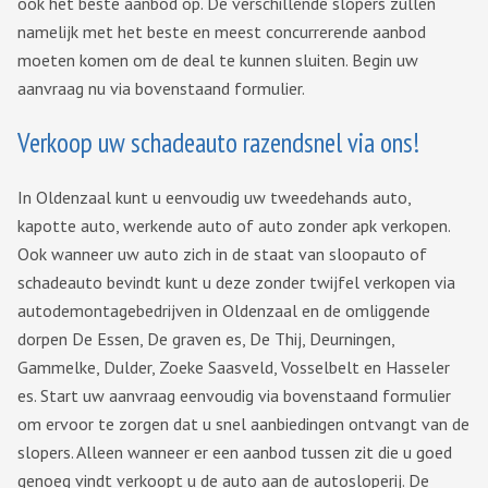
ook het beste aanbod op. De verschillende slopers zullen
namelijk met het beste en meest concurrerende aanbod
moeten komen om de deal te kunnen sluiten. Begin uw
aanvraag nu via bovenstaand formulier.
Verkoop uw schadeauto razendsnel via ons!
In Oldenzaal kunt u eenvoudig uw tweedehands auto,
kapotte auto, werkende auto of auto zonder apk verkopen.
Ook wanneer uw auto zich in de staat van sloopauto of
schadeauto bevindt kunt u deze zonder twijfel verkopen via
autodemontagebedrijven in Oldenzaal en de omliggende
dorpen De Essen, De graven es, De Thij, Deurningen,
Gammelke, Dulder, Zoeke Saasveld, Vosselbelt en Hasseler
es. Start uw aanvraag eenvoudig via bovenstaand formulier
om ervoor te zorgen dat u snel aanbiedingen ontvangt van de
slopers. Alleen wanneer er een aanbod tussen zit die u goed
genoeg vindt verkoopt u de auto aan de autosloperij. De