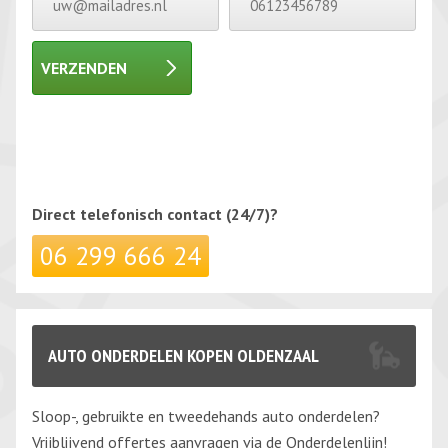
VERZENDEN
Gelieve dit veld leeg te laten.
Gelieve dit veld leeg te laten.
Direct telefonisch
contact (24/7)?
06 299 666 24
AUTO ONDERDELEN KOPEN OLDENZAAL
Sloop-, gebruikte en tweedehands auto onderdelen?
Vrijblijvend offertes aanvragen via de Onderdelenlijn!