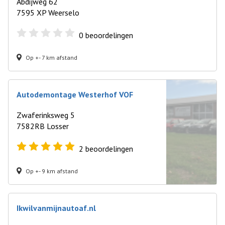
Abdijweg 62
7595 XP Weerselo
0
beoordelingen
Op +- 7 km afstand
Autodemontage Westerhof VOF
Zwaferinksweg 5
7582RB Losser
2
beoordelingen
Op +- 9 km afstand
Ikwilvanmijnautoaf.nl