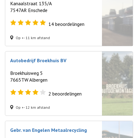
Kanaalstraat 135/A
7547AR Enschede
14
beoordelingen
Op +- 11 km afstand
Autobedrijf Broekhuis BV
Broekhuisweg 5
7665TW Albergen
2
beoordelingen
Op +- 12 km afstand
Gebr. van Engelen Metaalrecycling