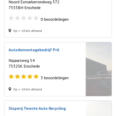
Noord Esmarkerrondweg 372
7533BH Enschede
0
beoordelingen
Op +- 10 km afstand
Autodemontagebedrijf Pril
Najaarsweg 54
7532SK Enschede
3
beoordelingen
Op +- 10 km afstand
Sloperij Twente Auto Recycling