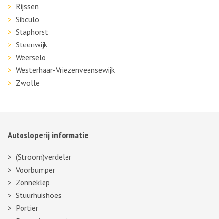
Rijssen
Sibculo
Staphorst
Steenwijk
Weerselo
Westerhaar-Vriezenveensewijk
Zwolle
Autosloperij informatie
(Stroom)verdeler
Voorbumper
Zonneklep
Stuurhuishoes
Portier