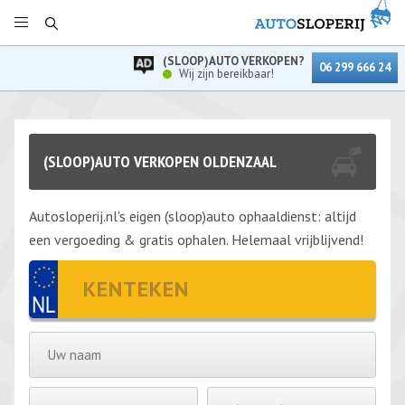
(SLOOP)AUTO VERKOPEN?
06 299 666 24
Wij zijn bereikbaar!
(SLOOP)AUTO VERKOPEN OLDENZAAL
Autosloperij.nl's eigen (sloop)auto ophaaldienst: altijd
een vergoeding & gratis ophalen. Helemaal vrijblijvend!