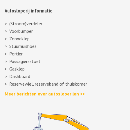
Autosloperij informatie
(Stroom)verdeler
Voorbumper
Zonneklep
Stuurhuishoes
Portier
Passagiersstoel
Gasklep
Dashboard
Reservewiel, reserveband of thuiskomer
Meer berichten over autosloperijen >>