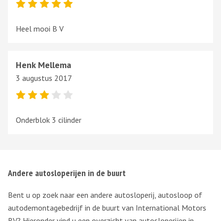
Heel mooi B V
Henk Mellema
3 augustus 2017
Onderblok 3 cilinder
Andere autosloperijen in de buurt
Bent u op zoek naar een andere autosloperij, autosloop of
autodemontagebedrijf in de buurt van International Motors
BV? Hieronder vind u een overzicht van autosloperijen in