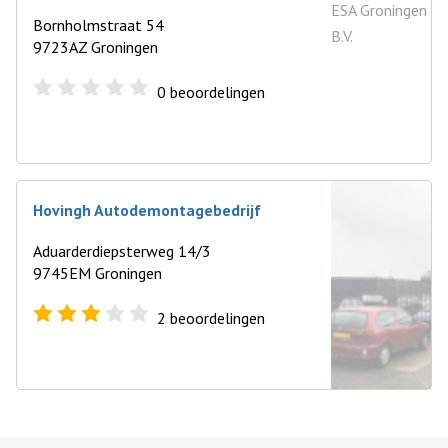
Bornholmstraat 54
9723AZ Groningen
0
beoordelingen
Hovingh Autodemontagebedrijf
Aduarderdiepsterweg 14/3
9745EM Groningen
2
beoordelingen