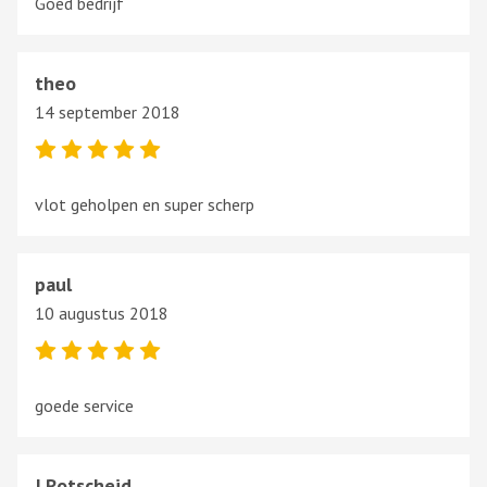
Goed bedrijf
theo
14 september 2018
vlot geholpen en super scherp
paul
10 augustus 2018
goede service
J.Rotscheid