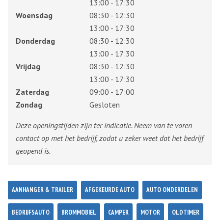
13:00 - 17:30
Woensdag
08:30 - 12:30
13:00 - 17:30
Donderdag
08:30 - 12:30
13:00 - 17:30
Vrijdag
08:30 - 12:30
13:00 - 17:30
Zaterdag
09:00 - 17:00
Zondag
Gesloten
Deze openingstijden zijn ter indicatie. Neem van te voren
contact op met het bedrijf, zodat u zeker weet dat het bedrijf
geopend is.
AANHANGER & TRAILER
AFGEKEURDE AUTO
AUTO ONDERDELEN
BEDRIJFSAUTO
BROMMOBIEL
CAMPER
MOTOR
OLDTIMER