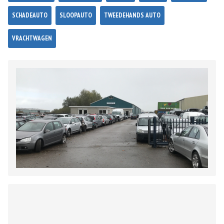
SCHADEAUTO
SLOOPAUTO
TWEEDEHANDS AUTO
VRACHTWAGEN