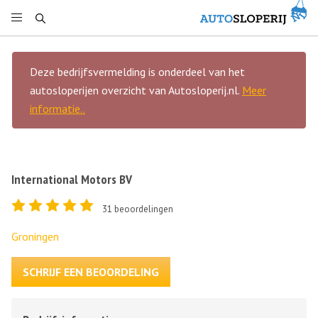
Deze bedrijfsvermelding is onderdeel van het
autosloperijen overzicht van Autosloperij.nl.
Meer
informatie..
International Motors BV
31
beoordelingen
Groningen
SCHRIJF EEN BEOORDELING