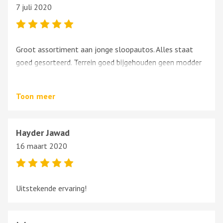
7 juli 2020
Groot assortiment aan jonge sloopautos. Alles staat
goed gesorteerd. Terrein goed bijgehouden geen modder
poelen en geen rondliggende glas. Fair geprijsd !
Toon
meer
Hayder Jawad
16 maart 2020
Uitstekende ervaring!