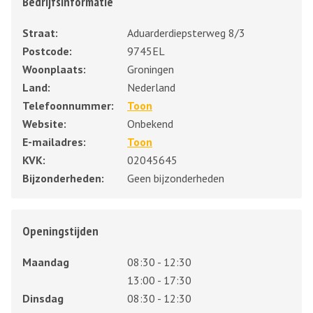
Bedrijfsinformatie
Straat:
Aduarderdiepsterweg 8/3
Postcode:
9745EL
Woonplaats:
Groningen
Land:
Nederland
Telefoonnummer:
Toon
Website:
Onbekend
E-mailadres:
Toon
KVK:
02045645
Bijzonderheden:
Geen bijzonderheden
Openingstijden
Maandag
08:30 - 12:30
13:00 - 17:30
Dinsdag
08:30 - 12:30