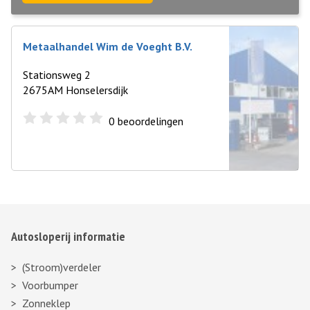
Metaalhandel Wim de Voeght B.V.
Stationsweg 2
2675AM Honselersdijk
0
beoordelingen
Autosloperij informatie
(Stroom)verdeler
Voorbumper
Zonneklep