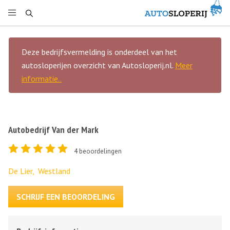
Deze bedrijfsvermelding is onderdeel van het
autosloperijen overzicht van Autosloperij.nl.
Meer
informatie..
Autobedrijf Van der Mark
4
beoordelingen
De Lier,
Westland
SCHRIJF EEN BEOORDELING