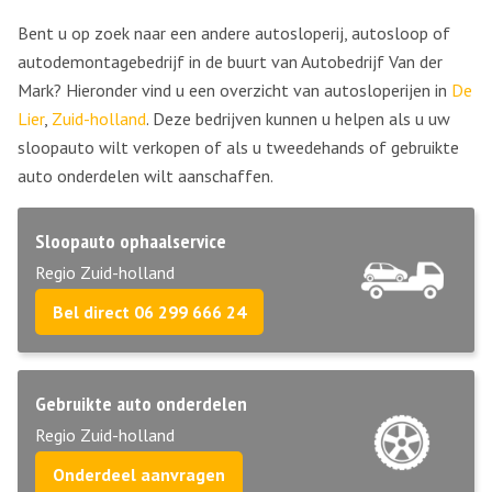
Bent u op zoek naar een andere autosloperij, autosloop of
autodemontagebedrijf in de buurt van Autobedrijf Van der
Mark? Hieronder vind u een overzicht van autosloperijen in
De
Lier
,
Zuid-holland
. Deze bedrijven kunnen u helpen als u uw
sloopauto wilt verkopen of als u tweedehands of gebruikte
auto onderdelen wilt aanschaffen.
Sloopauto ophaalservice
Regio Zuid-holland
Bel direct 06 299 666 24
Gebruikte auto onderdelen
Regio Zuid-holland
Onderdeel aanvragen