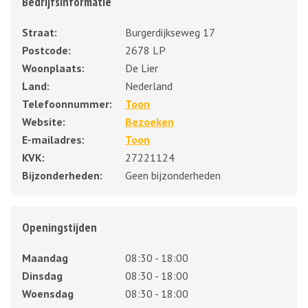
Bedrijfsinformatie
Straat:
Burgerdijkseweg 17
Postcode:
2678 LP
Woonplaats:
De Lier
Land:
Nederland
Telefoonnummer:
Toon
Website:
Bezoeken
E-mailadres:
Toon
KVK:
27221124
Bijzonderheden:
Geen bijzonderheden
Openingstijden
Maandag
08:30 - 18:00
Dinsdag
08:30 - 18:00
Woensdag
08:30 - 18:00