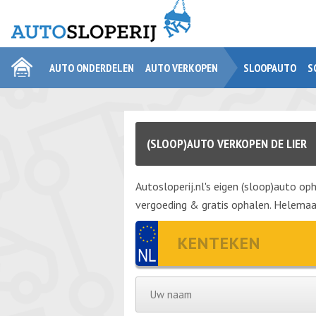
AUTO ONDERDELEN
AUTO VERKOPEN
SLOOPAUTO
S
(SLOOP)AUTO VERKOPEN DE LIER
Autosloperij.nl's eigen (sloop)auto oph
vergoeding & gratis ophalen. Helemaal 