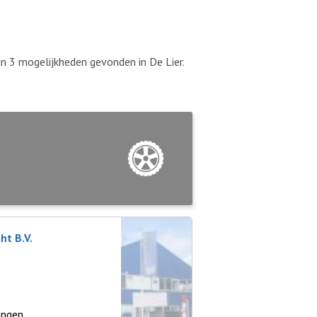
jn 3 mogelijkheden gevonden in De Lier.
t B.V.
ingen