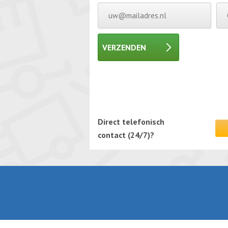
VERZENDEN
Gelieve dit veld leeg te laten.
Gelieve dit veld leeg te laten.
Direct telefonisch
contact (24/7)?