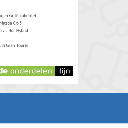
gen Golf-cabriolet
Mazda Cx-3
ivic 4dr Hybrid
a
8i Gran Tourer