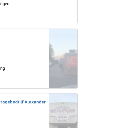
ingen
ing
tagebedrijf Alexander