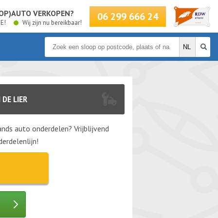
LOOP)AUTO VERKOPEN?
06 299 666 24
BE!
Wij zijn nu bereikbaar!
DE LIER
nds auto onderdelen? Vrijblijvend
erdelenlijn!