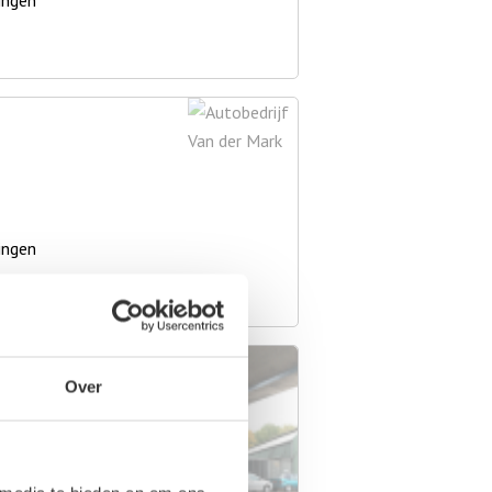
ingen
ingen
Over