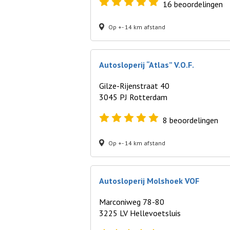
16
beoordelingen
Op +- 14 km afstand
Autosloperij “Atlas” V.O.F.
Gilze-Rijenstraat 40
3045 PJ Rotterdam
8
beoordelingen
Op +- 14 km afstand
Autosloperij Molshoek VOF
Marconiweg 78-80
3225 LV Hellevoetsluis