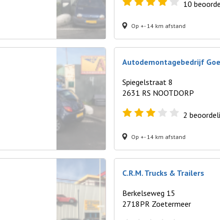
10
beoorde
Op +- 14 km afstand
Autodemontagebedrijf Go
Spiegelstraat 8
2631 RS NOOTDORP
2
beoordel
Op +- 14 km afstand
C.R.M. Trucks & Trailers
Berkelseweg 15
2718PR Zoetermeer