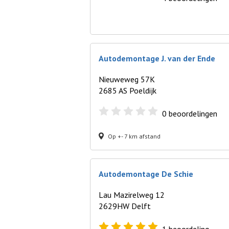
Autodemontage J. van der Ende
Nieuweweg 57K
2685 AS Poeldijk
0
beoordelingen
Op +- 7 km afstand
Autodemontage De Schie
Lau Mazirelweg 12
2629HW Delft