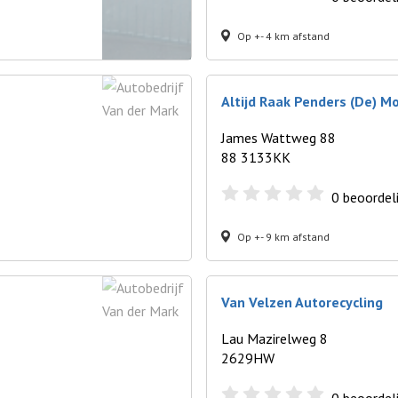
Op +- 4 km afstand
Altijd Raak Penders (De) M
James Wattweg 88
88 3133KK
0
beoordel
Op +- 9 km afstand
Van Velzen Autorecycling
Lau Mazirelweg 8
2629HW