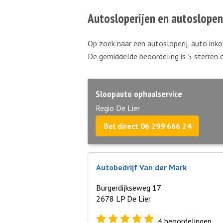
Autosloperijen en autoslopen
Op zoek naar een autosloperij, auto inko
De gemiddelde beoordeling is 5 sterren 
Sloopauto ophaalservice
Regio De Lier
Bel direct 06 299 666 24
Autobedrijf Van der Mark
Burgerdijkseweg 17
2678 LP De Lier
4
beoordelingen