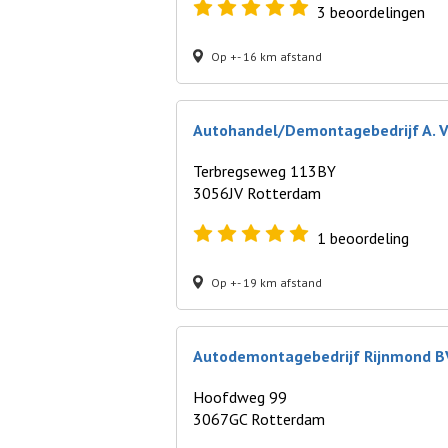
3
beoordelingen
Op +- 16 km afstand
Autohandel/Demontagebedrijf A. V
Terbregseweg 113BY
3056JV Rotterdam
1
beoordeling
Op +- 19 km afstand
Autodemontagebedrijf Rijnmond B
Hoofdweg 99
3067GC Rotterdam