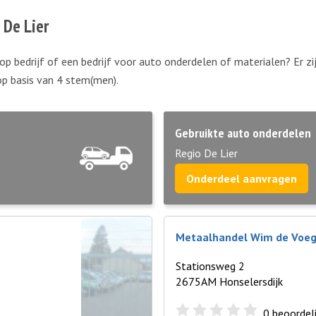
 De Lier
op bedrijf of een bedrijf voor auto onderdelen of materialen? Er zi
op basis van
4
stem(men).
Gebruikte auto onderdelen
Regio De Lier
Onderdeel aanvragen
Metaalhandel Wim de Voegh
Stationsweg 2
2675AM Honselersdijk
0
beoordel