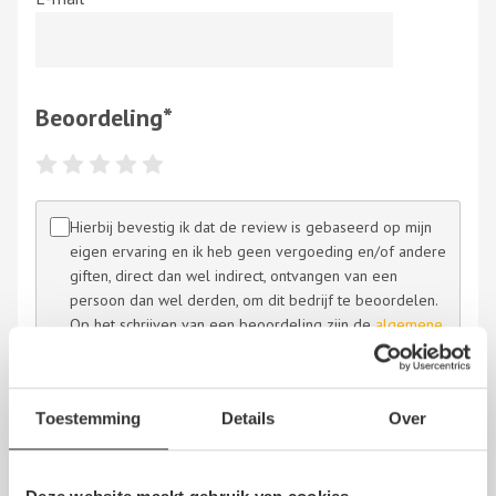
Beoordeling
*
Hierbij bevestig ik dat de review is gebaseerd op mijn
eigen ervaring en ik heb geen vergoeding en/of andere
giften, direct dan wel indirect, ontvangen van een
persoon dan wel derden, om dit bedrijf te beoordelen.
Op het schrijven van een beoordeling zijn de
algemene
voorwaarden
en de
disclaimer
van NoQ B.V. van
overeenkomstige toepassing.
Toestemming
Details
Over