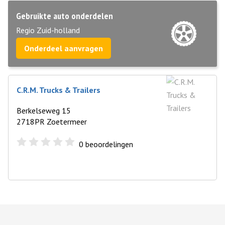
Gebruikte auto onderdelen
Regio Zuid-holland
Onderdeel aanvragen
C.R.M. Trucks & Trailers
Berkelseweg 15
2718PR Zoetermeer
0
beoordelingen