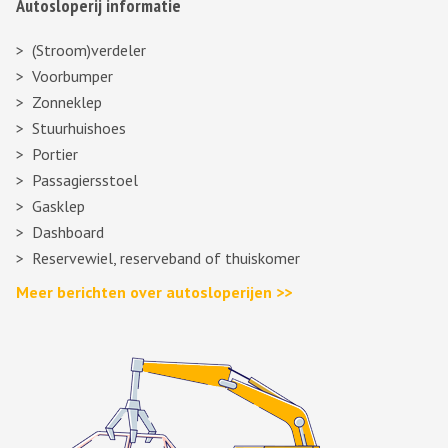
Autosloperij informatie
(Stroom)verdeler
Voorbumper
Zonneklep
Stuurhuishoes
Portier
Passagiersstoel
Gasklep
Dashboard
Reservewiel, reserveband of thuiskomer
Meer berichten over autosloperijen >>