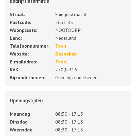
Bedrijfsinformatie
Straat:
Spiegelstraat 8
Postcode:
2631 RS
Woonplaats:
NOOTDORP
Land:
Nederland
Telefoonnummer:
Toon
Website:
Bezoeken
E-mailadres:
Toon
KVK:
27092316
Bijzonderheden:
Geen bijzonderheden
Openingstijden
Maandag
08:30 - 17:15
Dinsdag
08:30 - 17:15
Woensdag
08:30 - 17:15