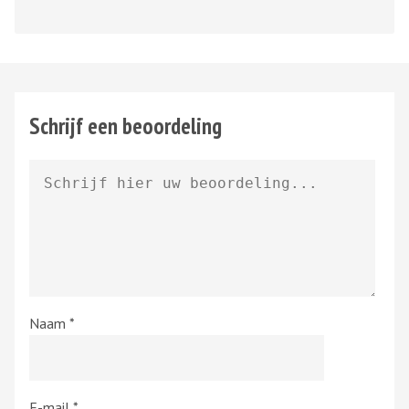
Schrijf een beoordeling
Naam
*
E-mail
*