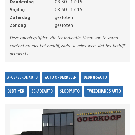
Donderdag
08:30 - 17:15
Vrijdag
08:30 - 17:15
Zaterdag
gesloten
Zondag
gesloten
Deze openingstijden zijn ter indicatie. Neem van te voren
contact op met het bedrijf, zodat u zeker weet dat het bedrijf
geopend is.
AFGEKEURDE AUTO
AUTO ONDERDELEN
BEDRIJFSAUTO
OLDTIMER
SCHADEAUTO
SLOOPAUTO
TWEEDEHANDS AUTO