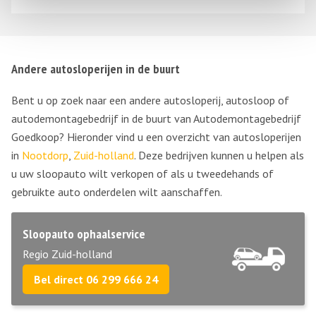
Andere autosloperijen in de buurt
Bent u op zoek naar een andere autosloperij, autosloop of
autodemontagebedrijf in de buurt van Autodemontagebedrijf
Goedkoop? Hieronder vind u een overzicht van autosloperijen
in
Nootdorp
,
Zuid-holland
. Deze bedrijven kunnen u helpen als
u uw sloopauto wilt verkopen of als u tweedehands of
gebruikte auto onderdelen wilt aanschaffen.
Sloopauto ophaalservice
Regio Zuid-holland
Bel direct 06 299 666 24