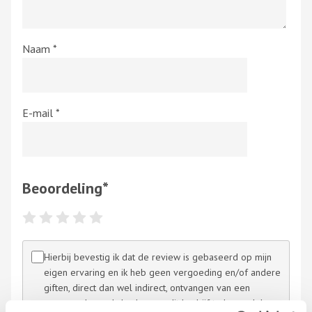
Naam
*
E-mail
*
Beoordeling
*
Hierbij bevestig ik dat de review is gebaseerd op mijn
eigen ervaring en ik heb geen vergoeding en/of andere
giften, direct dan wel indirect, ontvangen van een
persoon dan wel derden, om dit bedrijf te beoordelen.