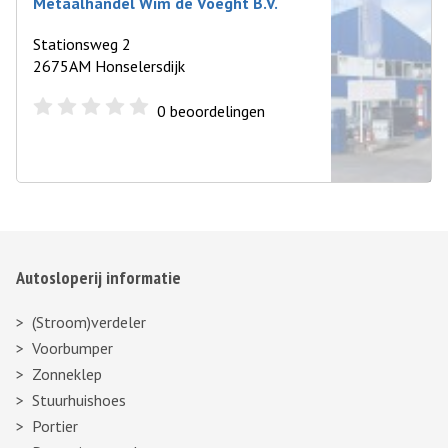
Metaalhandel Wim de Voeght B.V.
Stationsweg 2
2675AM Honselersdijk
0
beoordelingen
Autosloperij informatie
(Stroom)verdeler
Voorbumper
Zonneklep
Stuurhuishoes
Portier