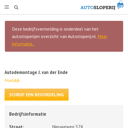
Deze bedrijfsvermelding is onderdeel van het
autosloperijen overzicht van Autosloperij.nl.
Meer
informatie..
Autodemontage J. van der Ende
Poeldijk
SCHRIJF EEN BEOORDELING
Bedrijfsinformatie
Straat:
Nieuweweg 57K