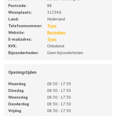
Postcode:
88
Woonplaats:
3133KK
Land:
Nederland
Telefoonnummer:
Toon
Website:
Bezoeken
E-mailadres:
Toon
KVK:
Onbekend
Bijzonderheden:
Geen bijzonderheden
Openingstijden
Maandag
08:30 - 17:30
Dinsdag
08:30 - 17:30
Woensdag
08:30 - 17:30
Donderdag
08:30 - 17:30
Vrijdag
08:30 - 17:30