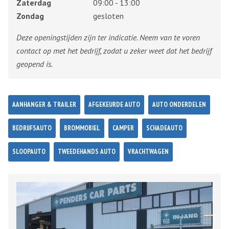
Zaterdag
09:00 - 13:00
Zondag
gesloten
Deze openingstijden zijn ter indicatie. Neem van te voren
contact op met het bedrijf, zodat u zeker weet dat het bedrijf
geopend is.
AANHANGER & TRAILER
AFGEKEURDE AUTO
AUTO ONDERDELEN
BEDRIJFSAUTO
BROMMOBIEL
CAMPER
SCHADEAUTO
SLOOPAUTO
TWEEDEHANDS AUTO
VRACHTWAGEN