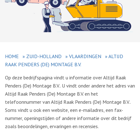
HOME
»
ZUID-HOLLAND
»
VLAARDINGEN
»
ALTIJD
RAAK PENDERS (DE) MONTAGE B.V.
Op deze bedrijfspagina vindt u informatie over Altijd Raak
Penders (De) Montage B.V.. U vindt onder andere het adres van
Altijd Raak Penders (De) Montage B.V. en het
telefoonnummer van Altijd Raak Penders (De) Montage B.V..
Soms vindt u ook een website, een e-mailadres, een fax-
nummer, openingstijden of andere informatie over dit bedrijf
zoals beoordelingen, ervaringen en recensies.