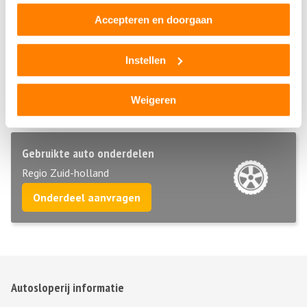
tweedehands of gebruikte auto onderdelen wilt aanschaffen.
Accepteren en doorgaan
Sloopauto ophaalservice
Instellen
Regio Zuid-holland
Bel direct 06 299 666 24
Weigeren
Gebruikte auto onderdelen
Regio Zuid-holland
Onderdeel aanvragen
Autosloperij informatie