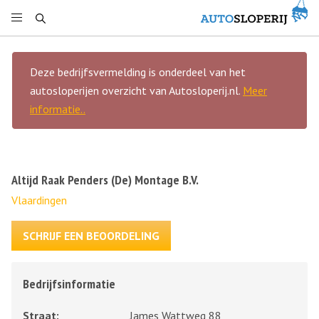
Deze bedrijfsvermelding is onderdeel van het
autosloperijen overzicht van Autosloperij.nl.
Meer
informatie..
Altijd Raak Penders (De) Montage B.V.
Vlaardingen
SCHRIJF EEN BEOORDELING
Bedrijfsinformatie
Straat:
James Wattweg 88