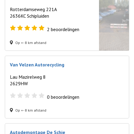
Rotterdamseweg 221A
2636KC Schipluiden
2
beoordelingen
Op +- 8 km afstand
Van Velzen Autorecycling
Lau Mazirelweg 8
2629HW
0
beoordelingen
Op +- 8 km afstand
Autodemontage De Schie