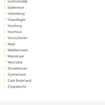
Sommelsdijk
Spijkenisse
Valkenburg
Vlaardingen
Voorburg
Voorhout
Voorschoten
Waal
Waddinxveen
Wassenaar
Westland
Zevenhuizen
Zoetermeer
Zuid-Beijerland
Zwijndrecht