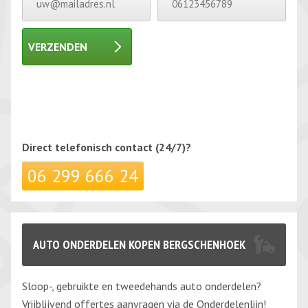
VERZENDEN
Gelieve dit veld leeg te laten.
Gelieve dit veld leeg te laten.
Direct telefonisch
contact (24/7)?
06 299 666 24
AUTO ONDERDELEN KOPEN BERGSCHENHOEK
Sloop-, gebruikte en tweedehands auto onderdelen?
Vrijblijvend offertes aanvragen via de Onderdelenlijn!