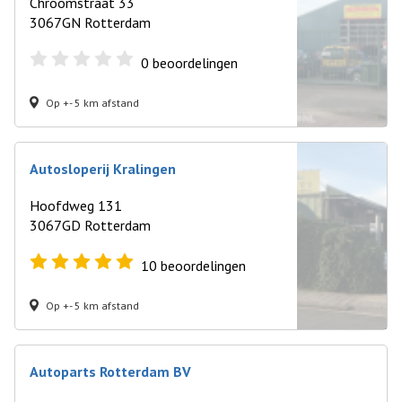
Chroomstraat 33
3067GN Rotterdam
0
beoordelingen
Op +- 5 km afstand
Autosloperij Kralingen
Hoofdweg 131
3067GD Rotterdam
10
beoordelingen
Op +- 5 km afstand
Autoparts Rotterdam BV