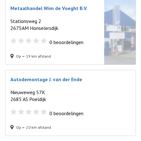
Metaalhandel Wim de Voeght B.V.
Stationsweg 2
2675AM Honselersdijk
0
beoordelingen
Op +- 19 km afstand
Autodemontage J. van der Ende
Nieuweweg 57K
2685 AS Poeldijk
0
beoordelingen
Op +- 20 km afstand