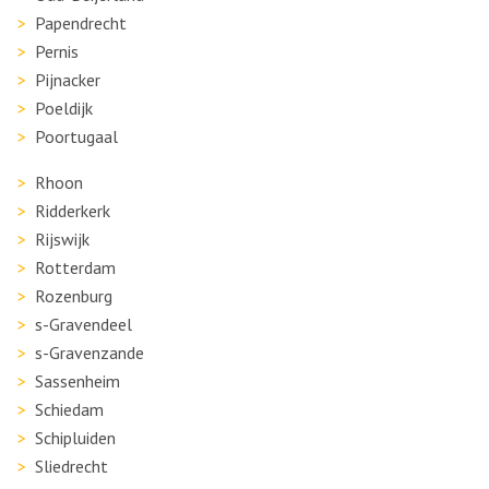
Papendrecht
Pernis
Pijnacker
Poeldijk
Poortugaal
Rhoon
Ridderkerk
Rijswijk
Rotterdam
Rozenburg
s-Gravendeel
s-Gravenzande
Sassenheim
Schiedam
Schipluiden
Sliedrecht