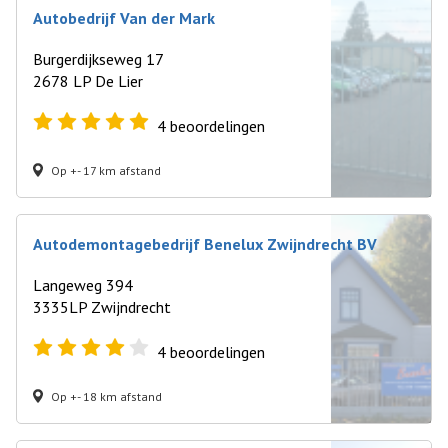
Autobedrijf Van der Mark
Burgerdijkseweg 17
2678 LP De Lier
4
beoordelingen
Op +- 17 km afstand
Autodemontagebedrijf Benelux Zwijndrecht BV
Langeweg 394
3335LP Zwijndrecht
4
beoordelingen
Op +- 18 km afstand