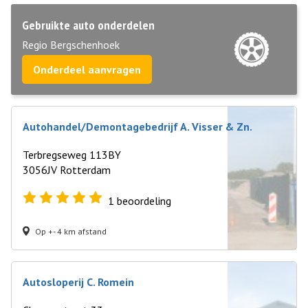
Gebruikte auto onderdelen
Regio Bergschenhoek
Onderdeel aanvragen
Autohandel/Demontagebedrijf A. Visser & Zn.
Terbregseweg 113BY
3056JV Rotterdam
1
beoordeling
Op +- 4 km afstand
Autosloperij C. Romein