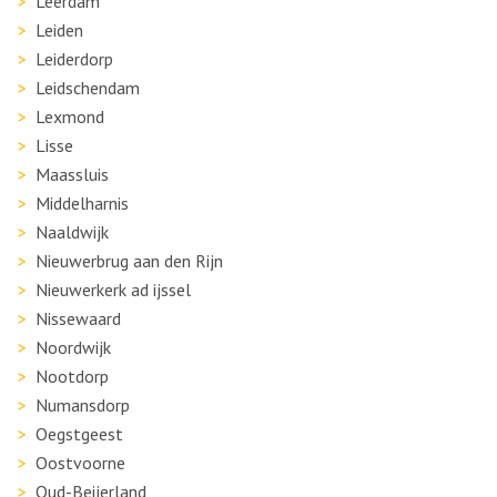
Leerdam
Leiden
Leiderdorp
Leidschendam
Lexmond
Lisse
Maassluis
Middelharnis
Naaldwijk
Nieuwerbrug aan den Rijn
Nieuwerkerk ad ijssel
Nissewaard
Noordwijk
Nootdorp
Numansdorp
Oegstgeest
Oostvoorne
Oud-Beijerland