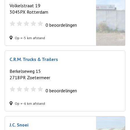
Volkelstraat 19
3045PX Rotterdam
0
beoordelingen
Op +- 5 km afstand
C.R.M. Trucks & Trailers
Berkelseweg 15
2718PR Zoetermeer
0
beoordelingen
Op +- 6 km afstand
J.C. Snoei