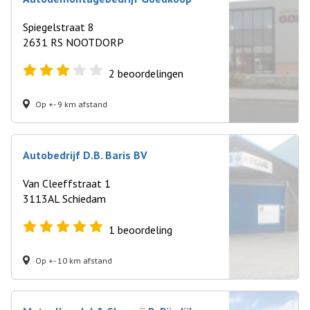
Spiegelstraat 8
2631 RS NOOTDORP
2
beoordelingen
Op +- 9 km afstand
Autobedrijf D.B. Baris BV
Van Cleeffstraat 1
3113AL Schiedam
1
beoordeling
Op +- 10 km afstand