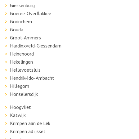
Giessenburg
Goeree-Overflakkee
Gorinchem
Gouda
Groot-Ammers
Hardinxveld-Giessendam
Heinenoord
Hekelingen
Hellevoetsluis
Hendrik-Ido-Ambacht
Hillegom
Honselersdijk
Hoogvliet
Katwijk
Krimpen aan de Lek
Krimpen ad ijssel