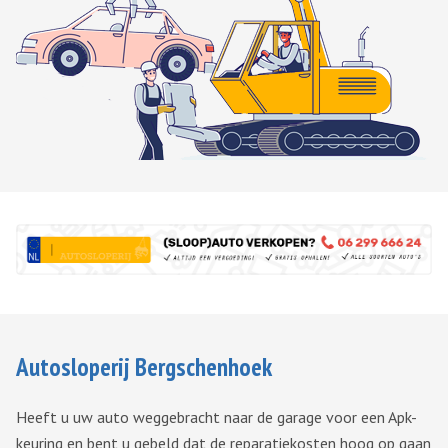
Autosloperij Bergschenhoek
Heeft u uw auto weggebracht naar de garage voor een Apk-
keuring en bent u gebeld dat de reparatiekosten hoog op gaan