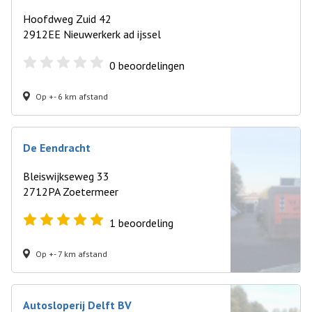
Hoofdweg Zuid 42
2912EE Nieuwerkerk ad ijssel
0
beoordelingen
Op +- 6 km afstand
De Eendracht
Bleiswijkseweg 33
2712PA Zoetermeer
1
beoordeling
Op +- 7 km afstand
Autosloperij Delft BV