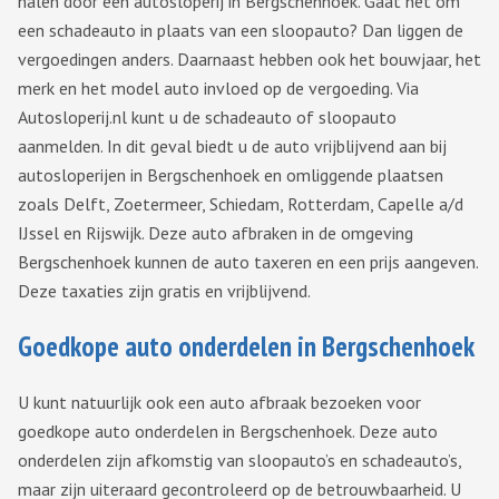
halen door een autosloperij in Bergschenhoek. Gaat het om
een schadeauto in plaats van een sloopauto? Dan liggen de
vergoedingen anders. Daarnaast hebben ook het bouwjaar, het
merk en het model auto invloed op de vergoeding. Via
Autosloperij.nl kunt u de schadeauto of sloopauto
aanmelden. In dit geval biedt u de auto vrijblijvend aan bij
autosloperijen in Bergschenhoek en omliggende plaatsen
zoals Delft, Zoetermeer, Schiedam, Rotterdam, Capelle a/d
IJssel en Rijswijk. Deze auto afbraken in de omgeving
Bergschenhoek kunnen de auto taxeren en een prijs aangeven.
Deze taxaties zijn gratis en vrijblijvend.
Goedkope auto onderdelen in Bergschenhoek
U kunt natuurlijk ook een auto afbraak bezoeken voor
goedkope auto onderdelen in Bergschenhoek. Deze auto
onderdelen zijn afkomstig van sloopauto’s en schadeauto’s,
maar zijn uiteraard gecontroleerd op de betrouwbaarheid. U