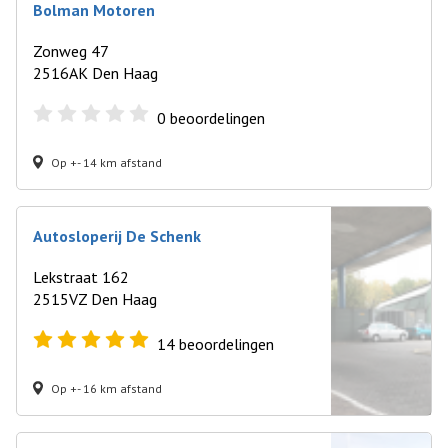
Bolman Motoren
Zonweg 47
2516AK Den Haag
0
beoordelingen
Op +- 14 km afstand
Autosloperij De Schenk
Lekstraat 162
2515VZ Den Haag
14
beoordelingen
Op +- 16 km afstand