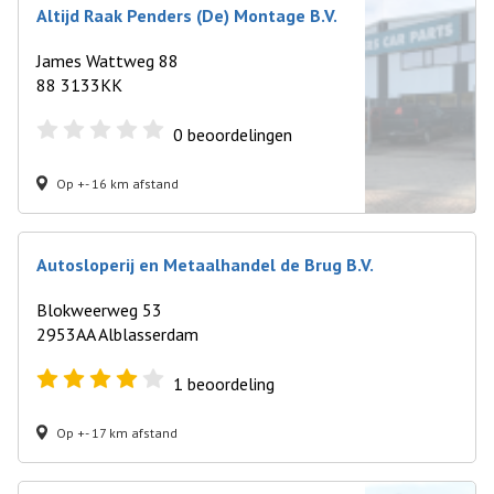
Altijd Raak Penders (De) Montage B.V.
James Wattweg 88
88 3133KK
0
beoordelingen
Op +- 16 km afstand
Autosloperij en Metaalhandel de Brug B.V.
Blokweerweg 53
2953AA Alblasserdam
1
beoordeling
Op +- 17 km afstand