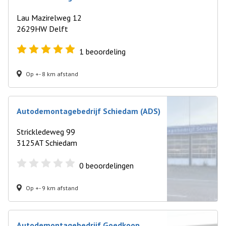
Lau Mazirelweg 12
2629HW Delft
1
beoordeling
Op +- 8 km afstand
Autodemontagebedrijf Schiedam (ADS)
Strickledeweg 99
3125AT Schiedam
0
beoordelingen
Op +- 9 km afstand
Autodemontagebedrijf Goedkoop