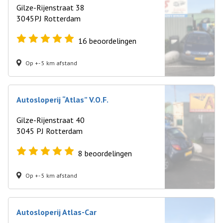
Gilze-Rijenstraat 38
3045PJ Rotterdam
16
beoordelingen
Op +- 5 km afstand
Autosloperij “Atlas” V.O.F.
Gilze-Rijenstraat 40
3045 PJ Rotterdam
8
beoordelingen
Op +- 5 km afstand
Autosloperij Atlas-Car