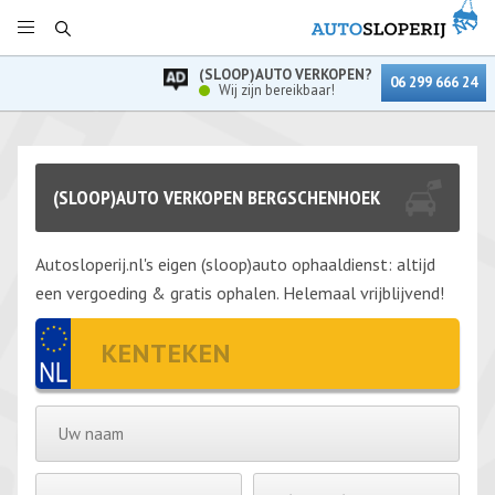
(SLOOP)AUTO VERKOPEN?
06 299 666 24
Wij zijn bereikbaar!
(SLOOP)AUTO VERKOPEN BERGSCHENHOEK
Autosloperij.nl's eigen (sloop)auto ophaaldienst: altijd
een vergoeding & gratis ophalen. Helemaal vrijblijvend!