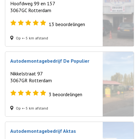
Hoofdweg 99 en 157
3067GC Rotterdam
13
beoordelingen
Op +- 5 km afstand
Autodemontagebedrijf De Populier
Nikkelstraat 97
3067GR Rotterdam
3
beoordelingen
Op +- 5 km afstand
Autodemontagebedrijf Aktas