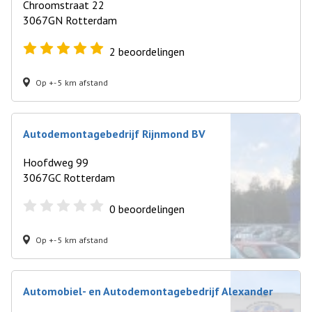
Chroomstraat 22
3067GN Rotterdam
2
beoordelingen
Op +- 5 km afstand
Autodemontagebedrijf Rijnmond BV
Hoofdweg 99
3067GC Rotterdam
0
beoordelingen
Op +- 5 km afstand
Automobiel- en Autodemontagebedrijf Alexander