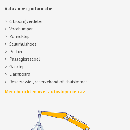
Autosloperij informatie
(Stroom)verdeler
Voorbumper
Zonneklep
Stuurhuishoes
Portier
Passagiersstoel
Gasklep
Dashboard
Reservewiel, reserveband of thuiskomer
Meer berichten over autosloperijen >>