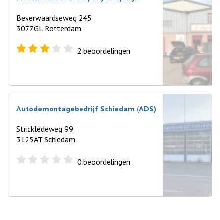
Beverwaardseweg 245
3077GL Rotterdam
2
beoordelingen
Autodemontagebedrijf Schiedam (ADS)
Strickledeweg 99
3125AT Schiedam
0
beoordelingen