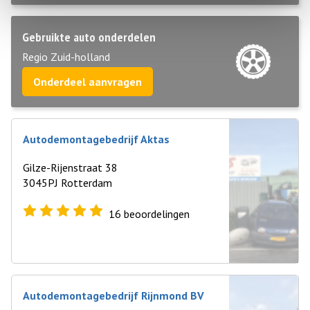
Gebruikte auto onderdelen
Regio Zuid-holland
Onderdeel aanvragen
Autodemontagebedrijf Aktas
Gilze-Rijenstraat 38
3045PJ Rotterdam
16
beoordelingen
Autodemontagebedrijf Rijnmond BV