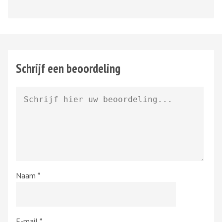
Schrijf een beoordeling
Naam
*
E-mail
*