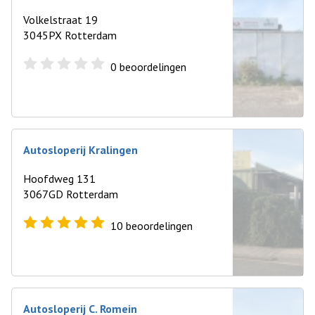
Volkelstraat 19
3045PX Rotterdam
0
beoordelingen
Autosloperij Kralingen
Hoofdweg 131
3067GD Rotterdam
10
beoordelingen
Autosloperij C. Romein