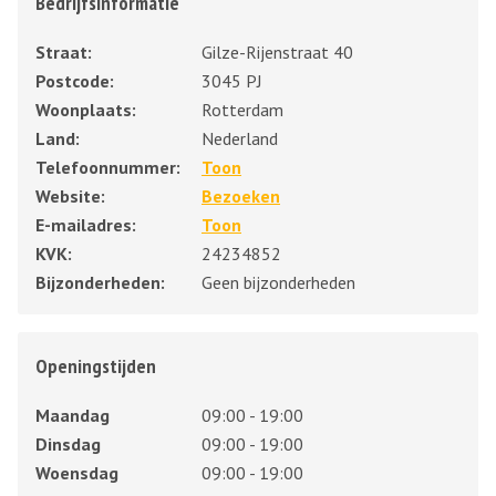
Bedrijfsinformatie
Straat:
Gilze-Rijenstraat 40
Postcode:
3045 PJ
Woonplaats:
Rotterdam
Land:
Nederland
Telefoonnummer:
Toon
Website:
Bezoeken
E-mailadres:
Toon
KVK:
24234852
Bijzonderheden:
Geen bijzonderheden
Openingstijden
Maandag
09:00 - 19:00
Dinsdag
09:00 - 19:00
Woensdag
09:00 - 19:00