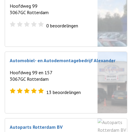
Hoofdweg 99
3067GC Rotterdam
0
beoordelingen
Automobiel- en Autodemontagebedrijf Alexander
Hoofdweg 99 en 157
3067GC Rotterdam
13
beoordelingen
Autoparts Rotterdam BV