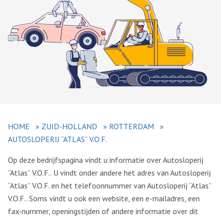
HOME
»
ZUID-HOLLAND
»
ROTTERDAM
»
AUTOSLOPERIJ “ATLAS” V.O.F.
Op deze bedrijfspagina vindt u informatie over Autosloperij
“Atlas” V.O.F.. U vindt onder andere het adres van Autosloperij
“Atlas” V.O.F. en het telefoonnummer van Autosloperij “Atlas”
V.O.F.. Soms vindt u ook een website, een e-mailadres, een
fax-nummer, openingstijden of andere informatie over dit