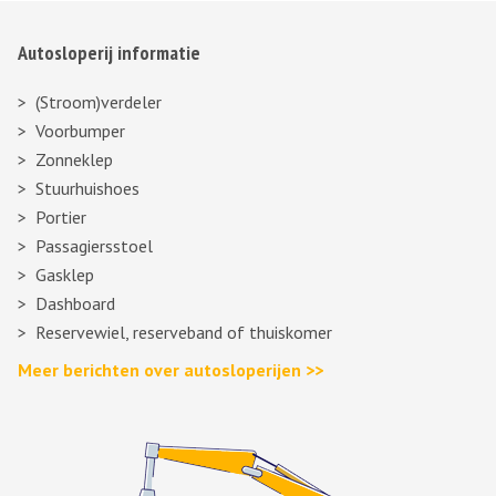
Autosloperij informatie
(Stroom)verdeler
Voorbumper
Zonneklep
Stuurhuishoes
Portier
Passagiersstoel
Gasklep
Dashboard
Reservewiel, reserveband of thuiskomer
Meer berichten over autosloperijen >>