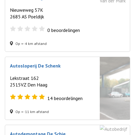
Nieuweweg 57K
2685 AS Poeldijk
0
beoordelingen
Op +- 4 km afstand
Autosloperij De Schenk
Lekstraat 162
2515VZ Den Haag
14
beoordelingen
Op +- 11 km afstand
Autodemontage De Schie