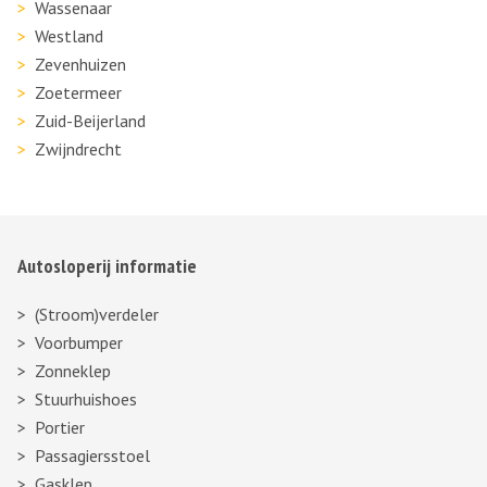
Wassenaar
Westland
Zevenhuizen
Zoetermeer
Zuid-Beijerland
Zwijndrecht
Autosloperij informatie
(Stroom)verdeler
Voorbumper
Zonneklep
Stuurhuishoes
Portier
Passagiersstoel
Gasklep