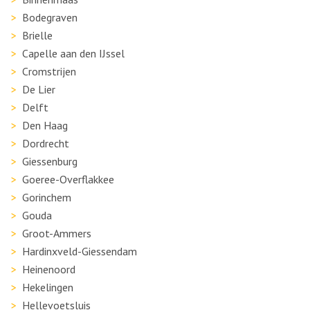
Bodegraven
Brielle
Capelle aan den IJssel
Cromstrijen
De Lier
Delft
Den Haag
Dordrecht
Giessenburg
Goeree-Overflakkee
Gorinchem
Gouda
Groot-Ammers
Hardinxveld-Giessendam
Heinenoord
Hekelingen
Hellevoetsluis