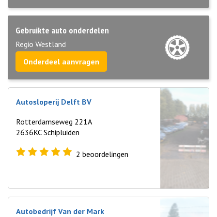
Gebruikte auto onderdelen
Regio Westland
Onderdeel aanvragen
Autosloperij Delft BV
Rotterdamseweg 221A
2636KC Schipluiden
2
beoordelingen
Autobedrijf Van der Mark