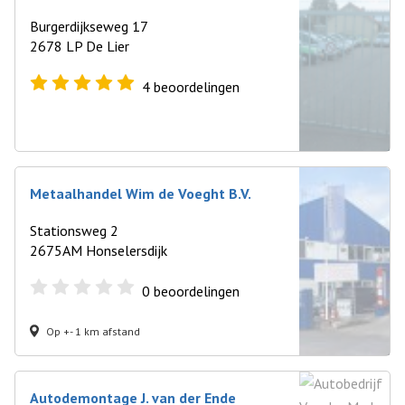
Burgerdijkseweg 17
2678 LP De Lier
4
beoordelingen
Metaalhandel Wim de Voeght B.V.
Stationsweg 2
2675AM Honselersdijk
0
beoordelingen
Op +- 1 km afstand
Autodemontage J. van der Ende