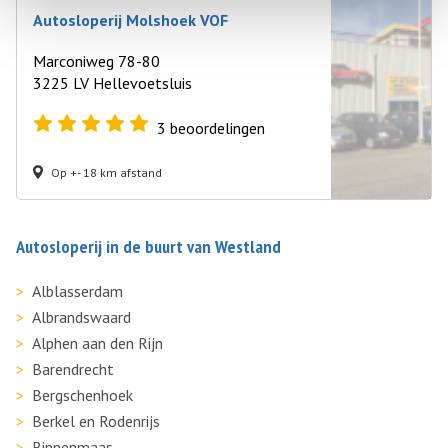
Autosloperij Molshoek VOF
Marconiweg 78-80
3225 LV Hellevoetsluis
3
beoordelingen
Op +- 18 km afstand
Autosloperij in de buurt van Westland
Alblasserdam
Albrandswaard
Alphen aan den Rijn
Barendrecht
Bergschenhoek
Berkel en Rodenrijs
Binnenmaas