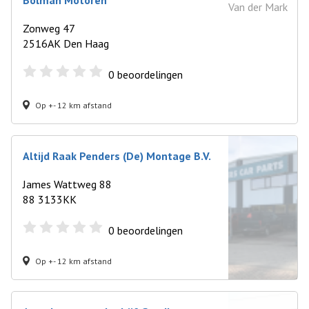
Bolman Motoren
Zonweg 47
2516AK Den Haag
0
beoordelingen
Op +- 12 km afstand
Altijd Raak Penders (De) Montage B.V.
James Wattweg 88
88 3133KK
0
beoordelingen
Op +- 12 km afstand