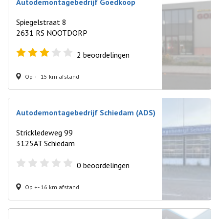
Autodemontagebedrijf Goedkoop
Spiegelstraat 8
2631 RS NOOTDORP
2
beoordelingen
Op +- 15 km afstand
Autodemontagebedrijf Schiedam (ADS)
Strickledeweg 99
3125AT Schiedam
0
beoordelingen
Op +- 16 km afstand