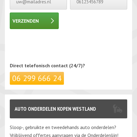
VERZENDEN
Gelieve dit veld leeg te laten.
Gelieve dit veld leeg te laten.
Direct telefonisch
contact (24/7)?
06 299 666 24
AUTO ONDERDELEN KOPEN WESTLAND
Sloop-, gebruikte en tweedehands auto onderdelen?
Vrijblijvend offertes aanvragen via de Onderdelenlijn!