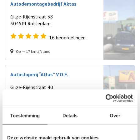
Autodemontagebedrijf Aktas
Gilze-Rijenstraat 38
3045PJ Rotterdam
16
beoordelingen
Op +- 17 km afstand
Autosloperij “Atlas” V.O.F.
Gilze-Rijenstraat 40
3045 PJ Rotterdam
8
beoordelingen
Toestemming
Details
Over
Op +- 17 km afstand
Deze website maakt gebruik van cookies