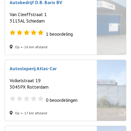
Autobedrijf D.B. Baris BV
Van Cleeffstraat 1
3113AL Schiedam
1
beoordeling
Op +- 16 km afstand
Autosloperij Atlas-Car
Volkelstraat 19
3045PX Rotterdam
0
beoordelingen
Op +- 17 km afstand