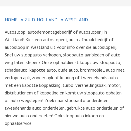
HOME
»
ZUID-HOLLAND
»
WESTLAND
Autosloop, autodemontagebedrijf of autosloperij in
Westland! Kies een autosloperij, auto afbraak bedrijf of
autosloop in Westland uit voor info over die autosloperij.
Snel uw sloopauto verkopen, sloopauto aanbieden of auto
weg laten slepen? Onze ophaaldienst koopt uw sloopauto,
schadeauto, kapotte auto, oude auto, brommobiel, auto met
verlopen apk, zonder apk of keuring of tweedehands auto
met een kapotte koppakking, turbo, versnellingsbak, motor,
distributieriem of koppeling en komt uw sloopauto ophalen
of auto wegslepen! Zoek naar sloopauto onderdelen,
tweedehands auto onderdelen, gebruikte auto onderdelen of
nieuwe auto onderdelen! Ook sloopauto inkoop en
ophaalservice