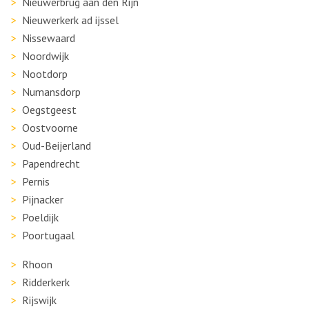
Nieuwerbrug aan den Rijn
Nieuwerkerk ad ijssel
Nissewaard
Noordwijk
Nootdorp
Numansdorp
Oegstgeest
Oostvoorne
Oud-Beijerland
Papendrecht
Pernis
Pijnacker
Poeldijk
Poortugaal
Rhoon
Ridderkerk
Rijswijk