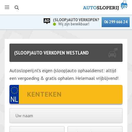
(SLOOP)AUTO VERKOPEN?
06 299 666 24
Wij zijn bereikbaar!
(SLOOP)AUTO VERKOPEN WESTLAND
Autosloperij.nl's eigen (sloop)auto ophaaldienst: altijd
een vergoeding & gratis ophalen. Helemaal vrijblijvend!