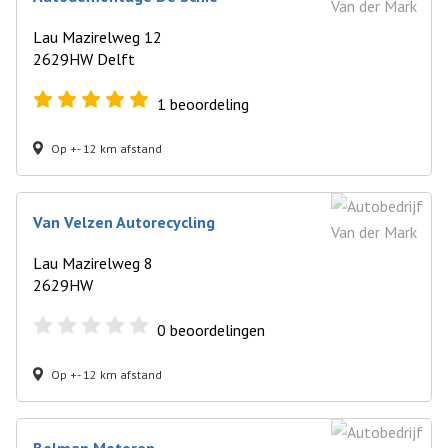
Lau Mazirelweg 12
2629HW Delft
1
beoordeling
Op +- 12 km afstand
Van Velzen Autorecycling
Lau Mazirelweg 8
2629HW
0
beoordelingen
Op +- 12 km afstand