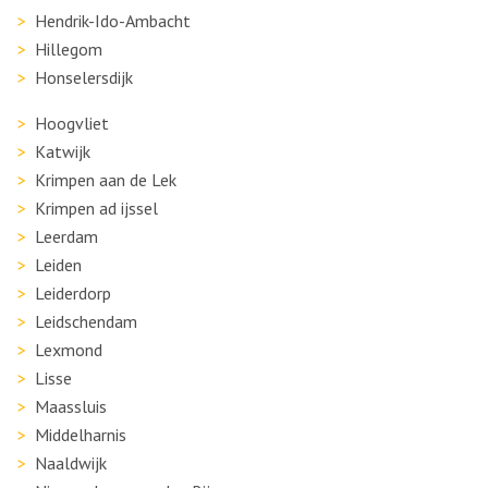
Hendrik-Ido-Ambacht
Hillegom
Honselersdijk
Hoogvliet
Katwijk
Krimpen aan de Lek
Krimpen ad ijssel
Leerdam
Leiden
Leiderdorp
Leidschendam
Lexmond
Lisse
Maassluis
Middelharnis
Naaldwijk