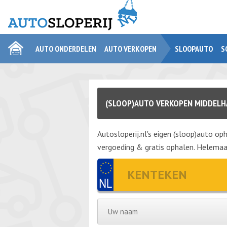
AUTO ONDERDELEN
AUTO VERKOPEN
SLOOPAUTO
S
(SLOOP)AUTO VERKOPEN MIDDELH
Autosloperij.nl's eigen (sloop)auto oph
vergoeding & gratis ophalen. Helemaal 