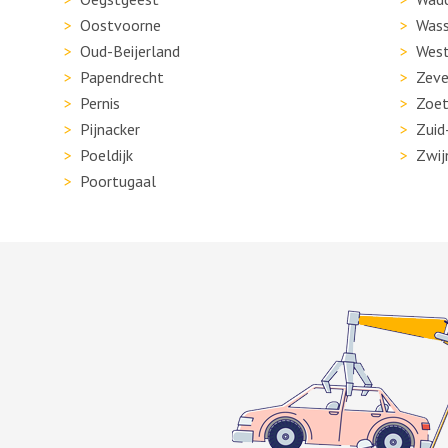
Oostvoorne
Wass
Oud-Beijerland
West
Papendrecht
Zeve
Pernis
Zoet
Pijnacker
Zuid
Poeldijk
Zwij
Poortugaal