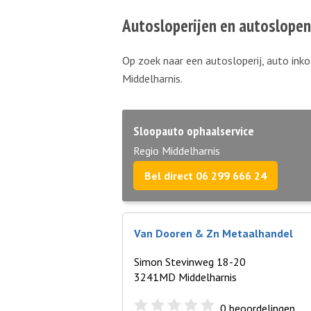
Autosloperijen en autoslopen
Op zoek naar een autosloperij, auto inko
Middelharnis.
Sloopauto ophaalservice
Regio Middelharnis
Bel direct 06 299 666 24
Van Dooren & Zn Metaalhandel
Simon Stevinweg 18-20
3241MD Middelharnis
0
beoordelingen