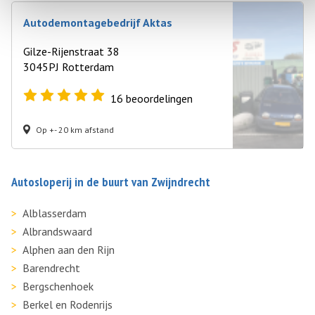
Autodemontagebedrijf Aktas
Gilze-Rijenstraat 38
3045PJ Rotterdam
16
beoordelingen
Op +- 20 km afstand
Autosloperij in de buurt van Zwijndrecht
Alblasserdam
Albrandswaard
Alphen aan den Rijn
Barendrecht
Bergschenhoek
Berkel en Rodenrijs