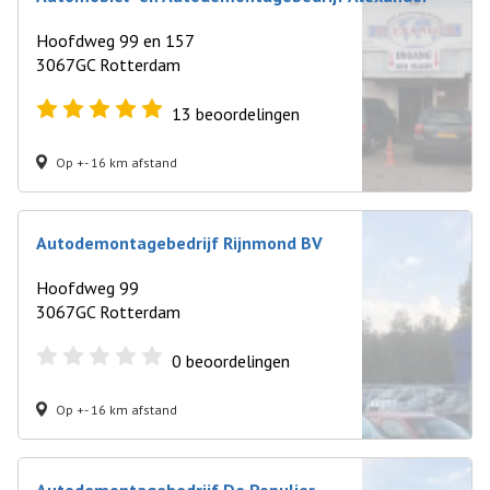
Hoofdweg 99 en 157
3067GC Rotterdam
13
beoordelingen
Op +- 16 km afstand
Autodemontagebedrijf Rijnmond BV
Hoofdweg 99
3067GC Rotterdam
0
beoordelingen
Op +- 16 km afstand