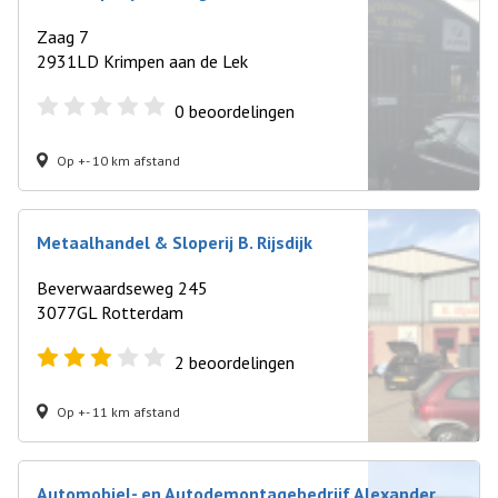
Zaag 7
2931LD Krimpen aan de Lek
0
beoordelingen
Op +- 10 km afstand
Metaalhandel & Sloperij B. Rijsdijk
Beverwaardseweg 245
3077GL Rotterdam
2
beoordelingen
Op +- 11 km afstand
Automobiel- en Autodemontagebedrijf Alexander