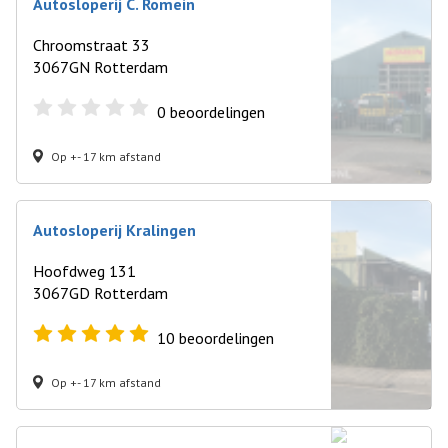
Autosloperij C. Romein
Chroomstraat 33
3067GN Rotterdam
0
beoordelingen
Op +- 17 km afstand
Autosloperij Kralingen
Hoofdweg 131
3067GD Rotterdam
10
beoordelingen
Op +- 17 km afstand