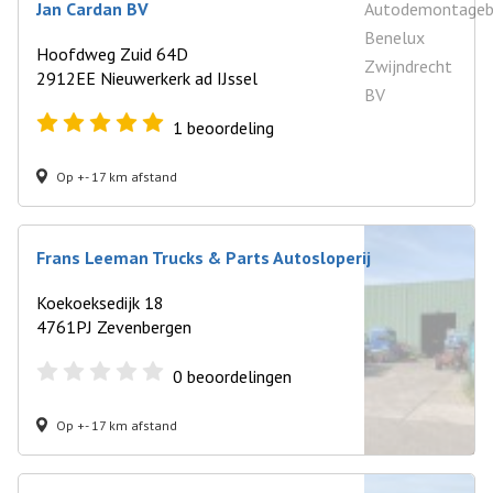
Jan Cardan BV
Hoofdweg Zuid 64D
2912EE Nieuwerkerk ad IJssel
1
beoordeling
Op +- 17 km afstand
Frans Leeman Trucks & Parts Autosloperij
Koekoeksedijk 18
4761PJ Zevenbergen
0
beoordelingen
Op +- 17 km afstand