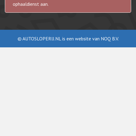
ophaaldienst aan.
© AUTOSLOPERIJ.NL is een website van NOQ B.V.