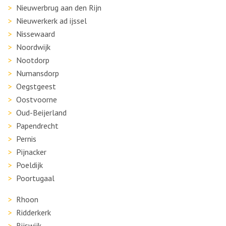
Nieuwerbrug aan den Rijn
Nieuwerkerk ad ijssel
Nissewaard
Noordwijk
Nootdorp
Numansdorp
Oegstgeest
Oostvoorne
Oud-Beijerland
Papendrecht
Pernis
Pijnacker
Poeldijk
Poortugaal
Rhoon
Ridderkerk
Rijswijk