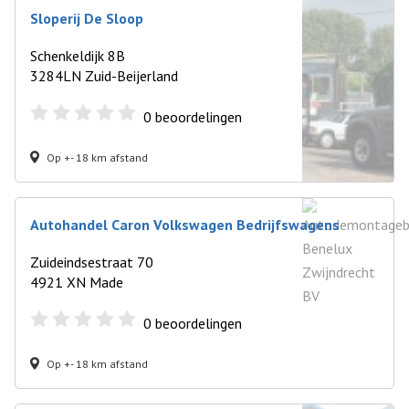
Sloperij De Sloop
Schenkeldijk 8B
3284LN Zuid-Beijerland
0
beoordelingen
Op +- 18 km afstand
Autohandel Caron Volkswagen Bedrijfswagens
Zuideindsestraat 70
4921 XN Made
0
beoordelingen
Op +- 18 km afstand