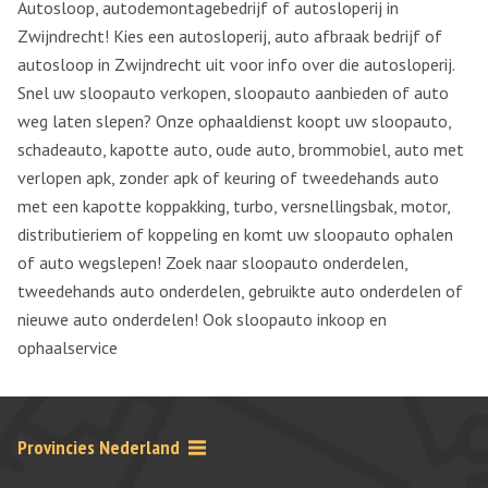
Autosloop, autodemontagebedrijf of autosloperij in
Zwijndrecht! Kies een autosloperij, auto afbraak bedrijf of
autosloop in Zwijndrecht uit voor info over die autosloperij.
Snel uw sloopauto verkopen, sloopauto aanbieden of auto
weg laten slepen? Onze ophaaldienst koopt uw sloopauto,
schadeauto, kapotte auto, oude auto, brommobiel, auto met
verlopen apk, zonder apk of keuring of tweedehands auto
met een kapotte koppakking, turbo, versnellingsbak, motor,
distributieriem of koppeling en komt uw sloopauto ophalen
of auto wegslepen! Zoek naar sloopauto onderdelen,
tweedehands auto onderdelen, gebruikte auto onderdelen of
nieuwe auto onderdelen! Ook sloopauto inkoop en
ophaalservice
Provincies Nederland