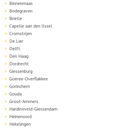
Binnenmaas
Bodegraven
Brielle
Capelle aan den IJssel
Cromstrijen
De Lier
Delft
Den Haag
Dordrecht
Giessenburg
Goeree-Overflakkee
Gorinchem
Gouda
Groot-Ammers
Hardinxveld-Giessendam
Heinenoord
Hekelingen