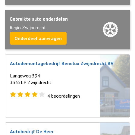
Gebruikte auto onderdelen
Regio Zwijndrecht
Onderdeel aanvragen
Autodemontagebedrijf Benelux Zwijndrecht BV
Langeweg 394
3335LP Zwijndrecht
4
beoordelingen
Autobedrijf De Heer