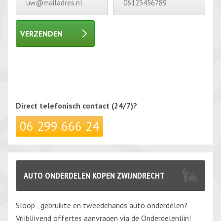
VERZENDEN
Gelieve dit veld leeg te laten.
Gelieve dit veld leeg te laten.
Direct telefonisch
contact (24/7)?
06 299 666 24
AUTO ONDERDELEN KOPEN ZWIJNDRECHT
Sloop-, gebruikte en tweedehands auto onderdelen?
Vrijblijvend offertes aanvragen via de Onderdelenlijn!