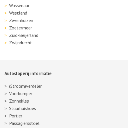
Wassenaar
Westland
Zevenhuizen
Zoetermeer
Zuid-Beijerland
Zwijndrecht
Autosloperij informatie
(Stroom)verdeler
Voorbumper
Zonneklep
Stuurhuishoes
Portier
Passagiersstoel