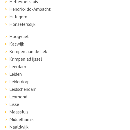
Hellevoetsluis
Hendrik-Ido-Ambacht
Hillegom
Honselersdijk
Hoogvliet
Katwijk
Krimpen aan de Lek
Krimpen ad ijssel
Leerdam
Leiden
Leiderdorp
Leidschendam
Lexmond
Lisse
Maassluis
Middelharnis
Naaldwijk