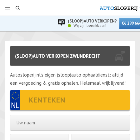
(SLOOP)AUTO VERKOPEN?
06 299 66
Wij zijn bereikbaar!
(SLOOP)AUTO VERKOPEN ZWIJNDRECHT
Autosloperij.nl's eigen (sloop)auto ophaaldienst: altijd
een vergoeding & gratis ophalen. Helemaal vrijblijvend!