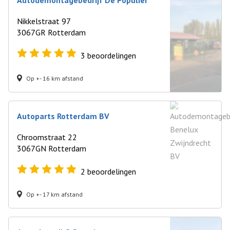
Autodemontagebedrijf De Populier
Nikkelstraat 97
3067GR Rotterdam
3
beoordelingen
Op +- 16 km afstand
Autoparts Rotterdam BV
Chroomstraat 22
3067GN Rotterdam
2
beoordelingen
Op +- 17 km afstand