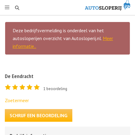
Deze bedrijfsvermelding is onderdeel van het
autosloperijen overzicht van Autosloperij.nl.
Meer
informatie..
De Eendracht
1
beoordeling
Zoetermeer
SCHRIJF EEN BEOORDELING