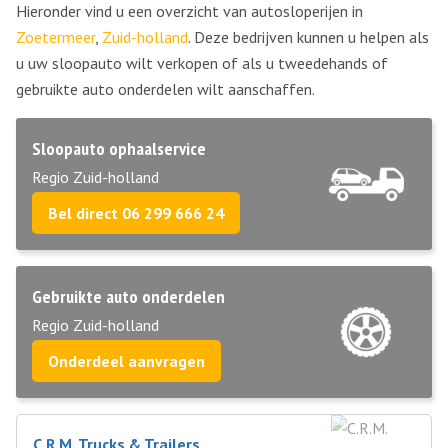
Hieronder vind u een overzicht van autosloperijen in
Zoetermeer
,
Zuid-holland
. Deze bedrijven kunnen u helpen als
u uw sloopauto wilt verkopen of als u tweedehands of
gebruikte auto onderdelen wilt aanschaffen.
Sloopauto ophaalservice
Regio Zuid-holland
Bel direct 06 299 666 24
Gebruikte auto onderdelen
Regio Zuid-holland
Onderdeel aanvragen
C.R.M. Trucks & Trailers