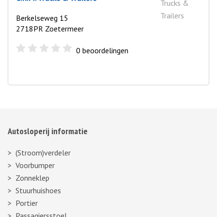
Berkelseweg 15
2718PR Zoetermeer
0
beoordelingen
Autosloperij informatie
(Stroom)verdeler
Voorbumper
Zonneklep
Stuurhuishoes
Portier
Passagiersstoel