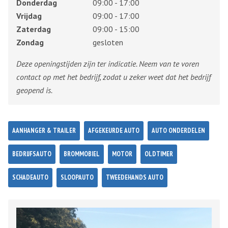
Donderdag
09:00 - 17:00
Vrijdag
09:00 - 17:00
Zaterdag
09:00 - 15:00
Zondag
gesloten
Deze openingstijden zijn ter indicatie. Neem van te voren
contact op met het bedrijf, zodat u zeker weet dat het bedrijf
geopend is.
AANHANGER & TRAILER
AFGEKEURDE AUTO
AUTO ONDERDELEN
BEDRIJFSAUTO
BROMMOBIEL
MOTOR
OLDTIMER
SCHADEAUTO
SLOOPAUTO
TWEEDEHANDS AUTO