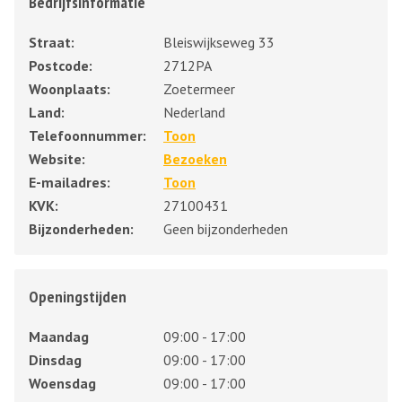
Bedrijfsinformatie
Straat:
Bleiswijkseweg 33
Postcode:
2712PA
Woonplaats:
Zoetermeer
Land:
Nederland
Telefoonnummer:
Toon
Website:
Bezoeken
E-mailadres:
Toon
KVK:
27100431
Bijzonderheden:
Geen bijzonderheden
Openingstijden
Maandag
09:00 - 17:00
Dinsdag
09:00 - 17:00
Woensdag
09:00 - 17:00