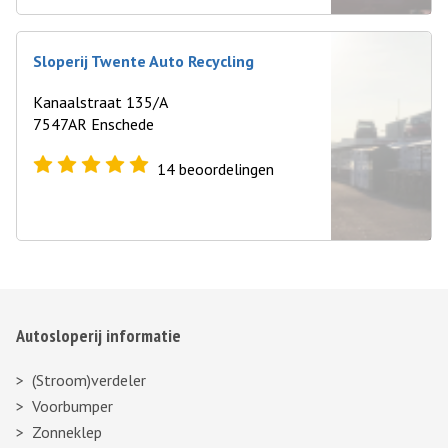
Sloperij Twente Auto Recycling
Kanaalstraat 135/A
7547AR Enschede
14
beoordelingen
Autosloperij informatie
(Stroom)verdeler
Voorbumper
Zonneklep