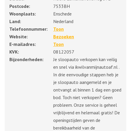
Postcode:
7533BH
Woonplaats:
Enschede
Land:
Nederland
Telefoonnummer:
Toon
Website:
Bezoeken
E-mailadres:
Toon
KVK:
08122057
Bijzonderheden:
Je sloopauto verkopen kan veilig
en snel via ikwilvanmijnautoaf.nl .
In drie eenvoudige stappen heb je
je sloopauto aangemeld en je
ontvangt al binnen 1 dag een goed
bod. Toch niet verkopen? Geen
probleem. Onze service is geheel
vrijblijvend en helemaal gratis! De
openingstijden geven de
bereikbaarheid van de