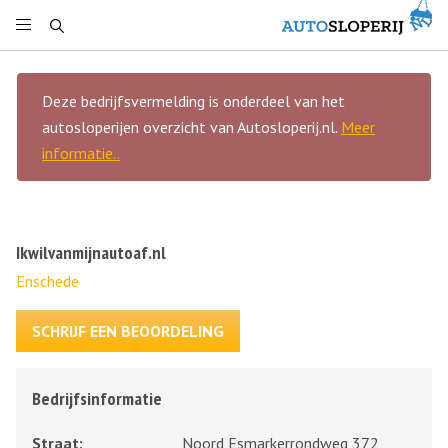
Deze bedrijfsvermelding is onderdeel van het
autosloperijen overzicht van Autosloperij.nl.
Meer
informatie..
Ikwilvanmijnautoaf.nl
Enschede
SCHRIJF EEN BEOORDELING
Bedrijfsinformatie
Straat:
Noord Esmarkerrondweg 372