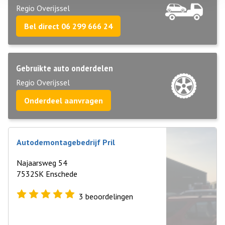
Regio Overijssel
Bel direct 06 299 666 24
Gebruikte auto onderdelen
Regio Overijssel
Onderdeel aanvragen
Autodemontagebedrijf Pril
Najaarsweg 54
7532SK Enschede
3
beoordelingen