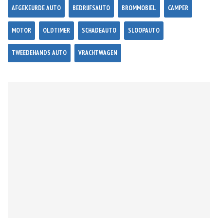
AFGEKEURDE AUTO
BEDRIJFSAUTO
BROMMOBIEL
CAMPER
MOTOR
OLDTIMER
SCHADEAUTO
SLOOPAUTO
TWEEDEHANDS AUTO
VRACHTWAGEN