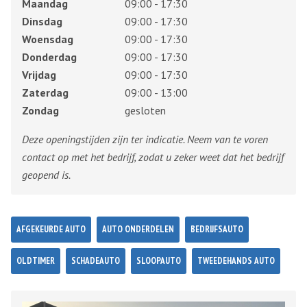
Maandag
09:00 - 17:30
Dinsdag
09:00 - 17:30
Woensdag
09:00 - 17:30
Donderdag
09:00 - 17:30
Vrijdag
09:00 - 17:30
Zaterdag
09:00 - 13:00
Zondag
gesloten
Deze openingstijden zijn ter indicatie. Neem van te voren
contact op met het bedrijf, zodat u zeker weet dat het bedrijf
geopend is.
AFGEKEURDE AUTO
AUTO ONDERDELEN
BEDRIJFSAUTO
OLDTIMER
SCHADEAUTO
SLOOPAUTO
TWEEDEHANDS AUTO