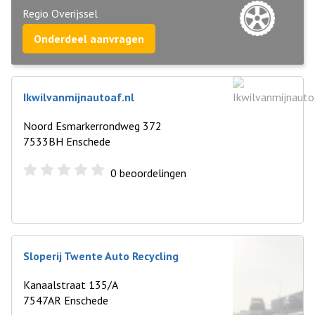
Regio Overijssel
Onderdeel aanvragen
Ikwilvanmijnautoaf.nl
Noord Esmarkerrondweg 372
7533BH Enschede
0
beoordelingen
Sloperij Twente Auto Recycling
Kanaalstraat 135/A
7547AR Enschede