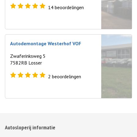
14
beoordelingen
Autodemontage Westerhof VOF
Zwaferinksweg 5
7582RB Losser
2
beoordelingen
Autosloperij informatie