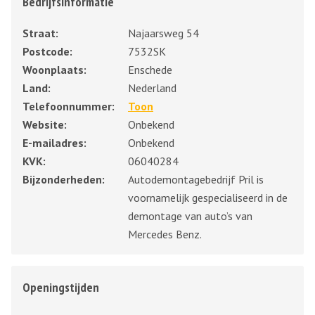
Bedrijfsinformatie
Straat:
Najaarsweg 54
Postcode:
7532SK
Woonplaats:
Enschede
Land:
Nederland
Telefoonnummer:
Toon
Website:
Onbekend
E-mailadres:
Onbekend
KVK:
06040284
Bijzonderheden:
Autodemontagebedrijf Pril is
voornamelijk gespecialiseerd in de
demontage van auto’s van
Mercedes Benz.
Openingstijden