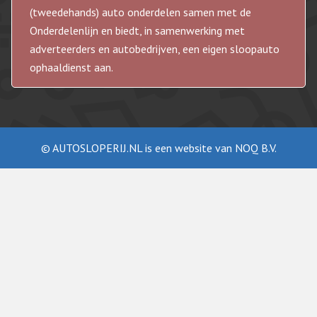
(tweedehands) auto onderdelen samen met de
Onderdelenlijn en biedt, in samenwerking met
adverteerders en autobedrijven, een eigen sloopauto
ophaaldienst aan.
© AUTOSLOPERIJ.NL is een website van NOQ B.V.