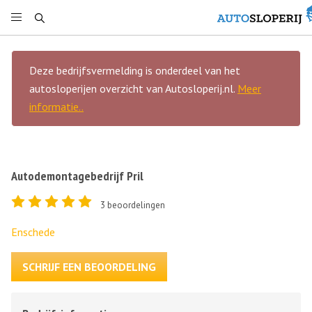
Deze bedrijfsvermelding is onderdeel van het
autosloperijen overzicht van Autosloperij.nl.
Meer
informatie..
Autodemontagebedrijf Pril
3
beoordelingen
Enschede
SCHRIJF EEN BEOORDELING