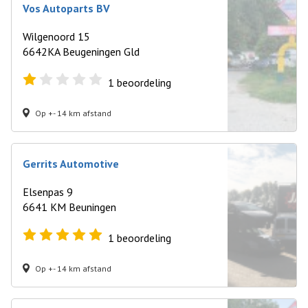
Vos Autoparts BV
Wilgenoord 15
6642KA Beugeningen Gld
1
beoordeling
Op +- 14 km afstand
Gerrits Automotive
Elsenpas 9
6641 KM Beuningen
1
beoordeling
Op +- 14 km afstand