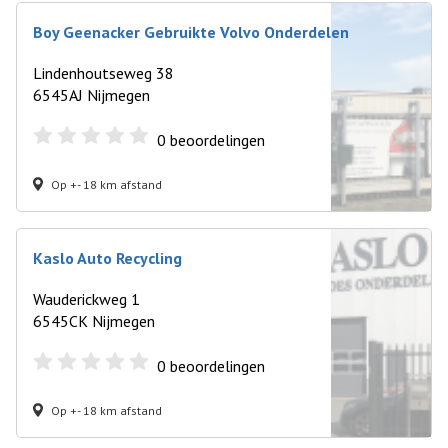
Boy Geenacker Gebruikte Volvo Onderdelen
Lindenhoutseweg 38
6545AJ Nijmegen
0
beoordelingen
Op +- 18 km afstand
Kaslo Auto Recycling
Wauderickweg 1
6545CK Nijmegen
0
beoordelingen
Op +- 18 km afstand