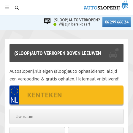
(SLOOP)AUTO VERKOPEN?
06 299 666 24
Wij zijn bereikbaar!
(SLOOP)AUTO VERKOPEN BOVEN LEEUWEN
Autosloperij.nl's eigen (sloop)auto ophaaldienst: altijd
een vergoeding & gratis ophalen. Helemaal vrijblijvend!