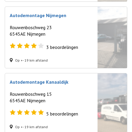
Autodemontage Nijmegen
Rouwenboschweg 23
6545AE Nijmegen
3
beoordelingen
Op +- 19 km afstand
Autodemontage Kanaaldijk
Rouwenboschweg 15
6545AE Nijmegen
5
beoordelingen
Op +- 19 km afstand