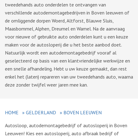
tweedehands auto onderdelen te ontvangen van
verschillende autodemontagebedrijven in Boven leeuwen of
de omliggende dorpen Woerd, Altforst, Blauwe Sluis,
Maasbommel, Alphen, Dreumel en Wamel. Na de aanvraag
voor nieuwe of gebruikte auto onderdelen kunt u een keuze
maken voor de autosloperij die u het beste aanbod doet.
Natuurlijk wordt een autodemontagebedrijf vooraf al
geselecteerd op basis van een klantvriendelijke werkwijze en
een snelle afhandeling. Hebt u uw keuze gemaakt, dan rest
enkel het (laten) repareren van uw tweedehands auto, waarna
deze zonder twijfel weer jaren mee kan.
HOME
»
GELDERLAND
»
BOVEN LEEUWEN
Autosloop, autodemontagebedrijf of autosloperij in Boven
Leeuwen! Kies een autosloperij, auto afbraak bedrijf of