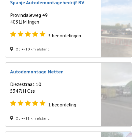
Spanje Autodemontagebedrijf BV
Provincialeweg 49
4031JM Ingen
3
beoordelingen
Op +- 10 km afstand
Autodemontage Netten
Diezestraat 10
5347JH Oss
1
beoordeling
Op +- 11 km afstand