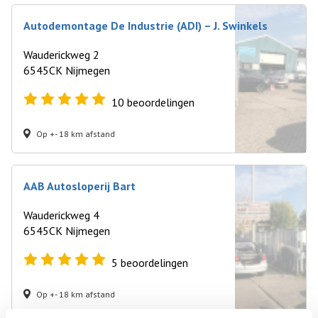
Autodemontage De Industrie (ADI) – J. Swinkels
Wauderickweg 2
6545CK Nijmegen
10
beoordelingen
Op +- 18 km afstand
AAB Autosloperij Bart
Wauderickweg 4
6545CK Nijmegen
5
beoordelingen
Op +- 18 km afstand