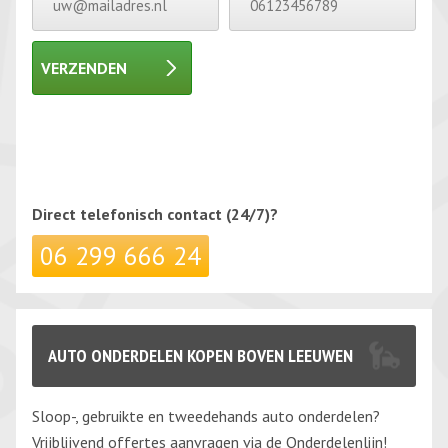
VERZENDEN
Gelieve dit veld leeg te laten.
Gelieve dit veld leeg te laten.
Direct telefonisch
contact (24/7)?
06 299 666 24
AUTO ONDERDELEN KOPEN BOVEN LEEUWEN
Sloop-, gebruikte en tweedehands auto onderdelen?
Vrijblijvend offertes aanvragen via de Onderdelenlijn!