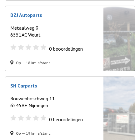
BZJ Autoparts
Metaalweg 9
6551AC Weurt
0
beoordelingen
Op +- 18 km afstand
SH Carparts
Rouwenboschweg 11
6545AE Nijmegen
0
beoordelingen
Op +- 19 km afstand