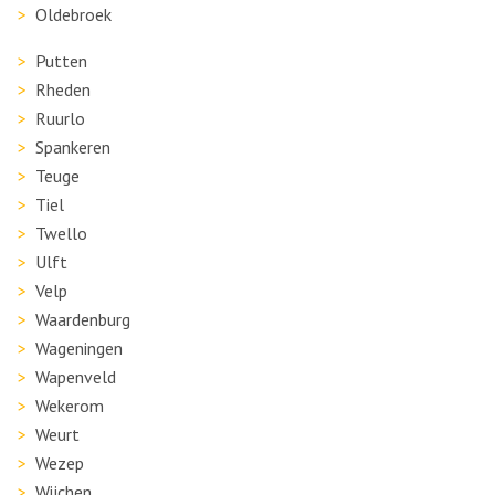
Oldebroek
Putten
Rheden
Ruurlo
Spankeren
Teuge
Tiel
Twello
Ulft
Velp
Waardenburg
Wageningen
Wapenveld
Wekerom
Weurt
Wezep
Wijchen