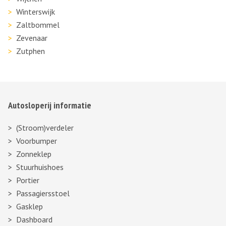
Winterswijk
Zaltbommel
Zevenaar
Zutphen
Autosloperij informatie
(Stroom)verdeler
Voorbumper
Zonneklep
Stuurhuishoes
Portier
Passagiersstoel
Gasklep
Dashboard