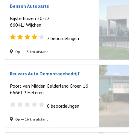
Benzon Autoparts
Bijsterhuizen 20-22
6604LJ Wijchen
7
beoordelingen
Op +- 15 km afstand
Reuvers Auto Demontagebedrijf
Poort van Midden Gelderland Groen 16
6666LP Heteren
0
beoordelingen
Op +- 16 km afstand