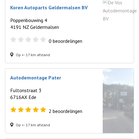
Koren Autoparts Geldermalsen BV
Poppenbouwing 4
4191 NZ Geldermalsen
0
beoordelingen
Op +- 17 km afstand
Autodemontage Pater
Fultonstraat 3
6716AX Ede
2
beoordelingen
Op +- 17 km afstand