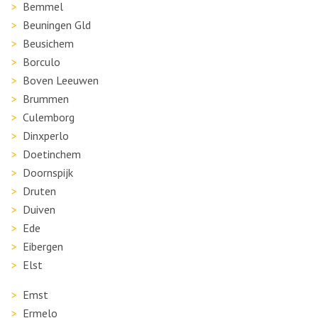
Bemmel
Beuningen Gld
Beusichem
Borculo
Boven Leeuwen
Brummen
Culemborg
Dinxperlo
Doetinchem
Doornspijk
Druten
Duiven
Ede
Eibergen
Elst
Emst
Ermelo