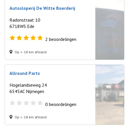
Autosloperij De Witte Boerderij
Radonstraat 10
6718WS Ede
2
beoordelingen
Op +- 18 km afstand
Allround Parts
Hogelandseweg 24
6545AC Nijmegen
0
beoordelingen
Op +- 18 km afstand