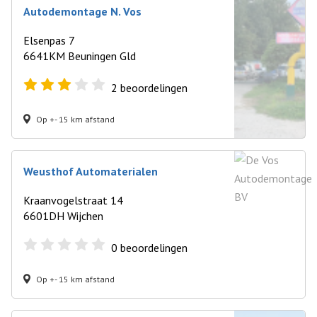
Autodemontage N. Vos
Elsenpas 7
6641KM Beuningen Gld
2
beoordelingen
Op +- 15 km afstand
Weusthof Automaterialen
Kraanvogelstraat 14
6601DH Wijchen
0
beoordelingen
Op +- 15 km afstand