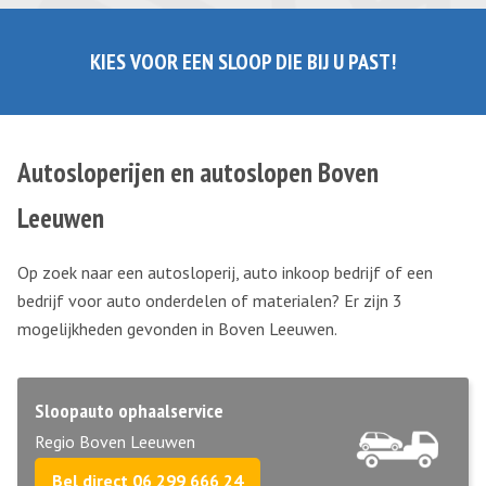
KIES VOOR EEN SLOOP DIE BIJ U PAST!
Autosloperijen en autoslopen Boven
Leeuwen
Op zoek naar een autosloperij, auto inkoop bedrijf of een
bedrijf voor auto onderdelen of materialen? Er zijn 3
mogelijkheden gevonden in Boven Leeuwen.
Sloopauto ophaalservice
Regio Boven Leeuwen
Bel direct 06 299 666 24