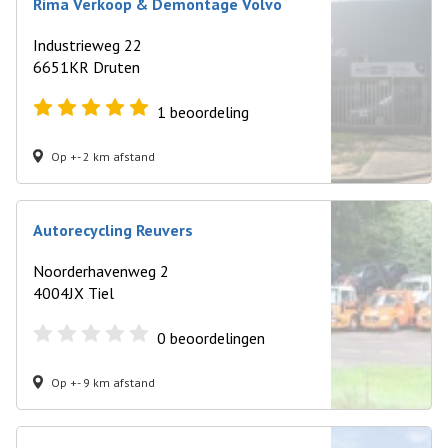
Rima Verkoop & Demontage Volvo
Industrieweg 22
6651KR Druten
1
beoordeling
Op +- 2 km afstand
Autorecycling Reuvers
Noorderhavenweg 2
4004JX Tiel
0
beoordelingen
Op +- 9 km afstand