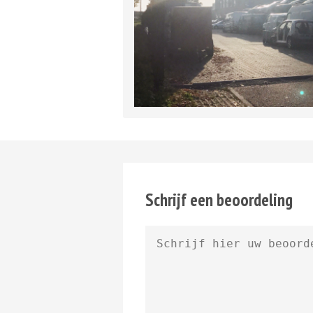
Schrijf een beoordeling