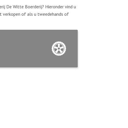
ij De Witte Boerderij? Hieronder vind u
lt verkopen of als u tweedehands of