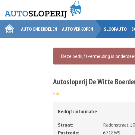
AUTO ONDERDELEN
AUTO VERKOPEN
SLOOPAUTO
S
Deze bedrijfsvermelding is onderdeel
Autosloperij De Witte Boerder
Ede
Bedrijfsinformatie
Straat:
Radonstraat 1
Postcode:
6718WS