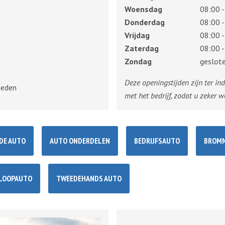
Woensdag
08:00 -
Donderdag
08:00 -
Vrijdag
08:00 -
Zaterdag
08:00 -
Zondag
geslot
Deze openingstijden zijn ter in
heden
met het bedrijf, zodat u zeker w
DE AUTO
AUTO ONDERDELEN
BEDRIJFSAUTO
BROMM
LOOPAUTO
TWEEDEHANDS AUTO