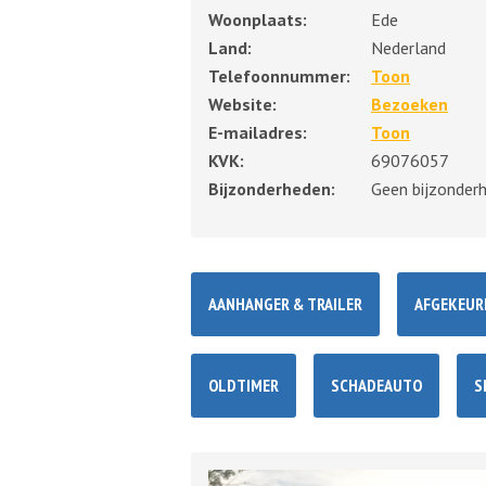
Woonplaats:
Ede
Land:
Nederland
Telefoonnummer:
Toon
Website:
Bezoeken
E-mailadres:
Toon
KVK:
69076057
Bijzonderheden:
Geen bijzonder
AANHANGER & TRAILER
AFGEKEUR
OLDTIMER
SCHADEAUTO
S