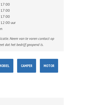
 17:00
 17:00
 17:00
 12:00 uur
en
dicatie. Neem van te voren contact op
eet dat het bedrijf geopend is.
OBIEL
CAMPER
MOTOR