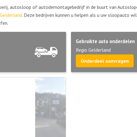
erij, autosloop of autodemontagebedrijf in de buurt van Autosloper
Gelderland
. Deze bedrijven kunnen u helpen als u uw sloopauto wi
fen.
Gebruikte auto onderdelen
Regio Gelderland
Onderdeel aanvragen