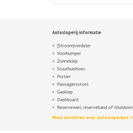
Autosloperij informatie
(Stroom)verdeler
Voorbumper
Zonneklep
Stuurhuishoes
Portier
Passagiersstoel
Gasklep
Dashboard
Reservewiel, reserveband of thuiskom
Meer berichten over autosloperijen >