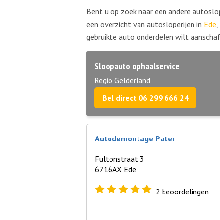
Bent u op zoek naar een andere autoslop
een overzicht van autosloperijen in
Ede
,
gebruikte auto onderdelen wilt aanschaf
Sloopauto ophaalservice
Regio Gelderland
Bel direct 06 299 666 24
Autodemontage Pater
Fultonstraat 3
6716AX Ede
2
beoordelingen