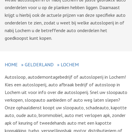
onderdelen voor u op de planken hebben liggen. Daarnaast
krijgt u hierbij ook de actuele prijzen van deze specifieke auto
onderdelen te zien, zodat u weet bij welke autosloperij in of
nabij Lochem u de betreffende auto onderdelen het
goedkoopst kunt kopen.
HOME
»
GELDERLAND
»
LOCHEM
Autosloop, autodemontagebedrijf of autosloperij in Lochem!
Kies een autosloperij, auto afbraak bedrijf of autosloop in
Lochem uit voor info over die autosloperij. Snel uw sloopauto
verkopen, sloopauto aanbieden of auto weg laten slepen?
Onze ophaaldienst koopt uw sloopauto, schadeauto, kapotte
auto, oude auto, brommobiel, auto met verlopen apk, zonder
apk of keuring of tweedehands auto met een kapotte
koppakking, turbo, versnellingsbak, motor, distributieriem of