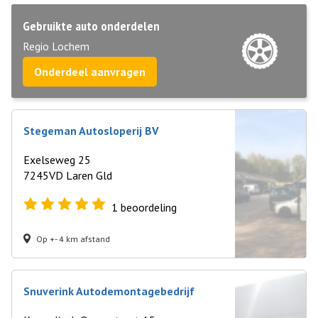
Gebruikte auto onderdelen
Regio Lochem
Onderdeel aanvragen
Stegeman Autosloperij BV
Exelseweg 25
7245VD Laren Gld
1
beoordeling
Op +- 4 km afstand
Snuverink Autodemontagebedrijf