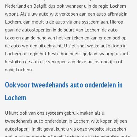
Nederland en België, dus ook wanneer u in de regio Lochem
woont. Als u uw auto wilt verkopen aan een auto afbraak in
Lochem, dan meldt u de auto via ons systeem aan. Hierop
gaan de autosloperijen in de buurt van Lochem de auto
taxeren aan de hand van het kenteken en kan er een bod op
de auto worden uitgebracht. U ziet snel welke autosloop in
Lochem of regio het beste bod heeft gedaan, waarop u kunt
besluiten de auto te verkopen aan deze autosloperij in of
nabij Lochem.
Ook voor tweedehands auto onderdelen in
Lochem
U kunt ook van ons systeem gebruik maken als u
tweedehands auto onderdelen in Lochem wilt kopen bij een
autosloperij. In dit geval kunt u via onze website uitzoeken
welke autoslopen in of nabij Lochem de juiste gebruikte auto