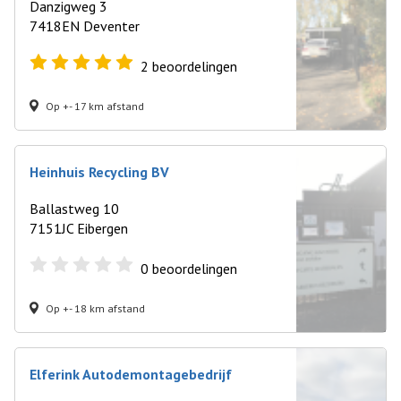
Danzigweg 3
7418EN Deventer
2
beoordelingen
Op +- 17 km afstand
Heinhuis Recycling BV
Ballastweg 10
7151JC Eibergen
0
beoordelingen
Op +- 18 km afstand
Elferink Autodemontagebedrijf