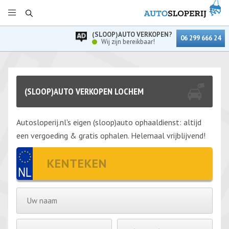
(SLOOP)AUTO VERKOPEN?
06 299 666 24
Wij zijn bereikbaar!
(SLOOP)AUTO VERKOPEN LOCHEM
Autosloperij.nl's eigen (sloop)auto ophaaldienst: altijd
een vergoeding & gratis ophalen. Helemaal vrijblijvend!