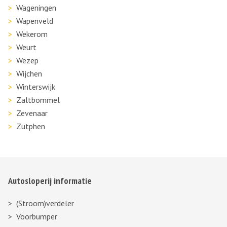
Wageningen
Wapenveld
Wekerom
Weurt
Wezep
Wijchen
Winterswijk
Zaltbommel
Zevenaar
Zutphen
Autosloperij informatie
(Stroom)verdeler
Voorbumper