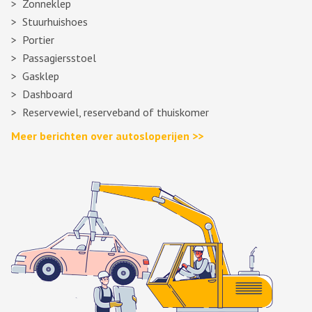
Zonneklep
Stuurhuishoes
Portier
Passagiersstoel
Gasklep
Dashboard
Reservewiel, reserveband of thuiskomer
Meer berichten over autosloperijen >>