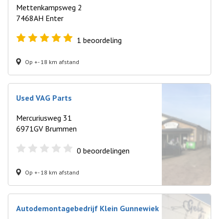
Mettenkampsweg 2
7468AH Enter
1
beoordeling
Op +- 18 km afstand
Used VAG Parts
Mercuriusweg 31
6971GV Brummen
0
beoordelingen
Op +- 18 km afstand
Autodemontagebedrijf Klein Gunnewiek