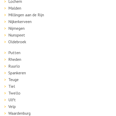
Lochem
Malden
Millingen aan de Rijn
Nijkerkerveen
Nijmegen
Nunspeet
Oldebroek
Putten
Rheden
Ruurlo
Spankeren
Teuge
Tiel
Twello
Ulft
Velp
Waardenburg