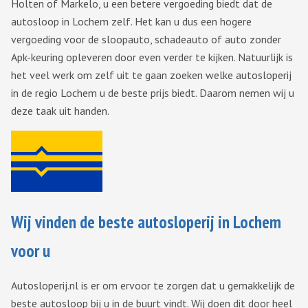
Holten of Markelo, u een betere vergoeding biedt dat de
autosloop in Lochem zelf. Het kan u dus een hogere
vergoeding voor de sloopauto, schadeauto of auto zonder
Apk-keuring opleveren door even verder te kijken. Natuurlijk is
het veel werk om zelf uit te gaan zoeken welke autosloperij
in de regio Lochem u de beste prijs biedt. Daarom nemen wij u
deze taak uit handen.
Wij vinden de beste autosloperij in Lochem
voor u
Autosloperij.nl is er om ervoor te zorgen dat u gemakkelijk de
beste autosloop bij u in de buurt vindt. Wij doen dit door heel