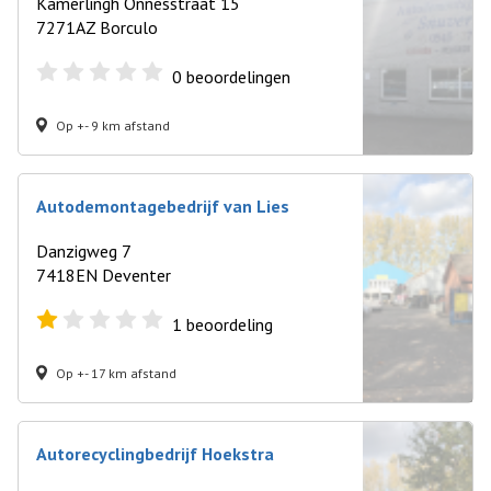
Kamerlingh Onnesstraat 15
7271AZ Borculo
0
beoordelingen
Op +- 9 km afstand
Autodemontagebedrijf van Lies
Danzigweg 7
7418EN Deventer
1
beoordeling
Op +- 17 km afstand
Autorecyclingbedrijf Hoekstra