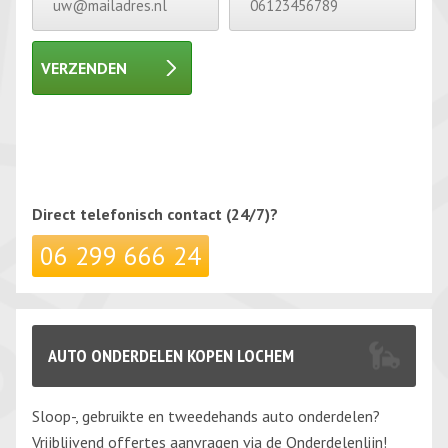
VERZENDEN
Gelieve dit veld leeg te laten.
Gelieve dit veld leeg te laten.
Direct telefonisch
contact (24/7)?
06 299 666 24
AUTO ONDERDELEN KOPEN LOCHEM
Sloop-, gebruikte en tweedehands auto onderdelen?
Vrijblijvend offertes aanvragen via de Onderdelenlijn!