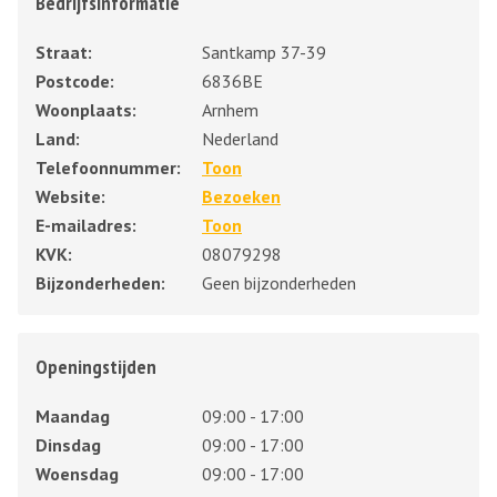
Bedrijfsinformatie
Straat:
Santkamp 37-39
Postcode:
6836BE
Woonplaats:
Arnhem
Land:
Nederland
Telefoonnummer:
Toon
Website:
Bezoeken
E-mailadres:
Toon
KVK:
08079298
Bijzonderheden:
Geen bijzonderheden
Openingstijden
Maandag
09:00 - 17:00
Dinsdag
09:00 - 17:00
Woensdag
09:00 - 17:00