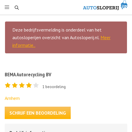
Deze bedrijfsvermelding is onderdeel van het
autosloperijen overzicht van Autosloperij.nl.
Meer
informatie..
BEMA Autorecycling BV
1
beoordeling
Arnhem
SCHRIJF EEN BEOORDELING