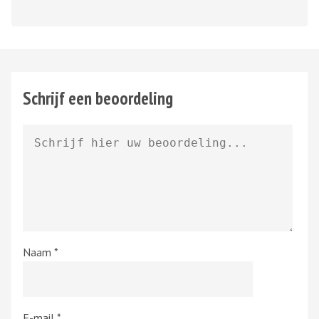
Schrijf een beoordeling
Naam
*
E-mail
*