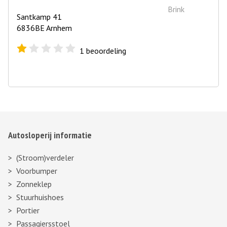
Santkamp 41
6836BE Arnhem
1
beoordeling
Autosloperij informatie
(Stroom)verdeler
Voorbumper
Zonneklep
Stuurhuishoes
Portier
Passagiersstoel