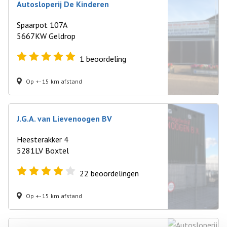
Autosloperij De Kinderen
Spaarpot 107A
5667KW Geldrop
1
beoordeling
Op +- 15 km afstand
J.G.A. van Lievenoogen BV
Heesterakker 4
5281LV Boxtel
22
beoordelingen
Op +- 15 km afstand