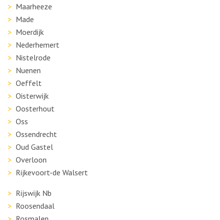
Maarheeze
Made
Moerdijk
Nederhemert
Nistelrode
Nuenen
Oeffelt
Oisterwijk
Oosterhout
Oss
Ossendrecht
Oud Gastel
Overloon
Rijkevoort-de Walsert
Rijswijk Nb
Roosendaal
Rosmalen