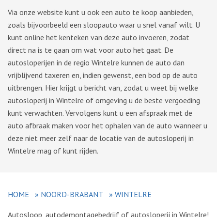
Via onze website kunt u ook een auto te koop aanbieden,
zoals bijvoorbeeld een sloopauto waar u snel vanaf wilt. U
kunt online het kenteken van deze auto invoeren, zodat
direct na is te gaan om wat voor auto het gaat. De
autosloperijen in de regio Wintelre kunnen de auto dan
vrijblijvend taxeren en, indien gewenst, een bod op de auto
uitbrengen. Hier krijgt u bericht van, zodat u weet bij welke
autosloperij in Wintelre of omgeving u de beste vergoeding
kunt verwachten. Vervolgens kunt u een afspraak met de
auto afbraak maken voor het ophalen van de auto wanneer u
deze niet meer zelf naar de locatie van de autosloperij in
Wintelre mag of kunt rijden.
HOME
»
NOORD-BRABANT
»
WINTELRE
Autosloop, autodemontagebedrijf of autosloperij in Wintelre!