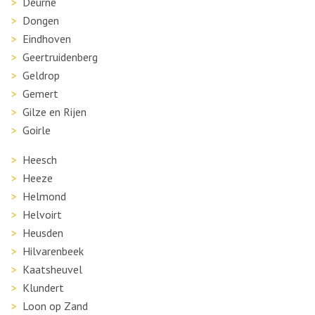
Deurne
Dongen
Eindhoven
Geertruidenberg
Geldrop
Gemert
Gilze en Rijen
Goirle
Heesch
Heeze
Helmond
Helvoirt
Heusden
Hilvarenbeek
Kaatsheuvel
Klundert
Loon op Zand