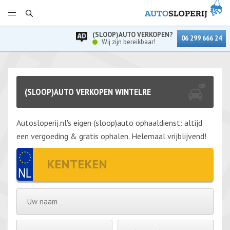
(SLOOP)AUTO VERKOPEN?
06 299 666 24
Wij zijn bereikbaar!
(SLOOP)AUTO VERKOPEN WINTELRE
Autosloperij.nl's eigen (sloop)auto ophaaldienst: altijd
een vergoeding & gratis ophalen. Helemaal vrijblijvend!