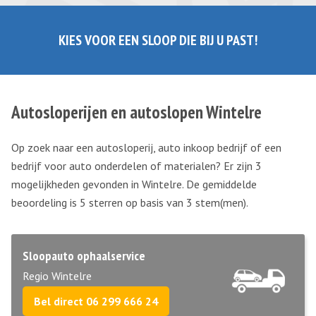
KIES VOOR EEN SLOOP DIE BIJ U PAST!
Autosloperijen en autoslopen Wintelre
Op zoek naar een autosloperij, auto inkoop bedrijf of een
bedrijf voor auto onderdelen of materialen? Er zijn 3
mogelijkheden gevonden in Wintelre. De gemiddelde
beoordeling is 5 sterren op basis van
3
stem(men).
Sloopauto ophaalservice
Regio Wintelre
Bel direct 06 299 666 24