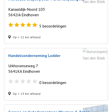
Kanaaldijk-Noord 103
5642JA Eindhoven
5
beoordelingen
Op +- 12 km afstand
Handelsonderneming Lodder
Urkhovenseweg 7
5641KA Eindhoven
0
beoordelingen
Op +- 13 km afstand