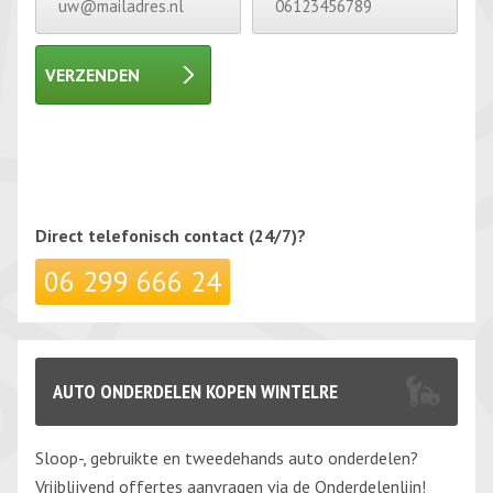
VERZENDEN
Gelieve dit veld leeg te laten.
Gelieve dit veld leeg te laten.
Direct telefonisch
contact (24/7)?
06 299 666 24
AUTO ONDERDELEN KOPEN WINTELRE
Sloop-, gebruikte en tweedehands auto onderdelen?
Vrijblijvend offertes aanvragen via de Onderdelenlijn!