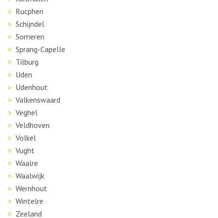
Rucphen
Schijndel
Someren
Sprang-Capelle
Tilburg
Uden
Udenhout
Valkenswaard
Veghel
Veldhoven
Volkel
Vught
Waalre
Waalwijk
Wernhout
Wintelre
Zeeland