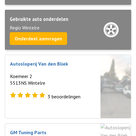
Gebruikte auto onderdelen
Regio Wintelre
Onderdeel aanvragen
Autosloperij Van den Bliek
Koemeer 2
5513NS Wintelre
3
beoordelingen
GM Tuning Parts