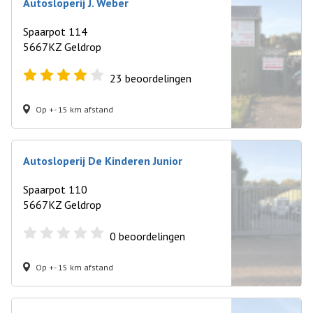
Autosloperij J. Weber
Spaarpot 114
5667KZ Geldrop
23
beoordelingen
Op +- 15 km afstand
Autosloperij De Kinderen Junior
Spaarpot 110
5667KZ Geldrop
0
beoordelingen
Op +- 15 km afstand